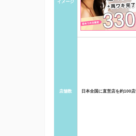
イメージ
店舗数
日本全国に直営店を約100