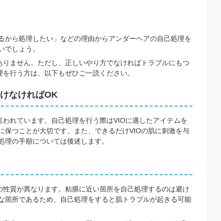
るから処理したい」などの理由からアンダーヘアの自己処理を
いでしょう。
題ありません。ただし、正しいやり方でなければトラブルにもつ
処理を行う方は、以下もぜひご一読ください。
けなければOK
言われています。自己処理を行う際はVIOに適したアイテムを
に保つことが大切です。また、できるだけVIOの肌に刺激を与
処理の手順については後述します。
肌の性質が異なります。粘膜に近い箇所を自己処理するのは避け
な箇所であるため、自己処理をすると肌トラブルが起きる可能