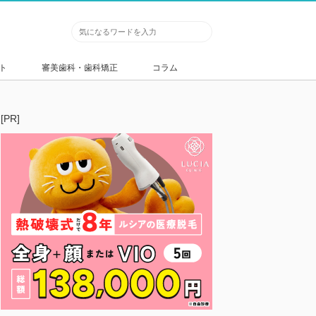
ト
審美歯科・歯科矯正
コラム
[PR]