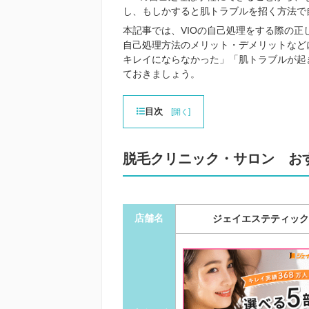
し、もしかすると肌トラブルを招く方法で
本記事では、VIOの自己処理をする際の
自己処理方法のメリット・デメリットなど
キレイにならなかった」「肌トラブルが起
ておきましょう。
目次
[
]
開く
脱毛クリニック・サロン お
店舗名
ジェイエステティック