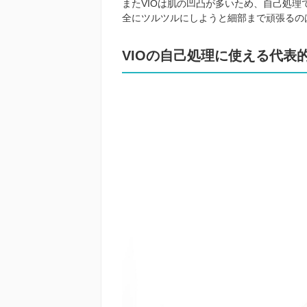
またVIOは肌の凹凸が多いため、自己処理
全にツルツルにしようと細部まで頑張るの
VIOの自己処理に使える代表