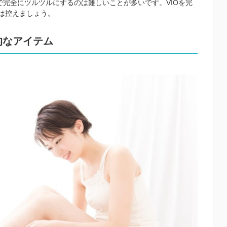
で完全にツルツルにするのは難しいことが多いです。VIOを完
は控えましょう。
的なアイテム