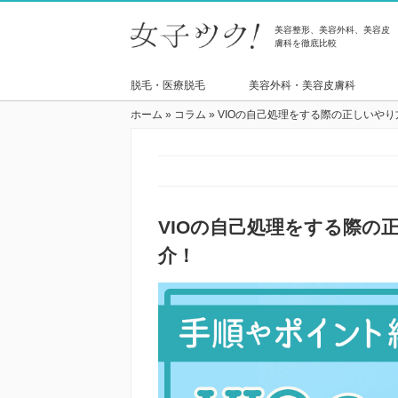
美容整形、美容外科、美容皮
膚科を徹底比較
脱毛・医療脱毛
美容外科・美容皮膚科
ホーム
»
コラム
»
VIOの自己処理をする際の正しいや
VIOの自己処理をする際の
介！