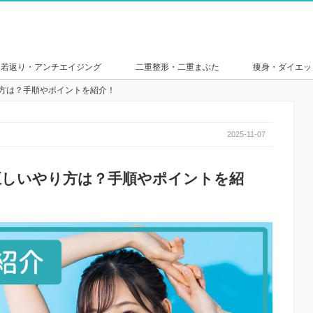
若返り・アンチエイジング
二重整形・二重まぶた
痩身・ダイエッ
り方は？手順やポイントを紹介！
2025-11-07
正しいやり方は？手順やポイントを紹