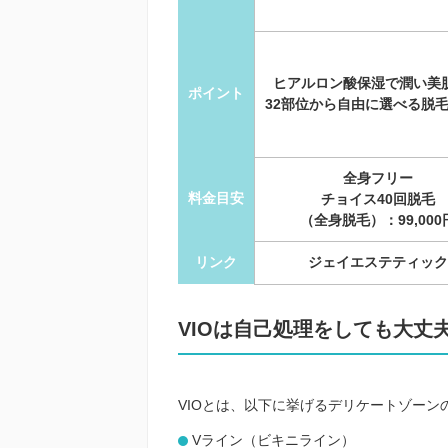
ヒアルロン酸保湿で潤い美
ポイント
32部位から自由に選べる脱
全身フリー
料金目安
チョイス40回脱毛
（全身脱毛）：99,000
リンク
ジェイエステティック
VIOは自己処理をしても大丈
VIOとは、以下に挙げるデリケートゾーン
Vライン（ビキニライン）