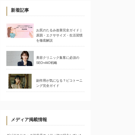
新着記事
お尻のたるみ改善完全ガイド｜
原因・エクササイズ・生活習慣
を徹底解説
美容クリニック集客に必須の
SEO×AIO戦略
副作用が気になる？ピコトーニ
ング完全ガイド
メディア掲載情報