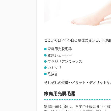
ここからはVIOの自己処理に使える、代表
家庭用光脱毛器
電気シェーバー
ブラジリアンワックス
カミソリ
毛抜き
それぞれの特徴やメリット・デメリットな
家庭用光脱毛器
家庭用光脱毛器は、自宅で手軽に抑毛・減