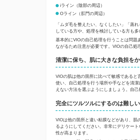
iライン（陰部の周辺）
Oライン（肛門の周辺）
「ムダ毛を整えたい、なくしたい」「蒸れ
している方や、処理を検討している方も多
基本的にVIOの自己処理を行うことは問
ながるため注意が必要です。VIOの自己
清潔に保ち、肌に大きな負担をか
VIOの肌は他の箇所に比べて敏感であると
使い、自己処理を行う場所や手などを清潔
えない方法を選ぶようにしましょう。自己
完全にツルツルにするのは難しい
VIOは他の箇所と違い粘膜などがあり、
るようにしてください。非常にデリケート
性が高まります。