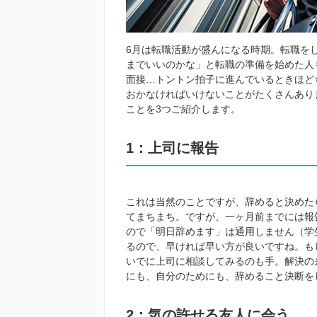
6月は転職活動が盛んになる時期。転職を
までいいのかな」と転職の準備を始めた人
面接…トントン拍子に進んでいるときほど
おかなければいけないことがたくさんあり
ことを3つご紹介します。
1：上司に報告
これは当然のことですが、辞めると決めた
てまちまち。ですが、一ヶ月前までには報
ので「明日辞めます」は通用しません（学
るので、早ければ早い方が良いですね。も
いでに上司に相談してみるのも手。解決の
にも、自分のためにも、辞めること決断を
2：気の許せる友人に会う