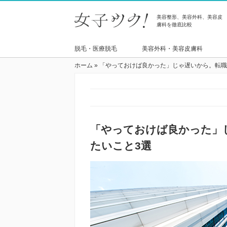
美容整形、美容外科、美容皮
膚科を徹底比較
脱毛・医療脱毛
美容外科・美容皮膚科
ホーム
»
「やっておけば良かった」じゃ遅いから。転職
「やっておけば良かった」
たいこと3選