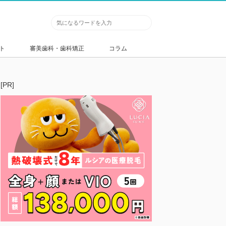
ト
審美歯科・歯科矯正
コラム
[PR]