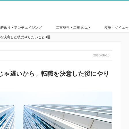
若返り・アンチエイジング
二重整形・二重まぶた
痩身・ダイエッ
を決意した後にやりたいこと3選
2018-06-15
じゃ遅いから。転職を決意した後にやり