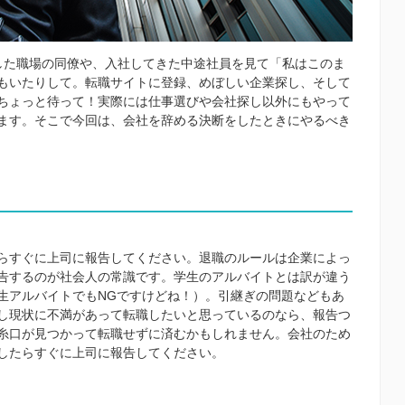
した職場の同僚や、入社してきた中途社員を見て「私はこのま
もいたりして。転職サイトに登録、めぼしい企業探し、そして
ちょっと待って！実際には仕事選びや会社探し以外にもやって
ます。そこで今回は、会社を辞める決断をしたときにやるべき
らすぐに上司に報告してください。退職のルールは企業によっ
告するのが社会人の常識です。学生のアルバイトとは訳が違う
生アルバイトでもNGですけどね！）。引継ぎの問題などもあ
し現状に不満があって転職したいと思っているのなら、報告つ
糸口が見つかって転職せずに済むかもしれません。会社のため
したらすぐに上司に報告してください。