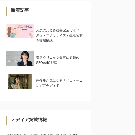
新着記事
お尻のたるみ改善完全ガイド｜
原因・エクササイズ・生活習慣
を徹底解説
美容クリニック集客に必須の
SEO×AIO戦略
副作用が気になる？ピコトーニ
ング完全ガイド
メディア掲載情報