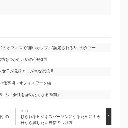
和のオフィスで“痛いカップル”認定される3つのタブー
功をつかむための心得3選
き女子が見落としがちな恋信号
の仕事術～オフィスワーク編
が叫ぶ「会社を辞めたくなる瞬間」
NEXT
割引の
頼られるビジネスパーソンになるために！今
日から試したい自信のつけ方