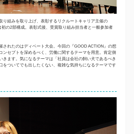
取り組みを取り上げ、表彰するリクルートキャリア主催の
今回は初の2部構成。表彰式後、受賞取り組み担当者と一般参加者
されたのはディベート大会。今回の『GOOD ACTION』の想
コンセプトを深めるべく、労働に関するテーマを用意。肯定側
いきます。気になるテーマは「社員は会社の飼い犬であるべき
口をついてでも出したくない、複雑な気持ちになるテーマです