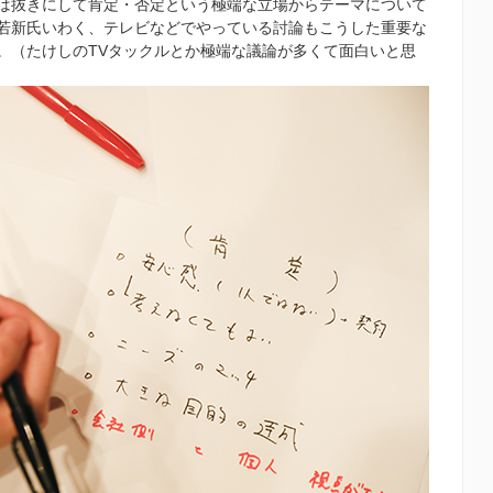
は抜きにして肯定・否定という極端な立場からテーマについて
若新氏いわく、テレビなどでやっている討論もこうした重要な
。（たけしのTVタックルとか極端な議論が多くて面白いと思