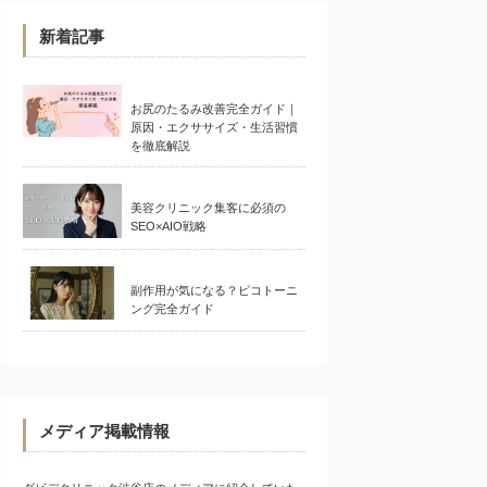
新着記事
お尻のたるみ改善完全ガイド｜
原因・エクササイズ・生活習慣
を徹底解説
美容クリニック集客に必須の
SEO×AIO戦略
副作用が気になる？ピコトーニ
ング完全ガイド
メディア掲載情報