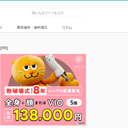
ト
審美歯科・歯科矯正
コラム
[PR]