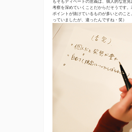
もそもディベートの意義は、個人的な意見
考察を深めていくことだからだそうです。
ポイントが抜けているものが多いとのこと
っていましたが、違ったんですね・笑）