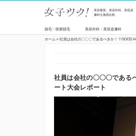
美容整形、美容外科、美容皮
膚科を徹底比較
脱毛・医療脱毛
美容外科・美容皮膚科
ホーム
»
社員は会社の〇〇〇であるべきか！？GOOD A
社員は会社の〇〇〇であるべき
ート大会レポート