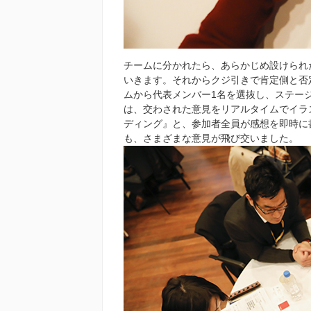
チームに分かれたら、あらかじめ設けられ
いきます。それからクジ引きで肯定側と否
ムから代表メンバー1名を選抜し、ステー
は、交わされた意見をリアルタイムでイラ
ディング』と、参加者全員が感想を即時に
も、さまざまな意見が飛び交いました。