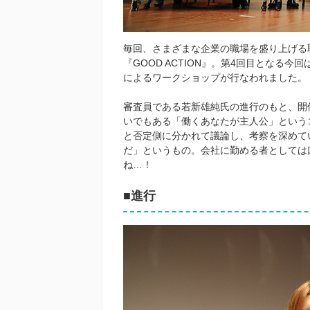
毎回、さまざまな企業の職場を盛り上げる
『GOOD ACTION』。第4回目となる
によるワークショップが行なわれました。
審査員である若新雄純氏の進行のもと、開催
いでもある「働くあなたが主人公」という
と否定側に分かれて議論し、考察を深めて
だ」というもの。会社に勤める者としては
ね…！
■進行