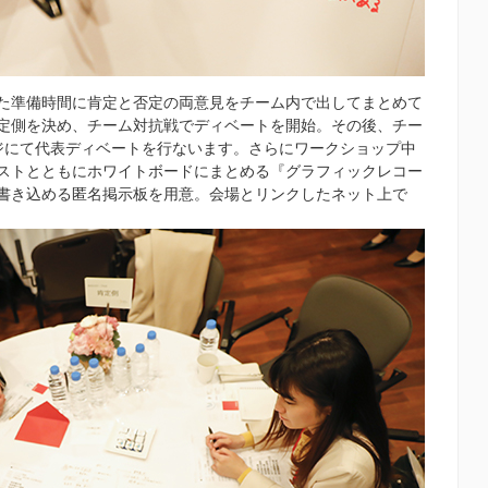
た準備時間に肯定と否定の両意見をチーム内で出してまとめて
定側を決め、チーム対抗戦でディベートを開始。その後、チー
ジにて代表ディベートを行ないます。さらにワークショップ中
ストとともにホワイトボードにまとめる『グラフィックレコー
書き込める匿名掲示板を用意。会場とリンクしたネット上で