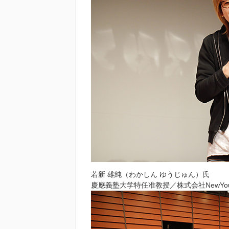
若新 雄純（わかしん ゆうじゅん）氏
慶應義塾大学特任准教授／株式会社NewYo