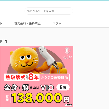
ト
審美歯科・歯科矯正
コラム
[PR]