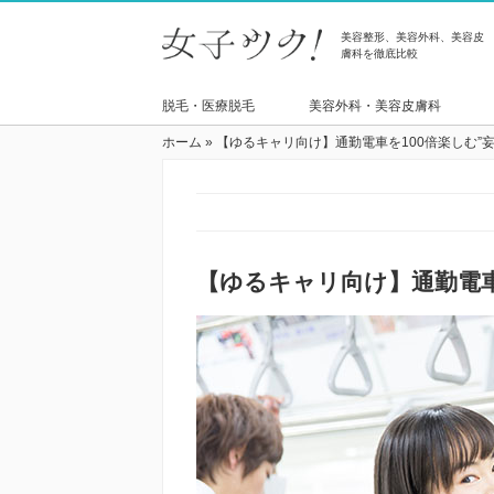
美容整形、美容外科、美容皮
膚科を徹底比較
脱毛・医療脱毛
美容外科・美容皮膚科
ホーム
»
【ゆるキャリ向け】通勤電車を100倍楽しむ”妄
【ゆるキャリ向け】通勤電車