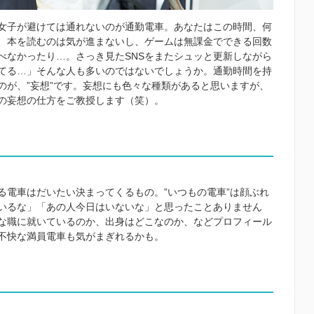
女子が避けては通れないのが通勤電車。あなたはこの時間、何
、本を読むのは気が進まないし、ゲームは無課金でできる回数
べなかったり…。さっき見たSNSをまたシュッと更新しながら
てる…」そんな人も多いのではないでしょうか。通勤時間を持
のが、”妄想”です。妄想にも色々な種類があると思いますが、
の妄想の仕方をご教授します（笑）。
る電車はだいたい決まってくるもの。”いつもの電車”は顔ぶれ
いるな」「あの人今日はいないな」と思ったことありません
な職に就いているのか、出身はどこなのか、などプロフィール
不快な満員電車も気がまぎれるかも。