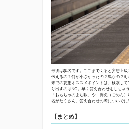
最後は駅名です。ここまでくると妄想上級
伝えるの？何が小さかったの？馬なの？町
来での妄想オススメポイントは、検索して
り出すのはNG。早く答え合わせをしちゃ
「おもちゃのまち駅」や「御免（ごめん）
名がたくさん。答え合わせの際についでに
【まとめ】