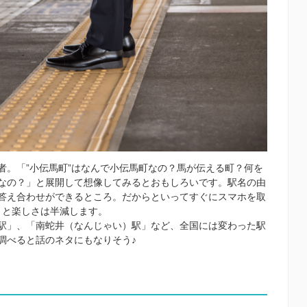
者。「”小伝馬町”はなんで小伝馬町なの？馬が伝える町？何を
なの？」と展開して想像してみるとおもしろいです。駅名の由
答え合わせができるところ。だからといってすぐにスマホを取
うと楽しさは半減します。
駅」、「南蛇井（なんじゃい）駅」など、全国には変わった駅
調べると話のネタにもなりそう♪