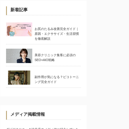
新着記事
お尻のたるみ改善完全ガイド｜
原因・エクササイズ・生活習慣
を徹底解説
美容クリニック集客に必須の
SEO×AIO戦略
副作用が気になる？ピコトーニ
ング完全ガイド
メディア掲載情報