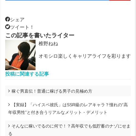
シェア
ツイート！
この記事を書いたライター
椎野ねね
オモシロ楽しくキャリアライフを彩ります
投稿に関連する記事
稼ぐ男直伝！普通に稼げる男子の見極め方
【実録】「ハイスペ彼氏」はSSR級のレアキャラ？憧れの“高
年収男性”と付き合うリアルなメリット・デメリット
そんなに稼いでるのに何で！？高年収でも低貯蓄のナゾにせま
る