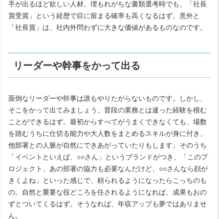
手が出るほど欲しい人材。埋もれがちな書類選考時でも、「社長
賞受賞」という経歴で目に留まる確率も高くなるはず。意外と
「社長賞」は、社内外問わずに大きな価値があるものなのです。
リーダーや幹事をかって出る
面倒なリーダーや幹事は誰もやりたがらないものです。しかし、
そこをかって出てみましょう。普段の業務とは違った経験を積む
ことができるはず。最初からすべてがうまくできなくても、場数
を踏むうちに仕切る能力や大人数をまとめるスキルが身に付き、
他部署との人脈が自然にできあがっていたりもします。そのうち
「イベントといえば、○○さん」というブランドがつき、「このプ
ロジェクト、あの部署の協力も必要なんだけど、○○さんなら顔が
きくよね」といった感じで、頼られるようになったらこっちのも
の。自然と重要な役どころを任されるようになれば、成果もおの
ずとついてくるはず。そうなれば、年収アップも夢ではありませ
ん。