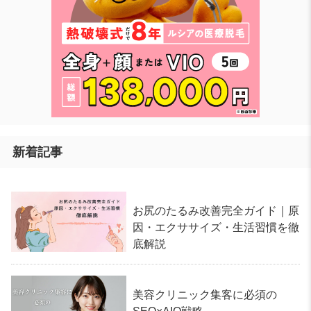
新着記事
お尻のたるみ改善完全ガイド｜原
因・エクササイズ・生活習慣を徹
底解説
美容クリニック集客に必須の