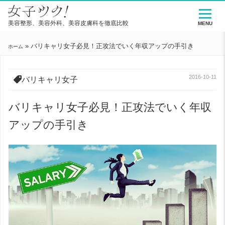
美容整形、美容外科、美容皮膚科を徹底比較
MENU
»
バリキャリ女子必見！正攻法でいく年収アップの手引き
ホーム
2016-10-11
バリキャリ女子
バリキャリ女子必見！正攻法でいく年収
アップの手引き