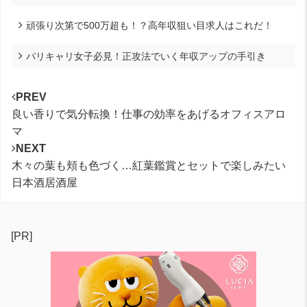
頑張り次第で500万超も！？高年収狙い目求人はこれだ！
バリキャリ女子必見！正攻法でいく年収アップの手引き
PREV
良い香りで気分転換！仕事の効率をあげるオフィスアロ
マ
NEXT
木々の葉も頬も色づく…紅葉鑑賞とセットで楽しみたい
日本酒居酒屋
[PR]