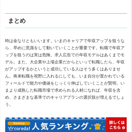
まとめ
時は金なりともいいます。いまのキャリアで年収アップを狙うな
ら、早めに意識をして動いていくことが重要です。転職で年収ア
ップを狙うのは実は危険。求人広告での年収モデルはあくまでモ
デル。また、大企業や上場企業だからといって転職したら、年収
がアップするかというと成功している人はそう多くはありませ
ん。将来転職を視野に入れるにしても、いま自分が置かれている
フィールドで能力や価値をじっくり伸ばしていくことが賢明。い
まより成熟した転職市場で求められる人材になれば、年収を含
め、さまざまな基準でのキャリアプランの選択肢が増えるでしょ
う。