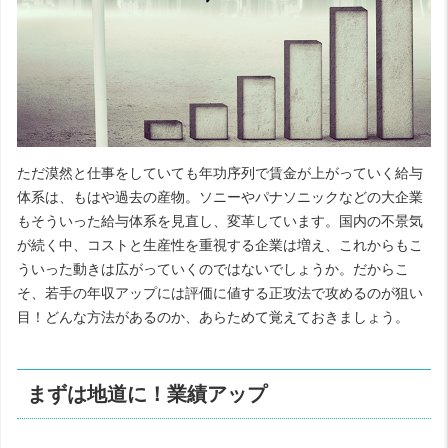
ただ漠然と仕事をしていても年功序列で賃金が上がっていく給与
体系は、もはや過去の産物。ソニーやパナソニックなどの大企業
もそういった給与体系を見直し、変革しています。国内の不景気
が続く中、コストと生産性を重視する企業は増え、これからもこ
ういった動きは広がっていくのではないでしょうか。だからこ
そ、若手の年収アップには評価に値する正攻法で攻めるのが狙い
目！どんな方法があるのか、あらためて覚えておきましょう。
まずは地道に！業績アップ