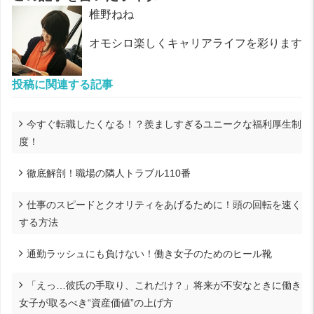
椎野ねね
オモシロ楽しくキャリアライフを彩ります
投稿に関連する記事
今すぐ転職したくなる！？羨ましすぎるユニークな福利厚生制
度！
徹底解剖！職場の隣人トラブル110番
仕事のスピードとクオリティをあげるために！頭の回転を速く
する方法
通勤ラッシュにも負けない！働き女子のためのヒール靴
「えっ…彼氏の手取り、これだけ？」将来が不安なときに働き
女子が取るべき“資産価値”の上げ方