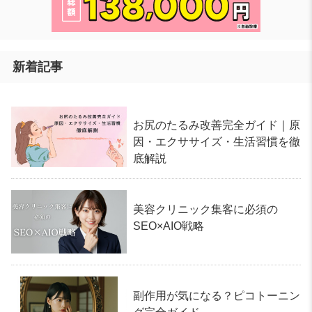
新着記事
お尻のたるみ改善完全ガイド｜原
因・エクササイズ・生活習慣を徹
底解説
美容クリニック集客に必須の
SEO×AIO戦略
副作用が気になる？ピコトーニン