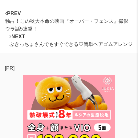
PREV
独占！この秋大本命の映画『オーバー・フェンス』撮影
ウラ話5連発！
NEXT
ぶきっちょさんでもすぐできる♡簡単ヘアゴムアレンジ
[PR]