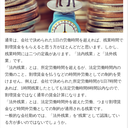
通常は、会社で決められた1日の労働時間を超えれば、残業時間で
割増賃金をもらえると思う方がほとんどだと思います。しかし、
残業時間には二つの定義があります。「法内残業」と「法外残
業」です。
「法内残業」とは、所定労働時間を超えるが、法定労働時間内の
労働のこと。割増賃金を払うなどの時間外労働としての制約を受
けません。例えば、会社で決められた所定労働時間が1日7時間で
あれば、1時間残業したとしても法定労働時間8時間以内なので、
割増賃金ではなく通常の賃金計算になります。
「法外残業」とは、法定労働時間外を超えた労働、つまり割増賃
金など時間外労働としての制約が適用される残業です。
一般的な会社勤めでは、「法外残業」を“残業”として認識してい
る方が多いのではないでしょうか。