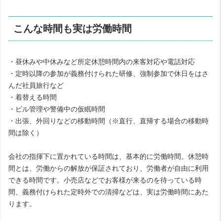
こんな時間も実は労働時間
・昼休みや中休みなど所定休憩時間内の来客対応や電話対応
・定時以降の参加が義務付けられた研修、強制参加で休日をはさ
んだ社員旅行など
・着替える時間
・ビル管理や警備中の仮眠時間
・出張、外回りなどの移動時間（※直行、直帰する場合の移動時
間は除く）
会社の指揮下に置かれている時間は、基本的に労働時間。休憩時
間とは、労働からの解放が保証されており、労働者が自由に利用
できる時間です。小売店などでお客様が来るのを待っている時
間、義務付けられた定時外での清掃などは、実は労働時間にあた
ります。