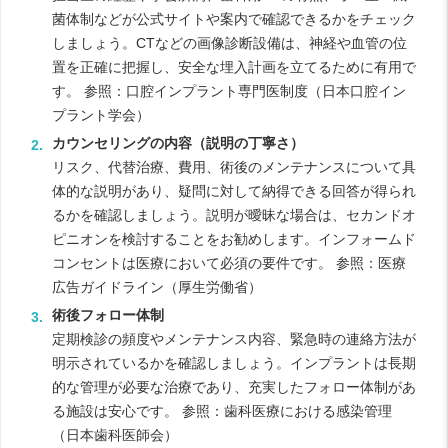
菌体制などが公式サイトや案内で確認できるかをチェック
しましょう。CTなどの画像診断設備は、神経や血管の位
置を正確に把握し、安全な埋入計画を立てるために有用で
す。 参照：
口腔インプラント専門医制度（日本口腔イン
プラント学会）
カウンセリングの内容（説明の丁寧さ）
リスク、代替治療、費用、術後のメンテナンスについて具
体的な説明があり、疑問に対して納得できる回答が得られ
るかを確認しましょう。説明が曖昧な場合は、セカンドオ
ピニオンを検討することをお勧めします。インフォームド
コンセントは医療において必須の要件です。 参照：
医療
広告ガイドライン（厚生労働省）
術後フォロー体制
定期検診の頻度やメンテナンス内容、緊急時の連絡方法が
明示されているかを確認しましょう。インプラントは長期
的な管理が必要な治療であり、充実したフォロー体制があ
る施設は安心です。 参照：
歯科医療における感染管理
（日本歯科医師会）