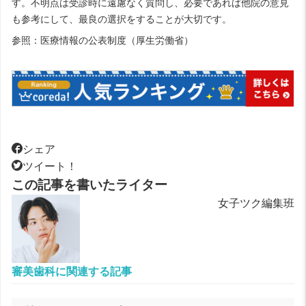
す。不明点は受診時に遠慮なく質問し、必要であれば他院の意見
も参考にして、最良の選択をすることが大切です。
参照：
医療情報の公表制度（厚生労働省）
シェア
ツイート！
この記事を書いたライター
女子ツク編集班
審美歯科に関連する記事