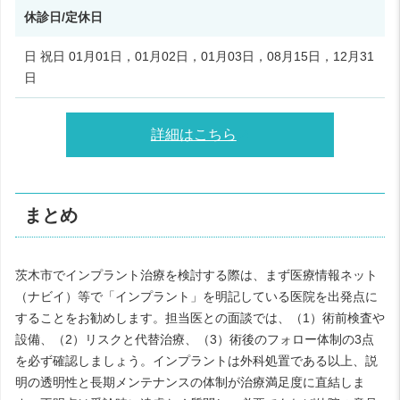
休診日/定休日
日 祝日 01月01日，01月02日，01月03日，08月15日，12月31
日
詳細はこちら
まとめ
茨木市でインプラント治療を検討する際は、まず医療情報ネット
（ナビイ）等で「インプラント」を明記している医院を出発点に
することをお勧めします。担当医との面談では、（1）術前検査や
設備、（2）リスクと代替治療、（3）術後のフォロー体制の3点
を必ず確認しましょう。インプラントは外科処置である以上、説
明の透明性と長期メンテナンスの体制が治療満足度に直結しま