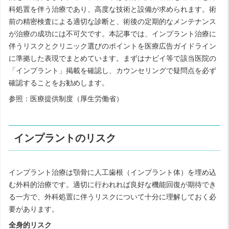
科処置を伴う治療であり、高度な技術と設備が求められます。術
前の精密検査による適切な診断と、術後の定期的なメンテナンス
が治療の成功には不可欠です。本記事では、インプラント治療に
伴うリスクとクリニック選びのポイントを医療広告ガイドライン
に準拠した表現でまとめています。まずはナビイ等で該当医院の
「インプラント」掲載を確認し、カウンセリングで疑問点を必ず
確認することをお勧めします。
参照：
医療提供制度（厚生労働省）
インプラントのリスク
インプラント治療は顎骨に人工歯根（インプラント体）を埋め込
む外科的治療です。適切に行われれば良好な機能回復が期待でき
る一方で、外科処置に伴うリスクについて十分に理解しておく必
要があります。
全身的リスク