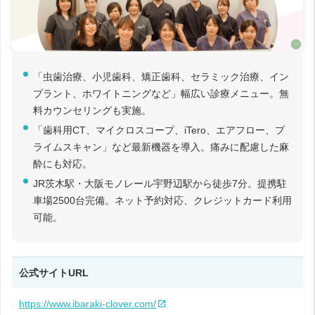
「虫歯治療、小児歯科、矯正歯科、セラミック治療、イン
プラント、ホワイトニングなど」幅広い診療メニュー。無
料カウンセリングも実施。
「歯科用CT、マイクロスコープ、iTero、エアフロー、プ
ライムスキャン」など最新機器を導入。痛みに配慮した麻
酔にも対応。
JR茨木駅・大阪モノレール宇野辺駅から徒歩7分。提携駐
車場2500台完備。ネット予約対応、クレジットカード利用
可能。
公式サイトURL
https://www.ibaraki-clover.com/