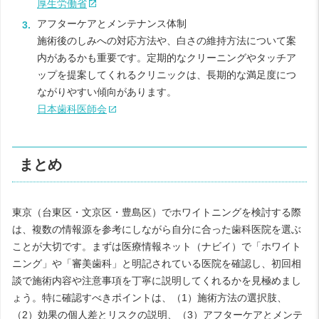
厚生労働省
アフターケアとメンテナンス体制
施術後のしみへの対応方法や、白さの維持方法について案
内があるかも重要です。定期的なクリーニングやタッチア
ップを提案してくれるクリニックは、長期的な満足度につ
ながりやすい傾向があります。
日本歯科医師会
まとめ
東京（台東区・文京区・豊島区）でホワイトニングを検討する際
は、複数の情報源を参考にしながら自分に合った歯科医院を選ぶ
ことが大切です。まずは医療情報ネット（ナビイ）で「ホワイト
ニング」や「審美歯科」と明記されている医院を確認し、初回相
談で施術内容や注意事項を丁寧に説明してくれるかを見極めまし
ょう。特に確認すべきポイントは、（1）施術方法の選択肢、
（2）効果の個人差とリスクの説明、（3）アフターケアとメンテ