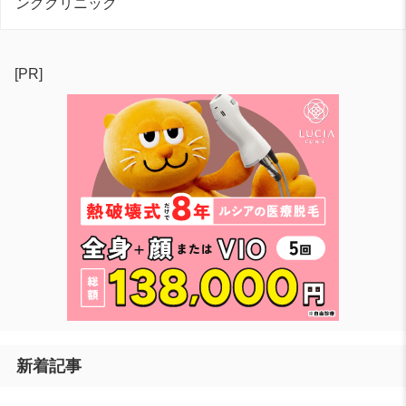
ングクリニック
[PR]
新着記事