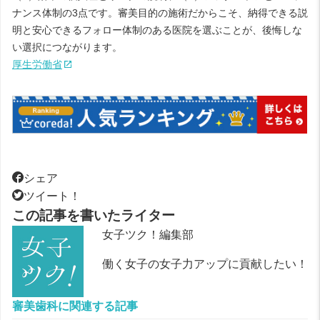
ナンス体制の3点です。審美目的の施術だからこそ、納得できる説
明と安心できるフォロー体制のある医院を選ぶことが、後悔しな
い選択につながります。
厚生労働省
シェア
ツイート！
この記事を書いたライター
女子ツク！編集部
働く女子の女子力アップに貢献したい！
審美歯科に関連する記事