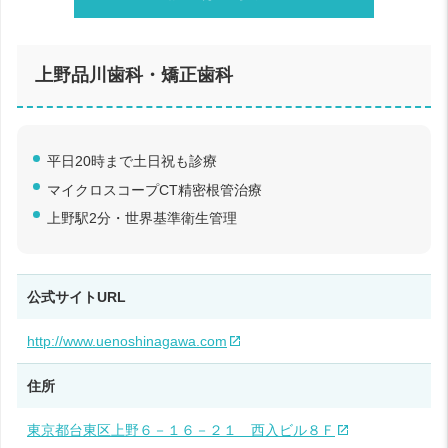
上野品川歯科・矯正歯科
平日20時まで土日祝も診療
マイクロスコープCT精密根管治療
上野駅2分・世界基準衛生管理
公式サイトURL
http://www.uenoshinagawa.com
住所
東京都台東区上野６－１６－２１ 西入ビル８Ｆ