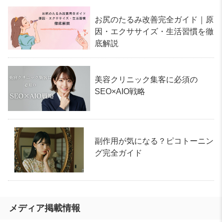
お尻のたるみ改善完全ガイド｜原
因・エクササイズ・生活習慣を徹
底解説
美容クリニック集客に必須の
SEO×AIO戦略
副作用が気になる？ピコトーニン
グ完全ガイド
メディア掲載情報