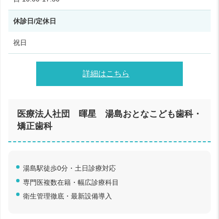
休診日/定休日
祝日
詳細はこちら
医療法人社団 暉星 湯島おとなこども歯科・
矯正歯科
湯島駅徒歩0分・土日診療対応
専門医複数在籍・幅広診療科目
衛生管理徹底・最新設備導入