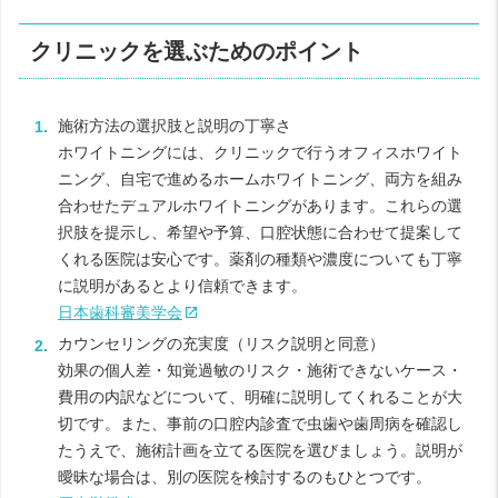
クリニックを選ぶためのポイント
施術方法の選択肢と説明の丁寧さ
ホワイトニングには、クリニックで行うオフィスホワイト
ニング、自宅で進めるホームホワイトニング、両方を組み
合わせたデュアルホワイトニングがあります。これらの選
択肢を提示し、希望や予算、口腔状態に合わせて提案して
くれる医院は安心です。薬剤の種類や濃度についても丁寧
に説明があるとより信頼できます。
日本歯科審美学会
カウンセリングの充実度（リスク説明と同意）
効果の個人差・知覚過敏のリスク・施術できないケース・
費用の内訳などについて、明確に説明してくれることが大
切です。また、事前の口腔内診査で虫歯や歯周病を確認し
たうえで、施術計画を立てる医院を選びましょう。説明が
曖昧な場合は、別の医院を検討するのもひとつです。