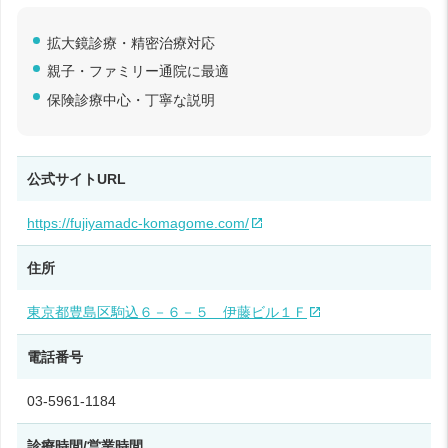
拡大鏡診療・精密治療対応
親子・ファミリー通院に最適
保険診療中心・丁寧な説明
公式サイトURL
https://fujiyamadc-komagome.com/
住所
東京都豊島区駒込６－６－５ 伊藤ビル１Ｆ
電話番号
03-5961-1184
診療時間/営業時間