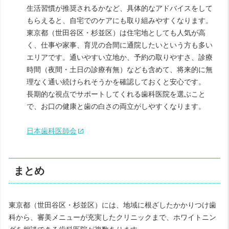
生活習慣が推奨されるかなど、具体的なアドバイスをして
もらえると、自宅でのケアにも取り組みやすくなります。
東京都（世田谷区・杉並区）は住宅地としても人気が高
く、仕事や家事、育児の合間に通院したいという方も多い
エリアです。通いやすい立地か、予約の取りやすさ、診療
時間（夜間・土日の診療有無）なども含めて、将来的に無
理なく通い続けられそうかを確認しておくと安心です。
長期的な視点でサポートしてくれる歯科医院を選ぶこと
で、お口の健康と歯の白さの両立がしやすくなります。
日本歯科医師会
まとめ
東京都（世田谷区・杉並区）には、地域に根ざしたかかりつけ歯
科から、審美メニューが充実したクリニックまで、ホワイトニン