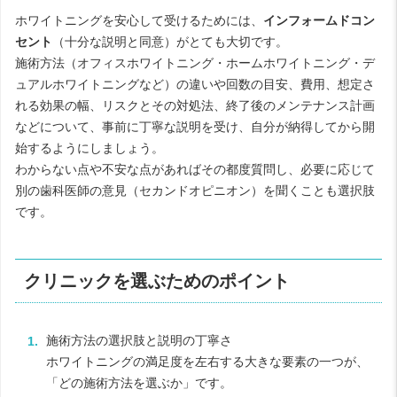
ホワイトニングを安心して受けるためには、
インフォームドコン
セント
（十分な説明と同意）がとても大切です。
施術方法（オフィスホワイトニング・ホームホワイトニング・デ
ュアルホワイトニングなど）の違いや回数の目安、費用、想定さ
れる効果の幅、リスクとその対処法、終了後のメンテナンス計画
などについて、事前に丁寧な説明を受け、自分が納得してから開
始するようにしましょう。
わからない点や不安な点があればその都度質問し、必要に応じて
別の歯科医師の意見（セカンドオピニオン）を聞くことも選択肢
です。
クリニックを選ぶためのポイント
施術方法の選択肢と説明の丁寧さ
ホワイトニングの満足度を左右する大きな要素の一つが、
「どの施術方法を選ぶか」です。