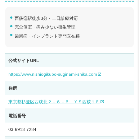
西荻窪駅徒歩3分・土日診療対応
完全個室・痛み少ない衛生管理
歯周病・インプラント専門医在籍
公式サイトURL
https://www.nishiogikubo-suginami-shika.com
住所
東京都杉並区西荻北２－６－６ ＹＳ西荻１Ｆ
電話番号
03-6913-7284