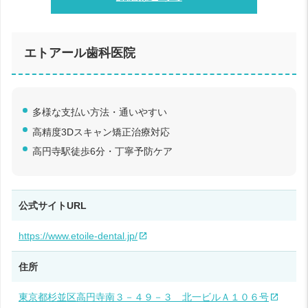
エトアール歯科医院
多様な支払い方法・通いやすい
高精度3Dスキャン矯正治療対応
高円寺駅徒歩6分・丁寧予防ケア
公式サイトURL
https://www.etoile-dental.jp/
住所
東京都杉並区高円寺南３－４９－３ 北一ビルＡ１０６号