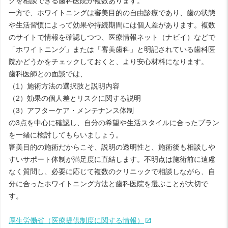
グを相談できる歯科医院が複数あります。
一方で、ホワイトニングは審美目的の自由診療であり、歯の状態
や生活習慣によって効果や持続期間には個人差があります。複数
のサイトで情報を確認しつつ、医療情報ネット（ナビイ）などで
「ホワイトニング」または「審美歯科」と明記されている歯科医
院かどうかをチェックしておくと、より安心材料になります。
歯科医師との面談では、
（1）施術方法の選択肢と説明内容
（2）効果の個人差とリスクに関する説明
（3）アフターケア・メンテナンス体制
の3点を中心に確認し、自分の希望や生活スタイルに合ったプラン
を一緒に検討してもらいましょう。
審美目的の施術だからこそ、説明の透明性と、施術後も相談しや
すいサポート体制が満足度に直結します。不明点は施術前に遠慮
なく質問し、必要に応じて複数のクリニックで相談しながら、自
分に合ったホワイトニング方法と歯科医院を選ぶことが大切で
す。
厚生労働省（医療提供制度に関する情報）