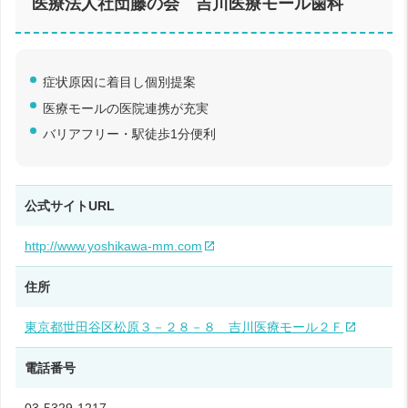
医療法人社団藤の会 吉川医療モール歯科
症状原因に着目し個別提案
医療モールの医院連携が充実
バリアフリー・駅徒歩1分便利
公式サイトURL
http://www.yoshikawa-mm.com
住所
東京都世田谷区松原３－２８－８ 吉川医療モール２Ｆ
電話番号
03-5329-1217