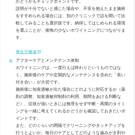
かどうかもチェックポイントです。
説明が十分でないと感じた場合や、不安を抱えたまま施術
をすすめられる場合には、別のクリニックで話を聞いて比
較してみることも選択肢です。納得してはじめられる環境
を選ぶことが、後悔の少ないホワイトニングにつながりま
す。
厚生労働省
アフターケアとメンテナンス体制
ホワイトニングは、一度行えば終わりというものではな
く、施術後のケアや定期的なメンテナンスを含めた「長い
付き合い」が大切です。
施術後に知覚過敏が出た場合にどのように対応するか（薬
剤の調整、知覚過敏抑制剤の利用、期間をあける判断な
ど）、症状が強いときには無理をせず中断・再開のタイミ
ングを一緒に考えてくれるかどうかも確認しておきたいポ
イントです。
また、どのくらいの間隔でクリーニングやタッチアップを
行うとよいか、毎日のケアとしてどのような歯みがき剤や