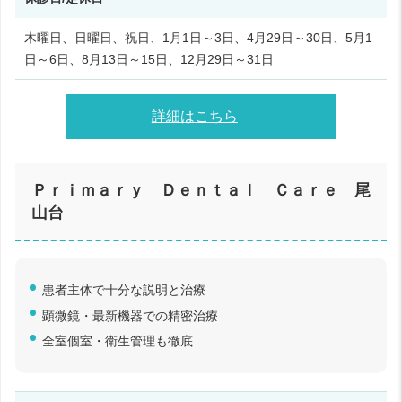
木曜日、日曜日、祝日、1月1日～3日、4月29日～30日、5月1
日～6日、8月13日～15日、12月29日～31日
詳細はこちら
Ｐｒｉｍａｒｙ Ｄｅｎｔａｌ Ｃａｒｅ 尾
山台
患者主体で十分な説明と治療
顕微鏡・最新機器での精密治療
全室個室・衛生管理も徹底