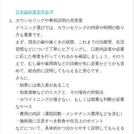
日本歯科審美学会
カウンセリングや事前説明の充実度
クリニック選びでは、カウンセリングの内容や時間の取り
方も重要です。
まず、現在の歯や歯ぐきの状態、これまでの治療歴、生活
習慣などについて丁寧にヒアリングし、口腔内診査や必要
に応じた検査を行ってくれるかを確認しましょう。そのう
えで、むし歯や歯周病などの治療が先に必要かどうかも含
めて、総合的に説明してもらえると安心です。
さらに、
・効果には個人差があること
・知覚過敏などのリスクと、その場合の対処法
・ホワイトニングが適さない、もしくは慎重な判断が必要
なケース
・費用の内訳（通院回数・メンテナンス費用などを含む）
・施術後に注意すべき飲食や生活上のポイント
などについて、具体的かつ分かりやすく説明してもらえる