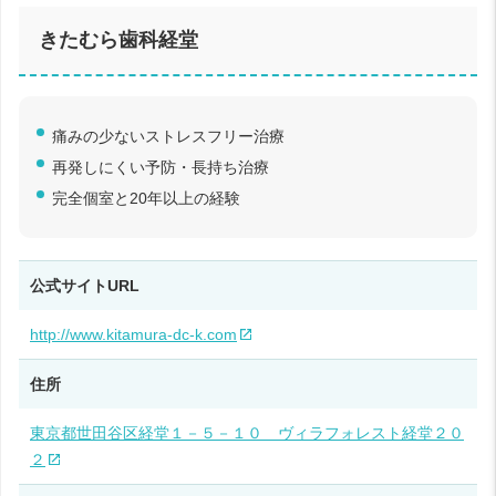
きたむら歯科経堂
痛みの少ないストレスフリー治療
再発しにくい予防・長持ち治療
完全個室と20年以上の経験
公式サイトURL
http://www.kitamura-dc-k.com
住所
東京都世田谷区経堂１－５－１０ ヴィラフォレスト経堂２０
２