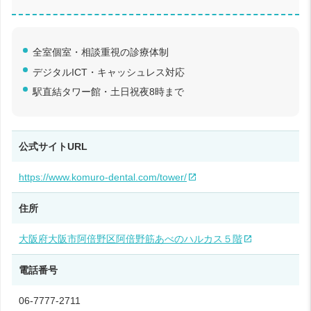
全室個室・相談重視の診療体制
デジタルICT・キャッシュレス対応
駅直結タワー館・土日祝夜8時まで
公式サイトURL
https://www.komuro-dental.com/tower/
住所
大阪府大阪市阿倍野区阿倍野筋あべのハルカス５階
電話番号
06-7777-2711