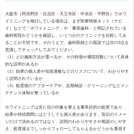
大阪市（阿倍野区・住吉区・天王寺区・中央区・平野区）でホワ
イトニングを検討している場合は、まず医療情報ネット（ナビ
イ）などで「ホワイトニング」や「審美歯科」と明記されている
歯科医院かどうかを確認し、いくつかのクリニックを比較してみ
ることが大切です。そのうえで、歯科医師との面談では次の3点を
意識してチェックしてみてください。
（1）どの施術方法が選べるか、その特徴や通院回数について具体
的な説明があるか
（2）効果の個人差や知覚過敏などのリスクについて、わかりやす
く説明されているか
（3）処置後のアフターケアや、定期検診・クリーニングなどメン
テナンス体制が整っているか
ホワイトニングは見た目の印象を整える審美目的の処置であり、
結果や持続期間にはどうしても個人差があります。宣伝のイメー
ジだけで決めるのではなく、説明のわかりやすさや相談のしやす
さ、処置後までしっかりフォローしてもらえるかどうかを重視す