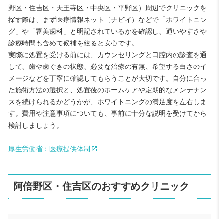
野区・住吉区・天王寺区・中央区・平野区）周辺でクリニックを
探す際は、まず医療情報ネット（ナビイ）などで「ホワイトニン
グ」や「審美歯科」と明記されているかを確認し、通いやすさや
診療時間も含めて候補を絞ると安心です。
実際に処置を受ける前には、カウンセリングと口腔内の診査を通
して、歯や歯ぐきの状態、必要な治療の有無、希望する白さのイ
メージなどを丁寧に確認してもらうことが大切です。自分に合っ
た施術方法の選択と、処置後のホームケアや定期的なメンテナン
スを続けられるかどうかが、ホワイトニングの満足度を左右しま
す。費用や注意事項についても、事前に十分な説明を受けてから
検討しましょう。
厚生労働省：医療提供体制
阿倍野区・住吉区のおすすめクリニック