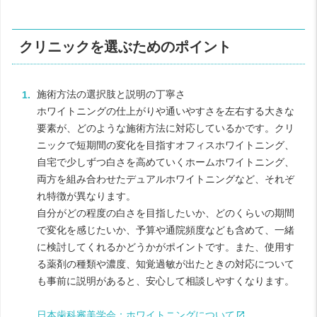
クリニックを選ぶためのポイント
施術方法の選択肢と説明の丁寧さ
ホワイトニングの仕上がりや通いやすさを左右する大きな
要素が、どのような施術方法に対応しているかです。クリ
ニックで短期間の変化を目指すオフィスホワイトニング、
自宅で少しずつ白さを高めていくホームホワイトニング、
両方を組み合わせたデュアルホワイトニングなど、それぞ
れ特徴が異なります。
自分がどの程度の白さを目指したいか、どのくらいの期間
で変化を感じたいか、予算や通院頻度なども含めて、一緒
に検討してくれるかどうかがポイントです。また、使用す
る薬剤の種類や濃度、知覚過敏が出たときの対応について
も事前に説明があると、安心して相談しやすくなります。
日本歯科審美学会：ホワイトニングについて