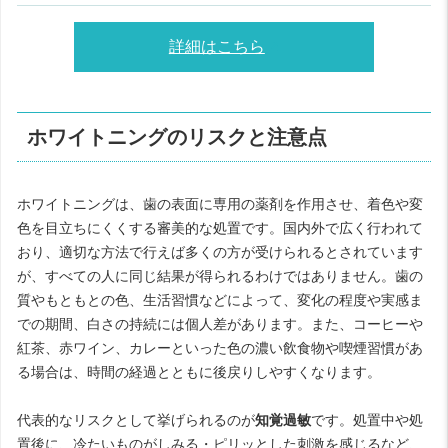
詳細はこちら
ホワイトニングのリスクと注意点
ホワイトニングは、歯の表面に専用の薬剤を作用させ、着色や変
色を目立ちにくくする審美的な処置です。国内外で広く行われて
おり、適切な方法で行えば多くの方が受けられるとされています
が、すべての人に同じ結果が得られるわけではありません。歯の
質やもともとの色、生活習慣などによって、変化の程度や実感ま
での期間、白さの持続には個人差があります。また、コーヒーや
紅茶、赤ワイン、カレーといった色の濃い飲食物や喫煙習慣があ
る場合は、時間の経過とともに後戻りしやすくなります。
代表的なリスクとして挙げられるのが
知覚過敏
です。処置中や処
置後に、冷たいものがしみる・ピリッとした刺激を感じるなど、