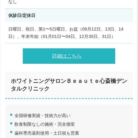
なし
休診日/定休日
日曜日、祝日、第1〜5日曜日、お盆（08月12日、13日、14
日）、年末年始（01月01日〜04日、12月30日、31日）
詳細はこちら
ホワイトニングサロンＢｅａｕｔｅ心斎橋デン
タルクリニック
全国研修実績・技術力が高い
飲食制限なしの施術・完全個室
歯科専売薬剤使用・土日祝も営業