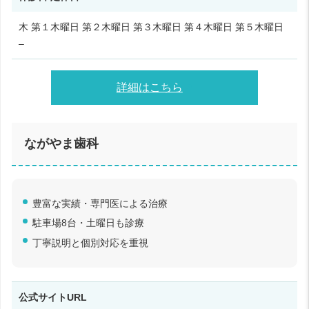
木 第１木曜日 第２木曜日 第３木曜日 第４木曜日 第５木曜日
–
詳細はこちら
ながやま歯科
豊富な実績・専門医による治療
駐車場8台・土曜日も診療
丁寧説明と個別対応を重視
公式サイトURL