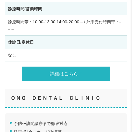
診療時間/営業時間
診療時間帯：10:00-13:00 14:00-20:00 – / 外来受付時間帯：-
– –
休診日/定休日
なし
詳細はこちら
ＯＮＯ ＤＥＮＴＡＬ ＣＬＩＮＩＣ
予防〜訪問診療まで徹底対応
駐車場4台・カード決済可