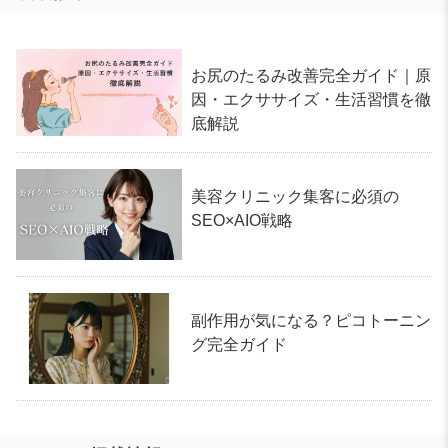
お尻のたるみ改善完全ガイド｜原
因・エクササイズ・生活習慣を徹
底解説
美容クリニック集客に必須の
SEO×AIO戦略
副作用が気になる？ピコトーニン
グ完全ガイド