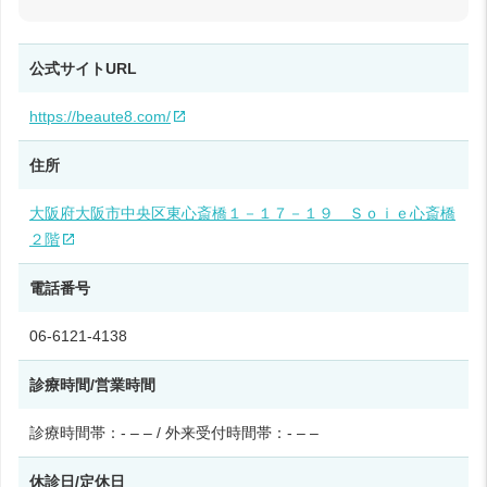
公式サイトURL
https://beaute8.com/
住所
大阪府大阪市中央区東心斎橋１－１７－１９ Ｓｏｉｅ心斎橋
２階
電話番号
06-6121-4138
診療時間/営業時間
診療時間帯：- – – / 外来受付時間帯：- – –
休診日/定休日