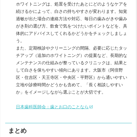
ホワイトニングは、処置を受けたあとにどのようなケアを
続けるかによって、白さの持ちやすさが変わります。知覚
過敏が出た場合の連絡方法や対応、毎日の歯みがきや歯み
がき剤の選び方、飲食で気をつけたいポイントなどを、具
体的にアドバイスしてくれるかどうかをチェックしましょ
う。
また、定期検診やクリーニングの間隔、必要に応じたタッ
チアップ（追加のホワイトニング）の提案など、長期的な
メンテナンスの仕組みが整っているクリニックは、結果と
して白さを保ちやすい傾向にあります。大阪市（阿倍野
区・住吉区・天王寺区・中央区・平野区）から通いやすい
立地や診療時間かどうかも含めて、「長く相談しやすい
か」をイメージしながら選ぶことが大切です。
日本歯科医師会：歯とお口のことなら
まとめ