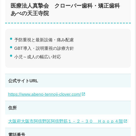
医療法人真摯会 クローバー歯科・矯正歯科
あべの天王寺院
予防重視と最新設備・痛み配慮
GBT導入・説明重視の診療方針
小児～成人の幅広い対応
公式サイトURL
https://www.abeno-tennoji-clover.com/
住所
大阪府大阪市阿倍野区阿倍野筋１－２－３０ Ｈｏｏｐ４階
電話番号