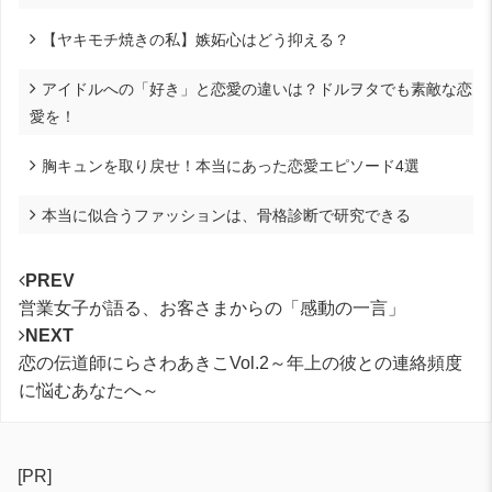
【ヤキモチ焼きの私】嫉妬心はどう抑える？
アイドルへの「好き」と恋愛の違いは？ドルヲタでも素敵な恋
愛を！
胸キュンを取り戻せ！本当にあった恋愛エピソード4選
本当に似合うファッションは、骨格診断で研究できる
PREV
営業女子が語る、お客さまからの「感動の一言」
NEXT
恋の伝道師にらさわあきこVol.2～年上の彼との連絡頻度
に悩むあなたへ～
[PR]