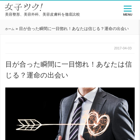
美容整形、美容外科、美容皮膚科を徹底比較
MENU
»
目が合った瞬間に一目惚れ！あなたは信じる？運命の出会い
ホーム
2017-04-03
目が合った瞬間に一目惚れ！あなたは信
じる？運命の出会い