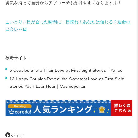
勇気を持って自分からアプローチもかけやすくなりますよ！
こいとり～目が合った瞬間に一目惚れ！あなたは信じる？運命の
出会い～
参考サイト：
5 Couples Share Their Love-at-First-Sight Stories｜Yahoo
13 Happy Couples Reveal the Sweetest Love-at-First-Sight
Stories You’ll Ever Hear｜Cosmopolitan
シェア