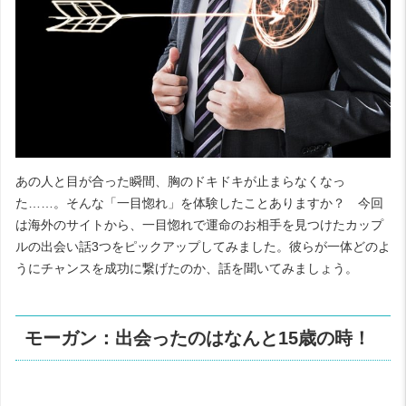
あの人と目が合った瞬間、胸のドキドキが止まらなくなっ
た……。そんな「一目惚れ」を体験したことありますか？ 今回
は海外のサイトから、一目惚れで運命のお相手を見つけたカップ
ルの出会い話
3
つをピックアップしてみました。彼らが一体どのよ
うにチャンスを成功に繋げたのか、話を聞いてみましょう。
モーガン：出会ったのはなんと
15
歳の時！