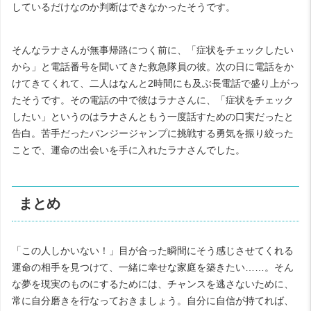
しているだけなのか判断はできなかったそうです。
そんなラナさんが無事帰路につく前に、「症状をチェックしたい
から」と電話番号を聞いてきた救急隊員の彼。次の日に電話をか
けてきてくれて、二人はなんと
2
時間にも及ぶ長電話で盛り上がっ
たそうです。その電話の中で彼はラナさんに、「症状をチェック
したい」というのはラナさんともう一度話すための口実だったと
告白。苦手だったバンジージャンプに挑戦する勇気を振り絞った
ことで、運命の出会いを手に入れたラナさんでした。
まとめ
「この人しかいない！」目が合った瞬間にそう感じさせてくれる
運命の相手を見つけて、一緒に幸せな家庭を築きたい……。そん
な夢を現実のものにするためには、チャンスを逃さないために、
常に自分磨きを行なっておきましょう。自分に自信が持てれば、