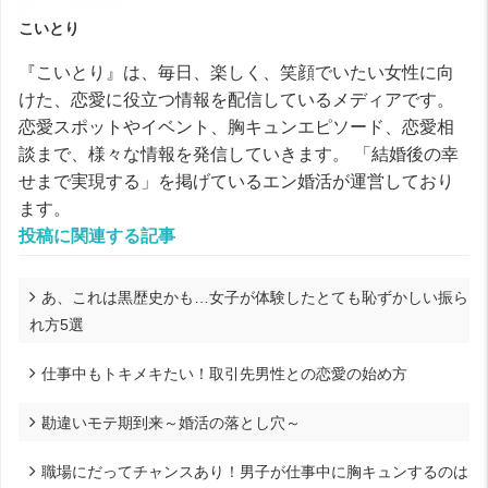
こいとり
『こいとり』は、毎日、楽しく、笑顔でいたい女性に向
けた、恋愛に役立つ情報を配信しているメディアです。
恋愛スポットやイベント、胸キュンエピソード、恋愛相
談まで、様々な情報を発信していきます。 「結婚後の幸
せまで実現する」を掲げているエン婚活が運営しており
ます。
投稿に関連する記事
あ、これは黒歴史かも…女子が体験したとても恥ずかしい振ら
れ方5選
仕事中もトキメキたい！取引先男性との恋愛の始め方
勘違いモテ期到来～婚活の落とし穴～
職場にだってチャンスあり！男子が仕事中に胸キュンするのは