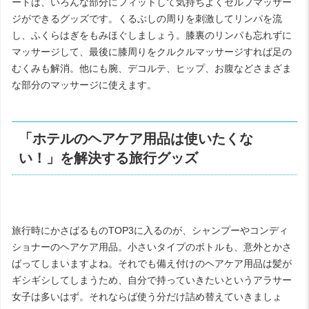
ートは、いろんな部分にフィットして気持ちよくセルフマッサー
ジができるグッズです。くるぶしの周りを刺激してリンパを流
し、ふくらはぎをもみほぐしましょう。膝裏のリンパも忘れずに
マッサージして、最後に膝周りをクルクルマッサージすれば足の
むくみも解消。他にも腕、デコルテ、ヒップ、お腹などさまざま
な部分のマッサージに使えます。
「ホテルのヘアケア用品は使いたくな
い！」を解決する旅行グッズ
旅行時にかさばるもの
TOP3
に入るのが、シャンプーやコンディ
ショナーのヘアケア用品。小さいタイプのボトルも、意外とかさ
ばってしまいますよね。それでも備え付けのヘアケア用品は髪が
ギシギシしてしまうため、自分で持っていきたいというアラサー
女子は多いはず。それならば使う分だけ詰め替えていきましょ