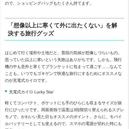
ので、ショッピングバッグもたくさん持てます。
「想像以上に寒くて外に出たくない」を解
決する旅行グッズ
はじめて行く場所や土地だと、普段の気候が想像しづらいもの。
思っていた以上に寒いという失敗はありがちです。しかも、飛行
機の中も意外と寒くてブランケットに包まって過ごす……なんて
ことも。いつでもゴキゲンで快適な旅行にするためにオススメな
のが充電式カイロです。
充電式カイロ Lucky Star
軽くてコンパクト、ポケットにも手のひらにも収まるサイズが旅
行にぴったりです。両面発熱で温度は
3
段階切り替えられるスグレ
モノで、かわいい見た目もオススメのポイント。さらに、モバイ
ルバッテリーとしても使えるので、スマホの電源が切れた時にも