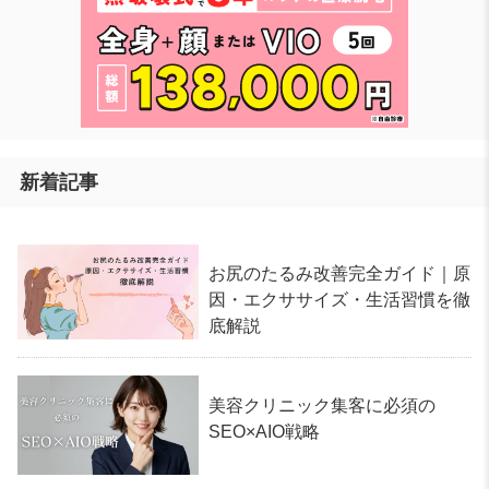
新着記事
お尻のたるみ改善完全ガイド｜原
因・エクササイズ・生活習慣を徹
底解説
美容クリニック集客に必須の
SEO×AIO戦略