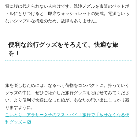
背に腹は代えられない人向けです。洗浄ノズルを市販のペットボ
トルにとりつけると、即席ウォッシュレットの完成。電源もいら
ないシンプルな構造のため、故障もありません。
便利な旅行グッズをそろえて、快適な旅
を！
旅を楽しむためには、なるべく荷物をコンパクトに。持っていく
グッズの中に、ぜひご紹介した旅行グッズを忍ばせてみてくださ
い。より便利で快適になった旅が、あなたの思い出にしっかり残
りますように。
こいとり～アラサー女子のマストバイ！旅行で手放せなくなる便
利グッズ～