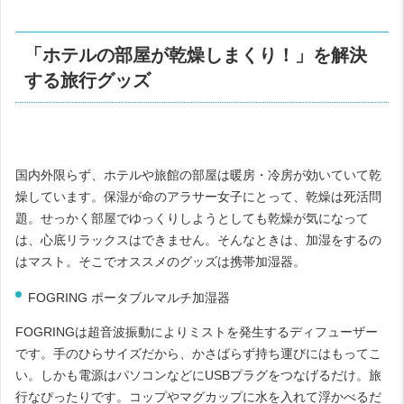
「ホテルの部屋が乾燥しまくり！」を解決
する旅行グッズ
国内外限らず、ホテルや旅館の部屋は暖房・冷房が効いていて乾
燥しています。保湿が命のアラサー女子にとって、乾燥は死活問
題。せっかく部屋でゆっくりしようとしても乾燥が気になって
は、心底リラックスはできません。そんなときは、加湿をするの
はマスト。そこでオススメのグッズは携帯加湿器。
FOGRING ポータブルマルチ加湿器
FOGRING
は超音波振動によりミストを発生するディフューザー
です。手のひらサイズだから、かさばらず持ち運びにはもってこ
い。しかも電源はパソコンなどに
USB
プラグをつなげるだけ。旅
行なぴったりです。コップやマグカップに水を入れて浮かべるだ