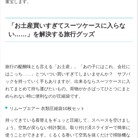
重宝します。
「お土産買いすぎてスーツケースに入らな
い……」を解決する旅行グッズ
旅行の醍醐味とも言える「お土産」。「あの子にはこれ、会社に
はこっち……」とついつい買いすぎてしまいませんか？ サブバ
ックを持っていく手もありますが、出来るならスーツケースに入
れてまとめて持ち運びたいもの。荷物がかさばってひとつにまと
められない時に便利なのが圧縮袋です。
リムーブエアー 衣類圧縮袋10枚セット
持ってきている着替えをギュッと圧縮して、スペースを空けまし
ょう。空気が戻らない特許製法。取り付け済スライダーで簡単に
使うことができます。くるくる巻いて空気を抜くだけで掃除機な