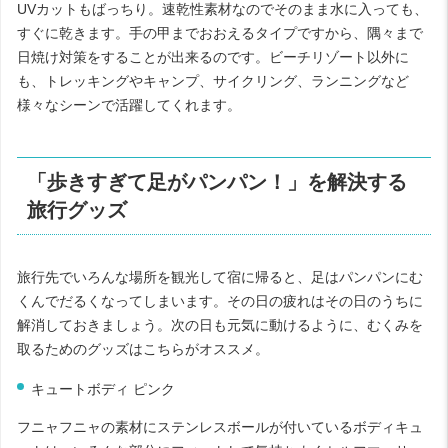
UV
カットもばっちり。速乾性素材なのでそのまま水に入っても、
すぐに乾きます。手の甲までおおえるタイプですから、隅々まで
日焼け対策をすることが出来るのです。ビーチリゾート以外に
も、トレッキングやキャンプ、サイクリング、ランニングなど
様々なシーンで活躍してくれます。
「歩きすぎて足がパンパン！」を解決する
旅行グッズ
旅行先でいろんな場所を観光して宿に帰ると、足はパンパンにむ
くんでだるくなってしまいます。その日の疲れはその日のうちに
解消しておきましょう。次の日も元気に動けるように、むくみを
取るためのグッズはこちらがオススメ。
キュートボディ ピンク
フニャフニャの素材にステンレスボールが付いているボディキュ