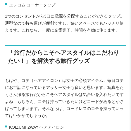
エレコム コーナータップ
1
つのコンセントから
3
口に電源を分配することができるタップ。
薄型なので持ち運びが便利ですし、狭いスペースでもバッチリ使
えます。これなら、一度に充電完了。時間を有効に使えます。
「旅行だからこそヘアスタイルはこだわり
たい！」を解決する旅行グッズ
もはや、コテ（ヘアアイロン）は女子の必須アイテム。毎日コテ
にお世話になっているアラサー女子も多いと思います。写真をた
くさん撮る旅行だからこそヘアスタイルは気合いを入れたいです
よね。もちろん、コテは持っていきたいけどコードがあるとかさ
ばってしまいます。それならば、コードレスのコテを持っていっ
てはいかがでしょうか。
KOIZUMI 2WAY ヘアアイロン