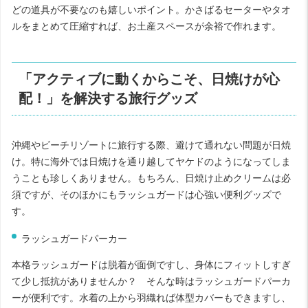
どの道具が不要なのも嬉しいポイント。かさばるセーターやタオ
ルをまとめて圧縮すれば、お土産スペースが余裕で作れます。
「アクティブに動くからこそ、日焼けが心
配！」を解決する旅行グッズ
沖縄やビーチリゾートに旅行する際、避けて通れない問題が日焼
け。特に海外では日焼けを通り越してヤケドのようになってしま
うことも珍しくありません。もちろん、日焼け止めクリームは必
須ですが、そのほかにもラッシュガードは心強い便利グッズで
す。
ラッシュガードパーカー
本格ラッシュガードは脱着が面倒ですし、身体にフィットしすぎ
て少し抵抗がありませんか？ そんな時はラッシュガードパーカ
ーが便利です。水着の上から羽織れば体型カバーもできますし、