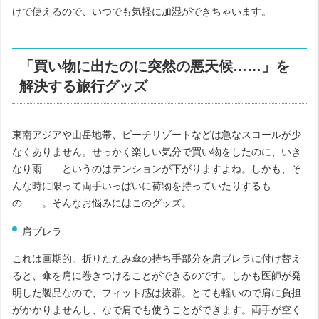
けで使えるので、いつでも気軽に加湿ができちゃいます。
「買い物に出たのに突然の悪天候……」を
解決する旅行グッズ
東南アジアや山岳地帯、ビーチリゾートなどは急なスコールが少
なくありません。せっかく楽しい気分で買い物をしたのに、いき
なり雨……というのはテンションが下がりますよね。しかも、そ
んな時に限って両手いっぱいに荷物を持っていたりするも
の……。そんなお悩みにはこのグッズ。
肩ブレラ
これは画期的。折りたたみ傘の持ち手部分を肩ブレラに付け替え
ると、傘を肩に巻きつけることができるのです。しかも医師が発
明した製品なので、フィット感は抜群。とても軽いので肩に負担
がかかりませんし、なで肩でも使うことができます。両手が空く