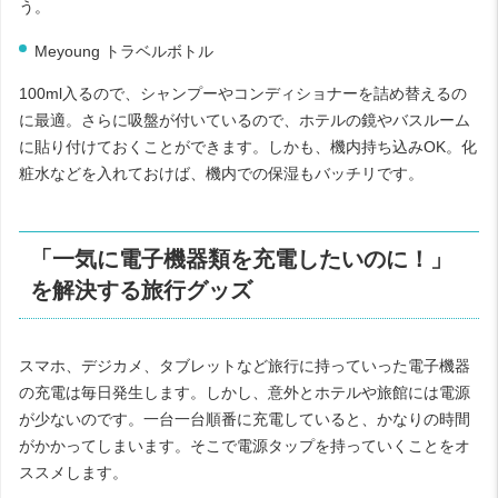
う。
Meyoung トラベルボトル
100ml
入るので、シャンプーやコンディショナーを詰め替えるの
に最適。さらに吸盤が付いているので、ホテルの鏡やバスルーム
に貼り付けておくことができます。しかも、機内持ち込み
OK
。化
粧水などを入れておけば、機内での保湿もバッチリです。
「一気に電子機器類を充電したいのに！」
を解決する旅行グッズ
スマホ、デジカメ、タブレットなど旅行に持っていった電子機器
の充電は毎日発生します。しかし、意外とホテルや旅館には電源
が少ないのです。一台一台順番に充電していると、かなりの時間
がかかってしまいます。そこで電源タップを持っていくことをオ
ススメします。