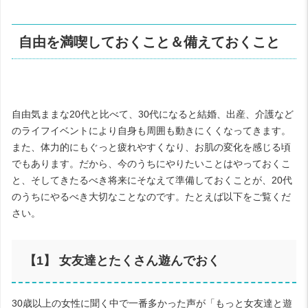
自由を満喫しておくこと＆備えておくこと
自由気ままな
20
代と比べて、
30
代になると結婚、出産、介護など
のライフイベントにより自身も周囲も動きにくくなってきます。
また、体力的にもぐっと疲れやすくなり、お肌の変化を感じる頃
でもあります。だから、今のうちにやりたいことはやっておくこ
と、そしてきたるべき将来にそなえて準備しておくことが、
20
代
のうちにやるべき大切なことなのです。たとえば以下をご覧くだ
さい。
【1】 女友達とたくさん遊んでおく
30
歳以上の女性に聞く中で一番多かった声が「もっと女友達と遊