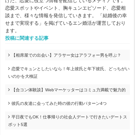
けた、恋愛に役立つ情報を配信しているメディアです。
恋愛スポットやイベント、胸キュンエピソード、恋愛相
談まで、様々な情報を発信していきます。 「結婚後の幸
せまで実現する」を掲げているエン婚活が運営しており
ます。
投稿に関連する記事
【相席屋での出会い】アラサー女はアラフォー男を呼ぶ？
恋愛でキュンとしたいなら！年上彼氏と年下彼氏、どっちがい
いのかを大検証
【合コン体験談】Webマーケッターはコミュ力満載で魅力的
彼氏の友達に会ってみた時の彼の行動パターン4つ
平日夜でもOK！仕事帰りの社会人デートで行きたいデートス
ポット5選