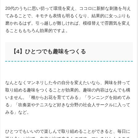
20
代のうちに思い切って環境を変え、ココロに新鮮な刺激を与え
てみることで、キモチも表情も明るくなり、結果的に女っぷりも
磨かれるはず。引っ越しが難しければ、模様替えで雰囲気を変え
ることももちろん効果的ですよ。
【
4
】ひとつでも趣味をつくる
なんとなくマンネリした今の自分を変えたいなら、興味を持って
取り組める趣味をつくることが効果的。趣味の内容はなんでも構
いません。「種からお花を育ててみる」「ランニングを始めてみ
る」「吹奏楽やテニスなど好きな分野の社会人サークルに入って
みる」など。
ひとつでもいいので楽しんで取り組めることができると、毎日に