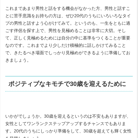
これまであまり男性と話をする機会がなかった方、男性と話すこ
とに苦手意識をお持ちの方は、ぜひ
20
代のうちにいろいろなタイ
プの男性と話すよう心がけてみて。というのも、一生をともに過
ごす伴侶を探す上で、男性を見極めることは非常に大切。そし
て、正しく見極めるためには自分の中に基準をつくることが重要
なのです。これまでより少しだけ積極的に話しかけてみること
で、きたるべき場面でしっかり見極めができるように準備してお
きましょう。
ポジティブなキモチで
30
歳を迎えるために
いかがでしょうか。30歳を迎えるというのは不安もありますが、
女性としてワンランクステップアップするチャンスでもありま
す。20代のうちにしっかり準備をして、30歳を超えても輝く女性