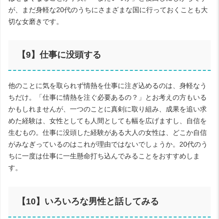
が、まだ身軽な
20
代のうちにさまざまな国に行っておくことも大
切な女磨きです。
【
9
】仕事に没頭する
他のことに気を取られず情熱を仕事に注ぎ込めるのは、身軽なう
ちだけ。「仕事に情熱を注ぐ必要あるの？」とお考えの方もいる
かもしれませんが、一つのことに真剣に取り組み、成果を追い求
めた経験は、女性としても人間としても幅を広げますし、自信を
生むもの。仕事に没頭した経験がある大人の女性は、どこか自信
がみなぎっているのはこれが理由ではないでしょうか。
20
代のう
ちに一度は仕事に一生懸命打ち込んでみることをおすすめしま
す。
【
10
】いろいろな男性と話してみる