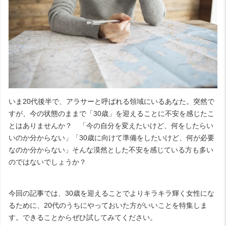
いま
20
代後半で、アラサーと呼ばれる領域にいるあなた。突然で
すが、今の状態のままで「
30
歳」を迎えることに不安を感じたこ
とはありませんか？ 「今の自分を変えたいけど、何をしたらい
いのか分からない」「
30
歳に向けて準備をしたいけど、何が必要
なのか分からない」そんな漠然とした不安を感じている方も多い
のではないでしょうか？
今回の記事では、
30
歳を迎えることでよりキラキラ輝く女性にな
るために、
20
代のうちにやっておいた方がいいことを特集しま
す。できることからぜひ試してみてください。