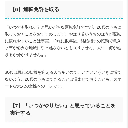
【
6
】運転免許を取る
「いつでも取れる」と思いがちな運転免許ですが、
20
代のうちに
取っておくことをおすすめします。やはり若いうちのほうが運転
に慣れやすいことは事実。それに数年後、結婚相手の転勤で急き
ょ車が必要な地域に引っ越さないとも限りません。人生、何が起
きるか分かりませんよ。
30
代は思わぬ転機を迎える人も多いので、いざというときに慌て
ないよう、
20
代のうちにできることは済ませておくことも、スマ
ートな大人の女性への一歩です。
【
7
】「いつかやりたい」と思っていることを
実行する