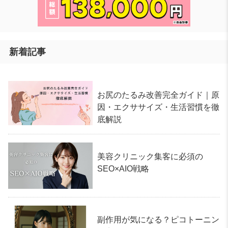
新着記事
お尻のたるみ改善完全ガイド｜原
因・エクササイズ・生活習慣を徹
底解説
美容クリニック集客に必須の
SEO×AIO戦略
副作用が気になる？ピコトーニン