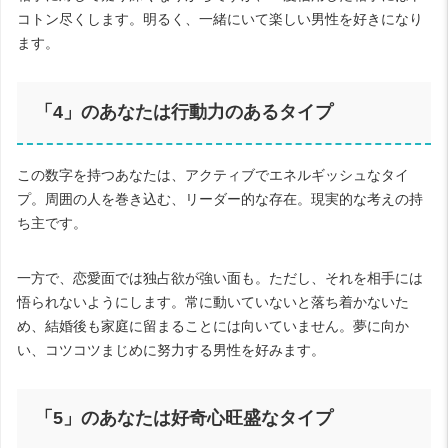
コトン尽くします。明るく、一緒にいて楽しい男性を好きになり
ます。
「
4
」のあなたは行動力のあるタイプ
この数字を持つあなたは、アクティブでエネルギッシュなタイ
プ。周囲の人を巻き込む、リーダー的な存在。現実的な考えの持
ち主です。
一方で、恋愛面では独占欲が強い面も。ただし、それを相手には
悟られないようにします。常に動いていないと落ち着かないた
め、結婚後も家庭に留まることには向いていません。夢に向か
い、コツコツまじめに努力する男性を好みます。
「
5
」のあなたは好奇心旺盛なタイプ