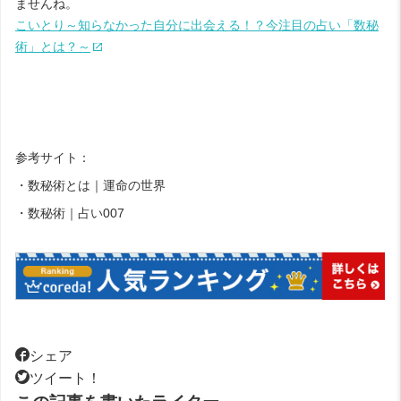
ませんね。
こいとり～知らなかった自分に出会える！？今注目の占い「数秘
術」とは？～
参考サイト：
・
数秘術とは｜運命の世界
・
数秘術｜占い007
シェア
ツイート！