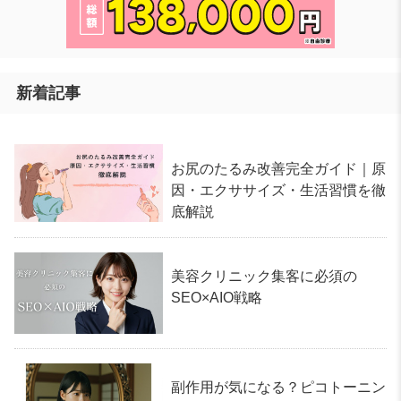
新着記事
お尻のたるみ改善完全ガイド｜原
因・エクササイズ・生活習慣を徹
底解説
美容クリニック集客に必須の
SEO×AIO戦略
副作用が気になる？ピコトーニン