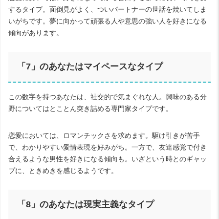
するタイプ。面倒見がよく、ついパートナーの世話を焼いてしま
いがちです。夢に向かって頑張る人や意思の強い人を好きになる
傾向があります。
「
7
」のあなたはマイペースなタイプ
この数字を持つあなたは、社交的で気まぐれな人。興味のある分
野についてはとことん突き詰める専門家タイプです。
恋愛においては、ロマンチックさを求めます。駆け引きが苦手
で、わかりやすい愛情表現を好みがち。一方で、友達感覚で付き
合えるような男性を好きになる傾向も。いざという時とのギャッ
プに、ときめきを感じるようです。
「
8
」のあなたは現実主義なタイプ