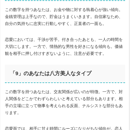
この数字を持つあなたは、お金や物に対する執着心が強い傾向。
金銭管理は上手なので、貯金はうまくいきます。自信家なため、
自分の気持ちに忠実に行動しやすく、正直者の一面も。
恋愛においては、干渉が苦手。付き合ったあとも、一人の時間を
大切にします。一方で、情熱的な男性を好きになる傾向も。価値
観を相手に押し付けすぎないように、注意が必要です。
「
9
」のあなたは八方美人なタイプ
この数字を持つあなたは、交友関係が広いのが特徴。一方で、対
人関係をどこかでわずらわしいと考えている部分もあります。相
手の立場に立って物事を考えられる反面、ナルシストな部分もあ
ります。
恋愛面では、相手に甘え時間にルーズになりがちな傾向が。恋人