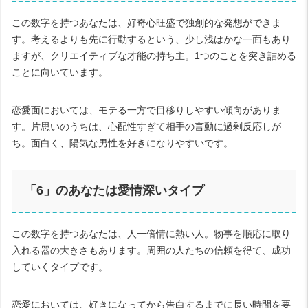
この数字を持つあなたは、好奇心旺盛で独創的な発想ができま
す。考えるよりも先に行動するという、少し浅はかな一面もあり
ますが、クリエイティブな才能の持ち主。
1
つのことを突き詰める
ことに向いています。
恋愛面においては、モテる一方で目移りしやすい傾向がありま
す。片思いのうちは、心配性すぎて相手の言動に過剰反応しが
ち。面白く、陽気な男性を好きになりやすいです。
「
6
」のあなたは愛情深いタイプ
この数字を持つあなたは、人一倍情に熱い人。物事を順応に取り
入れる器の大きさもあります。周囲の人たちの信頼を得て、成功
していくタイプです。
恋愛においては、好きになってから告白するまでに長い時間を要