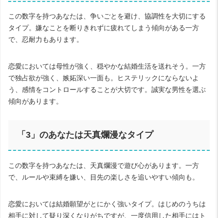
この数字を持つあなたは、争いごとを避け、協調性を大切にする
タイプ。嫌なことを断りきれずに疲れてしまう傾向がある一方
で、忍耐力もあります。
恋愛においては母性が強く、穏やかな結婚生活を送れそう。一方
で独占欲が強く、嫉妬深い一面も。ヒステリックにならないよ
う、感情をコントロールすることが大切です。誠実な男性を選ぶ
傾向があります。
「
3
」のあなたは天真爛漫なタイプ
この数字を持つあなたは、天真爛漫で遊び心があります。一方
で、ルールや束縛を嫌い、目先の楽しさを追いやすい傾向も。
恋愛においては結婚願望がとにかく強いタイプ。はじめのうちは
相手に対して疑り深くなりがちですが、一度信用した相手にはト