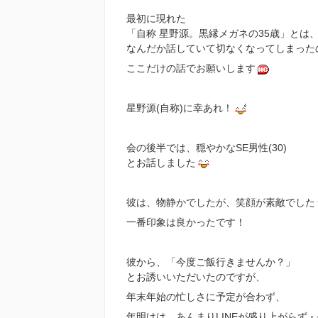
最初に現れた
「自称 星野源。黒縁メガネの35歳」とは
なんだか話していて切なくなってしまった
ここだけの話でお願いします
星野源(自称)に幸あれ！
会の後半では、穏やかなSE男性(30)
とお話しました
彼は、物静かでしたが、笑顔が素敵でした
一番印象は良かったです！
彼から、「今度ご飯行きませんか？」
とお誘いいただいたのですが、
年末年始の忙しさに予定が合わず、
年明けは、あんまりLINEが盛り上がらず