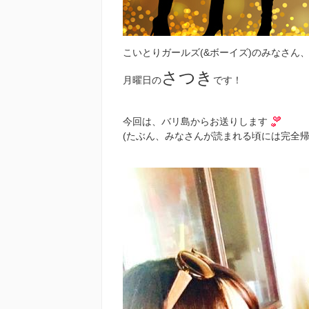
こいとりガールズ(&ボーイズ)のみなさん
さつき
月曜日の
です！
今回は、バリ島からお送りします
(たぶん、みなさんが読まれる頃には完全帰