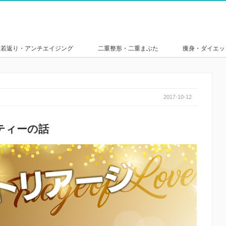
若返り・アンチエイジング
二重整形・二重まぶた
痩身・ダイエッ
2017-10-12
ティーの話