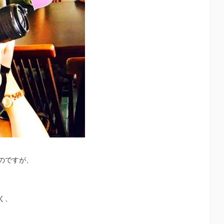
のですが、
く、