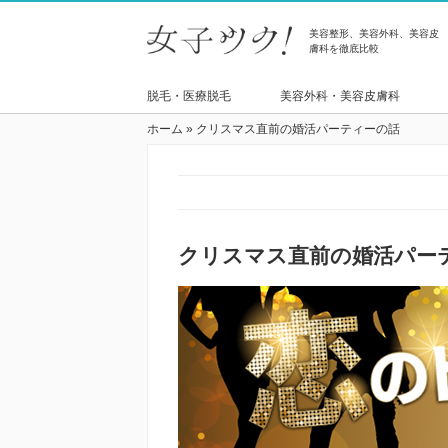
美容整形、美容外科、美容皮
膚科を徹底比較
脱毛・医療脱毛
美容外科・美容皮膚科
ホーム
»
クリスマス直前の婚活パーティーの話
クリスマス直前の婚活パー