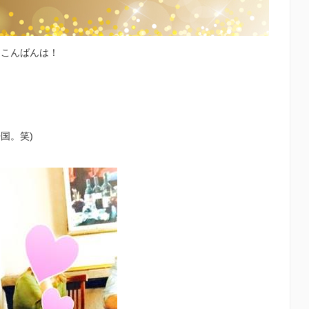
、こんばんは！
国。笑)