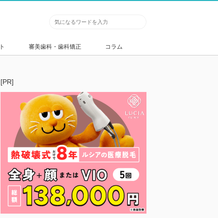
ト
審美歯科・歯科矯正
コラム
[PR]