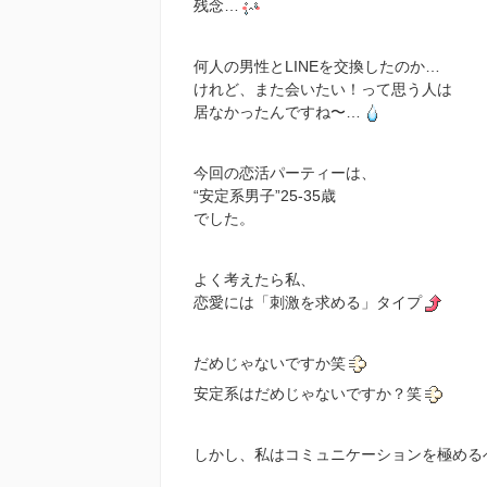
残念…
何人の男性とLINEを交換したのか…
けれど、また会いたい！って思う人は
居なかったんですね〜…
今回の恋活パーティーは、
“安定系男子”25-35歳
でした。
よく考えたら私、
恋愛には「刺激を求める」タイプ
だめじゃないですか笑
安定系はだめじゃないですか？笑
しかし、私はコミュニケーションを極める