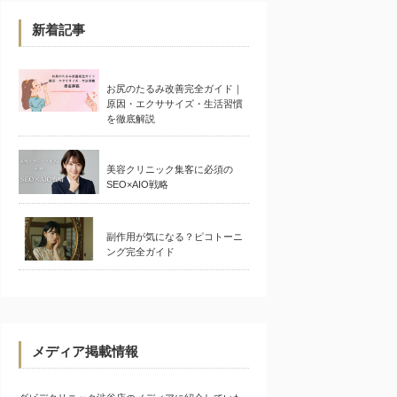
新着記事
お尻のたるみ改善完全ガイド｜
原因・エクササイズ・生活習慣
を徹底解説
美容クリニック集客に必須の
SEO×AIO戦略
副作用が気になる？ピコトーニ
ング完全ガイド
メディア掲載情報