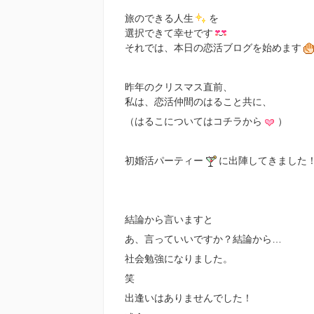
旅のできる人生
を
選択できて幸せです
それでは、本日の恋活ブログを始めます
昨年のクリスマス直前、
私は、恋活仲間のはること共に、
（はるこについてはコチラから
）
初
婚活パーティー
に出陣してきました
結論から言いますと
あ、言っていいですか？結論から…
社会勉強になりました。
笑
出逢いはありませんでした！