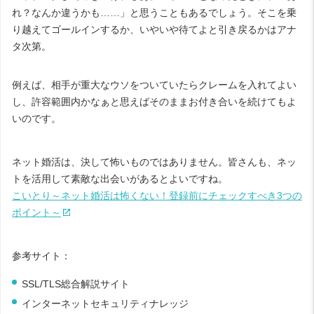
れ？なんか違うかも……」と思うこともあるでしょう。そこを乗
り越えてゴールインするか、いやいや待てよと引き戻るかはアナ
タ次第。
例えば、相手が重大なウソをついていたらクレームを入れてよい
し、許容範囲内かなぁと思えばそのままお付き合いを続けてもよ
いのです。
ネット婚活は、決して怖いものではありません。皆さんも、ネッ
トを活用して素敵な出会いがあるとよいですね。
こいとり～ネット婚活は怖くない！登録前にチェックすべき3つの
ポイント～
参考サイト：
SSL/TLS総合解説サイト
インターネットセキュリティナレッジ