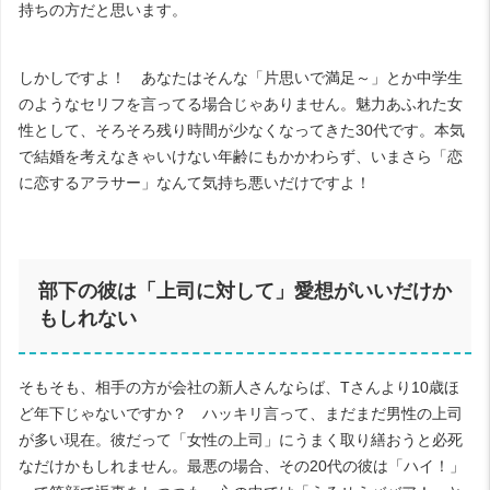
持ちの方だと思います。
しかしですよ！ あなたはそんな「片思いで満足～」とか中学生
のようなセリフを言ってる場合じゃありません。魅力あふれた女
性として、そろそろ残り時間が少なくなってきた30代です。本気
で結婚を考えなきゃいけない年齢にもかかわらず、いまさら「恋
に恋するアラサー」なんて気持ち悪いだけですよ！
部下の彼は「上司に対して」愛想がいいだけか
もしれない
そもそも、相手の方が会社の新人さんならば、Tさんより10歳ほ
ど年下じゃないですか？ ハッキリ言って、まだまだ男性の上司
が多い現在。彼だって「女性の上司」にうまく取り繕おうと必死
なだけかもしれません。最悪の場合、その20代の彼は「ハイ！」