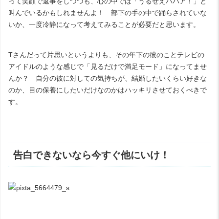
って笑顔で返事をしつつも、心の中では「うるせえババア！」と
叫んでいるかもしれませんよ！ 部下の手の中で踊らされていな
いか、一度冷静になって考えてみることが必要だと思います。
Tさんだって片思いというよりも、その年下の彼のことテレビの
アイドルのような感じで「見るだけで満足モード」になってませ
んか？ 自分の彼に対しての気持ちが、結婚したいくらい好きな
のか、目の保養にしたいだけなのかはハッキリさせておくべきで
す。
告白できないなら今すぐ他にいけ！