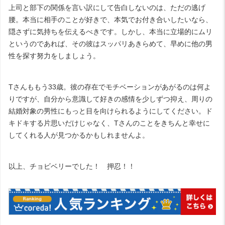
上司と部下の関係を言い訳にして告白しないのは、ただの逃げ
腰。本当に相手のことが好きで、本気でお付き合いしたいなら、
隠さずに気持ちを伝えるべきです。しかし、本当に立場的にムリ
というのであれば、その彼はスッパリあきらめて、早めに他の男
性を探す努力をしましょう。
Tさんももう33歳。彼の存在でモチベーションがあがるのは何よ
りですが、自分から意識して好きの感情を少しずつ抑え、周りの
結婚対象の男性にもっと目を向けられるようにしてください。ド
キドキする片思いだけじゃなく、Tさんのことをきちんと幸せに
してくれる人が見つかるかもしれませんよ。
以上、チョビベリーでした！ 押忍！！