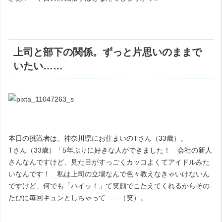
上司と部下の関係。ずっと片思いのままで
いたい……
本日の挑戦者は、神奈川県にお住まいのTさん（33歳）。
Tさん（33歳）「5年ぶりに好きな人ができました！ 会社の新人
さんなんですけど、見た目がすっごくカッコよくてアイドルみた
いなんです！ 私は上司の立場なんで色々教えなきゃいけないん
ですけど、何でも「ハイッ！」て笑顔でこたえてくれるからその
たびに毎回キュンとしちゃって……（笑）。