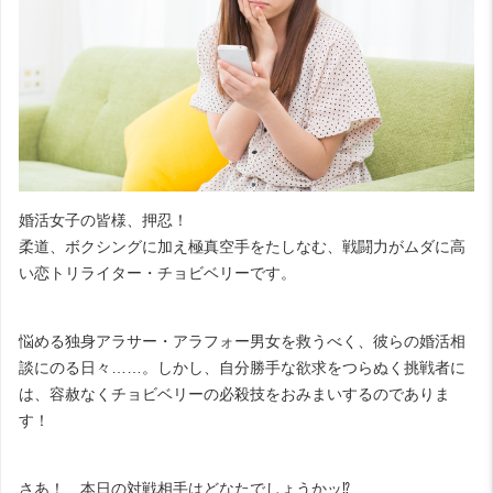
婚活女子の皆様、押忍！
柔道、ボクシングに加え極真空手をたしなむ、戦闘力がムダに高
い恋トリライター・チョビベリーです。
悩める独身アラサー・アラフォー男女を救うべく、彼らの婚活相
談にのる日々……。しかし、自分勝手な欲求をつらぬく挑戦者に
は、容赦なくチョビベリーの必殺技をおみまいするのでありま
す！
さあ！ 本日の対戦相手はどなたでしょうかッ⁉