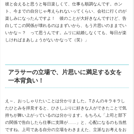
彼と会えると思うと毎日楽しくて、仕事も順調なんです。ホン
ト、今までの自分じゃ考えられないってくらい、会社に行くのが
楽しみになったんですよ！ 彼のことが大好きなんですけど、告
白してこの関係が壊れるのはまずいから、もう片思いのままでい
いかな～？ って思うんです。ムリに結婚しなくても、毎日が楽
しければまあしょうがないかなって（笑）」
アラサーの立場で、片思いに満足する女を
一本背負い！
え～、おっしゃりたいことは分かりました。Tさんのキラキラし
たひとみを拝見すると、ひさしぶりに好きな人ができたことで気
持ちが舞い上がっているのは分かります。もちろん「上司と部下
の関係で告白したら仕事に支障が……」と、心配になるのも当然
ですね。上司である自分の立場をわきまえた、立派なお考えをお