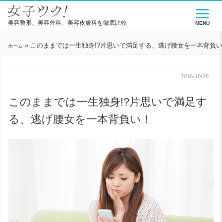
美容整形、美容外科、美容皮膚科を徹底比較
MENU
»
このままでは一生独身!?片思いで満足する、逃げ腰女を一本背負
ホーム
2016-10-28
このままでは一生独身!?片思いで満足す
る、逃げ腰女を一本背負い！