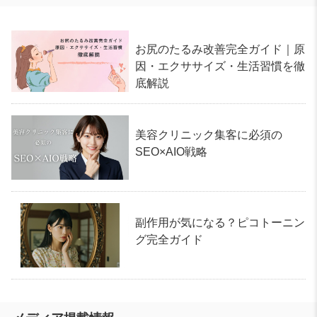
お尻のたるみ改善完全ガイド｜原
因・エクササイズ・生活習慣を徹
底解説
美容クリニック集客に必須の
SEO×AIO戦略
副作用が気になる？ピコトーニン
グ完全ガイド