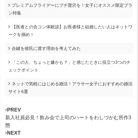
プレミアムフライデーにプチ贅沢を！女子にオススメ限定プラ
ン特集
【医者との合コン体験談】お医者様と結婚したい人はネットワ
ークを掴め！
合鍵を彼氏に渡す理由を考えてみた
「この人、ちょっと嫌かも？」と感じたときに役立つ3つのチ
ェックポイント
ネットで気軽にはじめる婚活！アラサー女子におすすめの婚活
サイト6選
PREV
新入社員必見！飲み会で上司のハートをわしづかむ所作3
態
NEXT