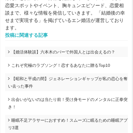
恋愛スポットやイベント、胸キュンエピソード、恋愛相
談まで、様々な情報を発信していきます。 「結婚後の幸
せまで実現する」を掲げているエン婚活が運営しており
ます。
投稿に関連する記事
【婚活体験談】六本木のバーで外国人とは出会えるの？
これぞ究極のラブソング！恋するあなたに贈るTop10
【昭和と平成の間】ジェネレーションギャップが私の恋心を奪
い去った事件
出会いがないのは当たり前！受け身モードのメンタルに正拳突
き！
睡眠不足アラサーにおすすめ！スムーズに眠るための睡眠アプ
リ3選