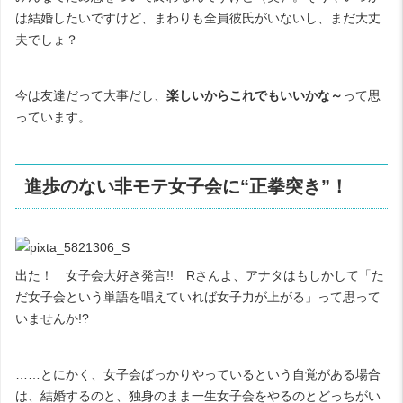
は結婚したいですけど、まわりも全員彼氏がいないし、まだ大丈
夫でしょ？
今は友達だって大事だし、
楽しいからこれでもいいかな～
って思
っています。
進歩のない非モテ女子会に“正拳突き”！
出た！ 女子会大好き発言
!!
R
さんよ、アナタはもしかして「た
だ女子会という単語を唱えていれば女子力が上がる」って思って
いませんか
!?
……とにかく、女子会ばっかりやっているという自覚がある場合
は、結婚するのと、独身のまま一生女子会をやるのとどっちがい