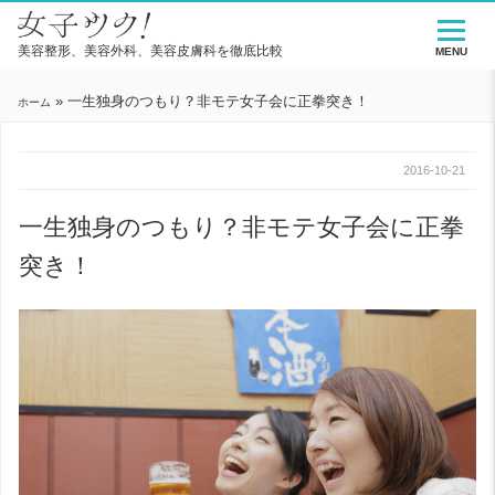
美容整形、美容外科、美容皮膚科を徹底比較
MENU
»
一生独身のつもり？非モテ女子会に正拳突き！
ホーム
2016-10-21
一生独身のつもり？非モテ女子会に正拳
突き！