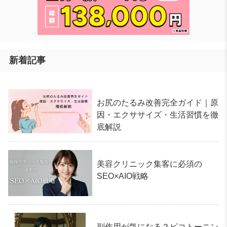
新着記事
お尻のたるみ改善完全ガイド｜原
因・エクササイズ・生活習慣を徹
底解説
美容クリニック集客に必須の
SEO×AIO戦略
副作用が気になる？ピコトーニン