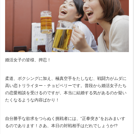
婚活女子の皆様、押忍！
柔道、ボクシングに加え、極真空手をたしなむ、戦闘力がムダに
高い恋トリライター・チョビベリーです。普段から婚活女子たち
の恋愛相談を受けるのですが、本当に結婚する気があるのか疑い
たくなるような内容ばかり！
自分勝手な欲求をつらぬく挑戦者には、“正拳突き”をおみまいす
るのであります！さあ、本日の対戦相手はだれでしょうか
!?