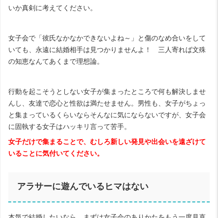
いか真剣に考えてください。
女子会で「彼氏なかなかできないよね～」と傷のなめ合いをして
いても、永遠に結婚相手は見つかりませんよ！ 三人寄れば文殊
の知恵なんてあくまで理想論。
行動を起こそうとしない女子が集まったところで何も解決しませ
んし、友達で恋心と性欲は満たせません。男性も、女子がちょっ
と集まっているくらいならそんなに気にならないですが、女子会
に固執する女子はハッキリ言って苦手。
女子だけで集まることで、むしろ新しい発見や出会いを遠ざけて
いることに気付いてください。
アラサーに遊んでいるヒマはない
本気で結婚したいなら、まずは女子会のありかたをもう一度見直