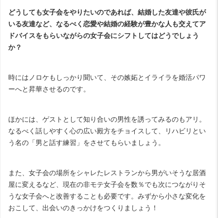
どうしても女子会をやりたいのであれば、結婚した友達や彼氏が
いる友達など、なるべく恋愛や結婚の経験が豊かな人も交えてア
ドバイスをもらいながらの女子会にシフトしてはどうでしょう
か？
時にはノロケもしっかり聞いて、その嫉妬とイライラを婚活パワ
ーへと昇華させるのです。
ほかには、ゲストとして知り合いの男性を誘ってみるのもアリ。
なるべく話しやすく心の広い殿方をチョイスして、リハビリとい
う名の「男と話す練習」をさせてもらいましょう。
また、女子会の場所をシャレたレストランから男がいそうな居酒
屋に変えるなど、現在の非モテ女子会を数％でも次につながりそ
うな女子会へと改善することも必要です。みずから小さな変化を
おこして、出会いのきっかけをつくりましょう！