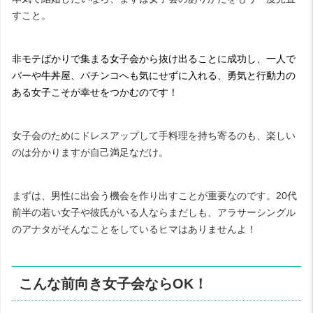
すこと。
非モテばかりで集まる女子会から抜け出ることに成功し、一人で
バーや牛丼屋、パチンコへも気にせずに入れる、勇気と行動力の
ある女子こそが幸せをつかむのです！
女子会のためにドレスアップして手料理を持ち寄るのも、楽しい
のは分かりますが自己満足なだけ。
まずは、男性に出会う機会を作り出すことが重要なのです。
20
代
前半の若い女子や彼氏がいる人ならまだしも、アラサーシングル
のアナタがそんなことをしているヒマはありませんよ！
こんな前向き女子会なら
OK
！