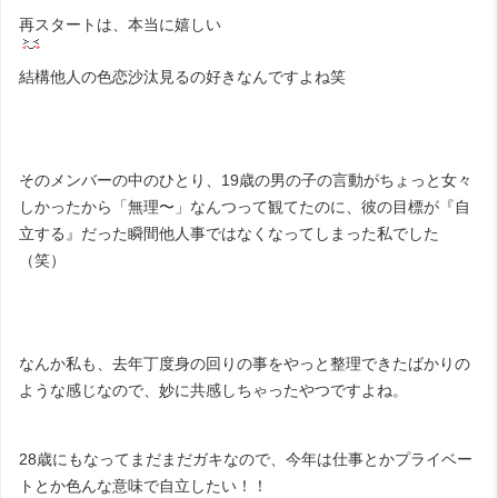
再スタートは、本当に嬉しい
結構他人の色恋沙汰見るの好きなんですよね笑
そのメンバーの中のひとり、19歳の男の子の言動がちょっと女々
しかったから「無理〜」なんつって観てたのに、彼の目標が『自
立する』だった瞬間他人事ではなくなってしまった私でした
（笑）
なんか私も、去年丁度身の回りの事をやっと整理できたばかりの
ような感じなので、妙に共感しちゃったやつですよね。
28歳にもなってまだまだガキなので、今年は仕事とかプライベー
トとか色んな意味で自立したい！！