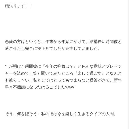
頑張ります！！
恋愛の方はというと、年末から年始にかけて、結構長い時間彼と
過ごせたし完全に寝正月でしたが充実していました。
年が明けた瞬間彼に『今年の抱負は？』と色んな意味とプレッシ
ャーを込めて（笑）聞いてみたところ『楽しく過ごす』となんと
も彼らし〜い、私としてはとってもつまらない返答がきて、新年
早々不機嫌になったはるこでしたwww
そう、何を隠そう、私の彼は今を楽しく生きるタイプの人間。