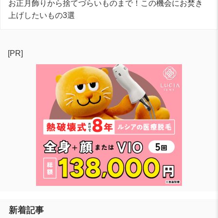
お正月飾りから捨てづらいものまで！この機会にお焚き
上げしたいもの3選
[PR]
新着記事