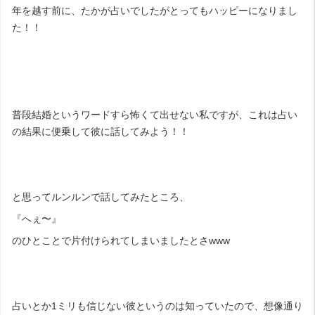
年を越す前に、たかが占いでしたがとってもハッピーになりまし
た！！
普段結婚というワードすら怖くて出せない私ですが、これは占い
の結果に便乗して彼に話してみよう！！
と思ってルンルンで話してみたところ、
『へぇ〜』
のひとことで片付けられてしまいましたとさwww
占いとか1ミリも信じない彼というのは知っていたので、想像通り