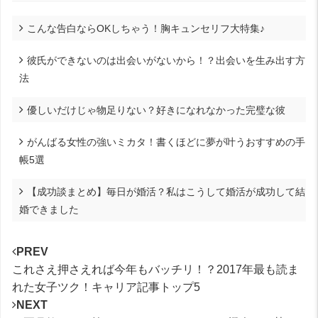
こんな告白ならOKしちゃう！胸キュンセリフ大特集♪
彼氏ができないのは出会いがないから！？出会いを生み出す方
法
優しいだけじゃ物足りない？好きになれなかった完璧な彼
がんばる女性の強いミカタ！書くほどに夢が叶うおすすめの手
帳5選
【成功談まとめ】毎日が婚活？私はこうして婚活が成功して結
婚できました
PREV
これさえ押さえれば今年もバッチリ！？2017年最も読ま
れた女子ツク！キャリア記事トップ5
NEXT