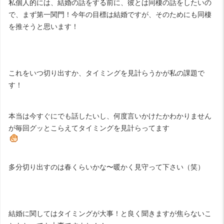
私個人的には、結婚の話をする前に、彼とは同棲の話をしたいの
で、まず第一関門！今年の目標は結婚ですが、そのためにも同棲
を推そうと思います！
これをいつ切り出すか、タイミングを見計らうかが私の課題で
す！
本当は今すぐにでも話したいし、何度言いかけたかわかりません
が毎回グッとこらえてタイミングを見計らってます
多分切り出すのは春くらいかな〜暖かく見守って下さい（笑）
結婚に関してはタイミングが大事！と良く聞きますが焦らないこ