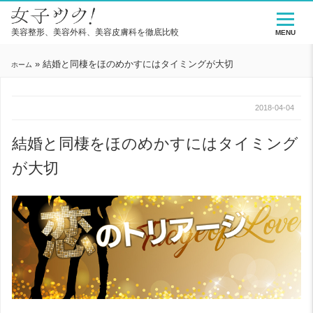
美容整形、美容外科、美容皮膚科を徹底比較
MENU
»
結婚と同棲をほのめかすにはタイミングが大切
ホーム
2018-04-04
結婚と同棲をほのめかすにはタイミング
が大切