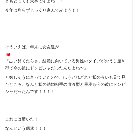
ともとっても大事ですよね！！
今年は焦らずじっくり進んでみよう！！
そういえば、年末に女友達が
『占い見てたらさ、結婚に向いている男性のタイプがおうし座A
型で今の彼にドンピシャだったんだよね〜』
と嬉しそうに言っていたので、ほうどれどれと私の占いも見て見
たところ、なんと私の結婚相手の血液型と星座も今の彼にドンピ
シャだったんです！！！！！
これには驚いた！
なんという偶然！！！