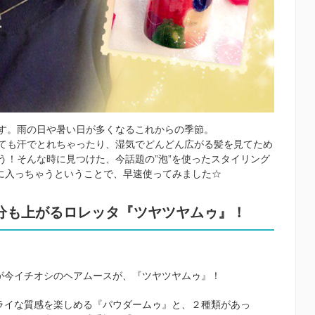
す。雨の日や暑い日が多くなるこれからの季節。
ても汗でとれちゃったり、湿気でどんどん広がる髪を見てため
う！そんな時に見つけた、今話題の”泡”を使ったスタイリング
手に入っちゃうということで、早速使ってみました☆
分も上がるロレッタ『ツヤツヤムゥ』！
が今イチオシのヘアムースが、『ツヤツヤムゥ』！
ライな質感を楽しめる『パウダームゥ』と、２種類があっ