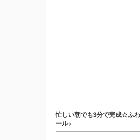
忙しい朝でも3分で完成☆ふ
ール♪