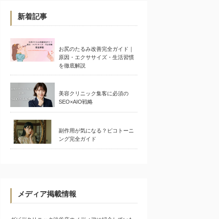
新着記事
お尻のたるみ改善完全ガイド｜
原因・エクササイズ・生活習慣
を徹底解説
美容クリニック集客に必須の
SEO×AIO戦略
副作用が気になる？ピコトーニ
ング完全ガイド
メディア掲載情報