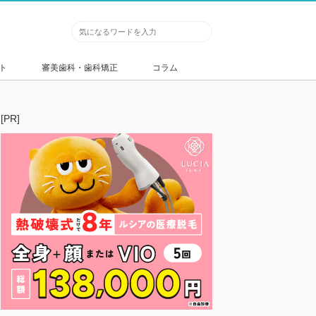
ト
審美歯科・歯科矯正
コラム
[PR]