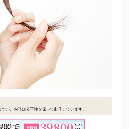
。
ますが、内容は公平性を保って制作しています。