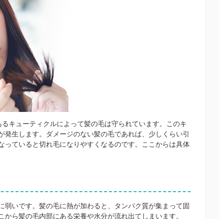
あるキューティクルによって髪の毛は守られています。このキ
が発生します。ダメージのない髪の毛であれば、少しくらい引
なっていると切れ毛になりやすくなるのです。ここからは具体
に弱いです。髪の毛に熱が加わると、タンパク質が集まって固
こから髪の毛内部にある栄養や水分が流れ出てしまいます。