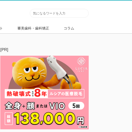
ト
審美歯科・歯科矯正
コラム
[PR]