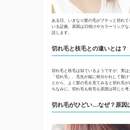
ある日、いきなり髪の毛がプチっと切れて
いる証拠。原因は日焼けやカラーリングな
説します。
切れ毛と枝毛との違いとは？
切れ毛と枝毛は似ているようですが、実は
「切れ毛」、毛先が縦に枝分かれして裂け
とから、よく髪の毛を見てみると切れ毛が
ちなみに、切れ毛も枝毛も原因は同じと考
切れ毛がひどい…なぜ？原因