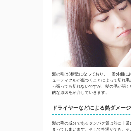
髪の毛は3構造になっており、一番外側に
ューティクルが傷つくことによって切れ毛
っ張っても切れないですが、髪の毛が弱く
的な原因を紹介していきます。
ドライヤーなどによる熱ダメージ
髪の毛の成分であるタンパク質は熱に非常
まってしまいます。そして空洞ができ、そ