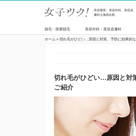
美容整形、美容外科、美容皮
膚科を徹底比較
脱毛・医療脱毛
美容外科・美容皮膚科
ホーム
»
切れ毛がひどい…原因と対策、予防に効果的な
切れ毛がひどい…原因と対
ご紹介