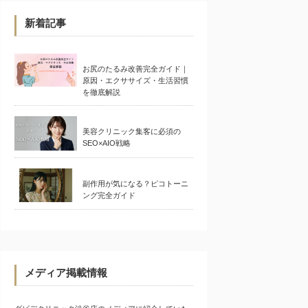
新着記事
お尻のたるみ改善完全ガイド｜
原因・エクササイズ・生活習慣
を徹底解説
美容クリニック集客に必須の
SEO×AIO戦略
副作用が気になる？ピコトーニ
ング完全ガイド
メディア掲載情報