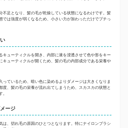
分不足となり、髪の毛が乾燥している状態になるわけです。髪
態では強度が弱くなるため、小さい力が加わっただけでプチっ
い
るキューティクルを開き、内部に液を浸透させて色や形をキー
にキューティクルが開くため、髪の毛の内部成分である栄養や
入っているため、暗い色に染めるよりダメージは大きくなりま
都度、髪の毛の栄養が流れ出てしまうため、スカスカの状態と
す。
メージ
気は、切れ毛の原因のひとつとなります。特にナイロンブラシ