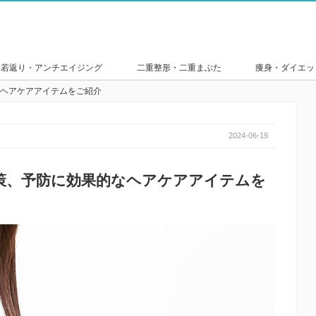
若返り・アンチエイジング
二重整形・二重まぶた
痩身・ダイエッ
ヘアケアアイテムをご紹介
2024-06-19
策、予防に効果的なヘアケアアイテムを