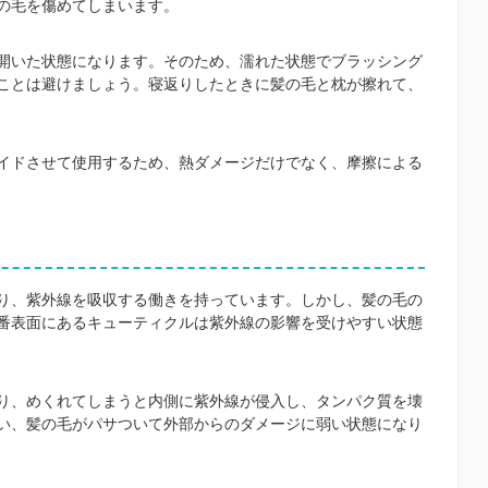
の毛を傷めてしまいます。
開いた状態になります。そのため、濡れた状態でブラッシング
ことは避けましょう。寝返りしたときに髪の毛と枕が擦れて、
イドさせて使用するため、熱ダメージだけでなく、摩擦による
り、紫外線を吸収する働きを持っています。しかし、髪の毛の
番表面にあるキューティクルは紫外線の影響を受けやすい状態
り、めくれてしまうと内側に紫外線が侵入し、タンパク質を壊
い、髪の毛がパサついて外部からのダメージに弱い状態になり