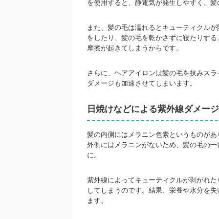
を使用すると、静電気が発生しやすく、髪
また、髪の毛は濡れるとキューティクルが
をしたり、髪の毛を乾かさずに寝たりする
摩擦が起きてしまうからです。
さらに、ヘアアイロンは髪の毛を挟みスラ
ダメージも加速させてしまいます。
日焼けなどによる紫外線ダメージ
髪の内側にはメラニン色素というものがあ
外側にはメラニンがないため、髪の毛の一
に。
紫外線によってキューティクルが剥がれた
してしまうのです。結果、栄養や水分を失
ます。