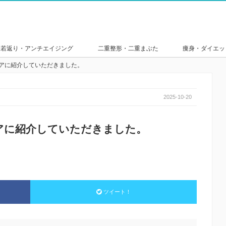
若返り・アンチエイジング
二重整形・二重まぶた
痩身・ダイエッ
ディアに紹介していただきました。
2025-10-20
ディアに紹介していただきました。
ツイート！