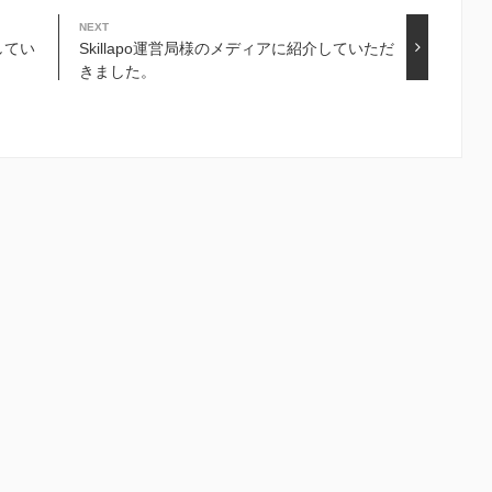
NEXT
してい
Skillapo運営局様のメディアに紹介していただ
きました。