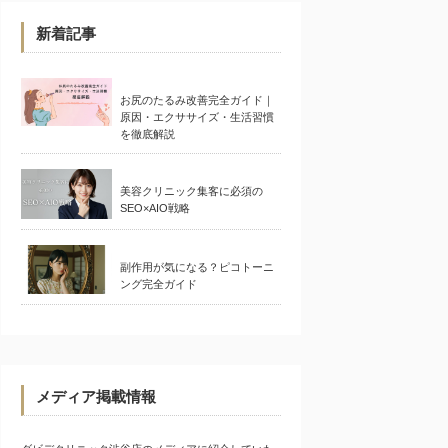
新着記事
お尻のたるみ改善完全ガイド｜
原因・エクササイズ・生活習慣
を徹底解説
美容クリニック集客に必須の
SEO×AIO戦略
副作用が気になる？ピコトーニ
ング完全ガイド
メディア掲載情報