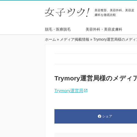
美容整形、美容外科、美容皮
膚科を徹底比較
脱毛・医療脱毛
美容外科・美容皮膚科
ホーム
»
メディア掲載情報
»
Trymory運営局様のメ
Trymory運営局様のメ
Trymory運営局
シェア