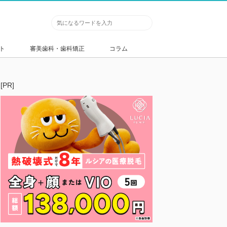
ト
審美歯科・歯科矯正
コラム
[PR]