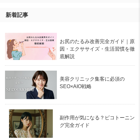
新着記事
お尻のたるみ改善完全ガイド｜原
因・エクササイズ・生活習慣を徹
底解説
美容クリニック集客に必須の
SEO×AIO戦略
副作用が気になる？ピコトーニン
グ完全ガイド