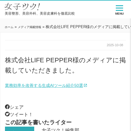
美容整形、美容外科、美容皮膚科を徹底比較
MENU
»
»
株式会社LIFE PEPPER様のメディアに掲載し
ホーム
メディア掲載情報
2025-10-08
株式会社LIFE PEPPER様のメディアに掲
載していただきました。
業務効率を改善する生成AIツール紹介50選
シェア
ツイート！
この記事を書いたライター
女子ツク！編集部