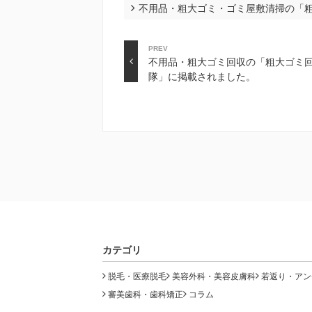
不用品・粗大ゴミ・ゴミ屋敷清掃の「
PREV
不用品・粗大ゴミ回収の「粗大ゴミ
隊」に掲載されました。
カテゴリ
脱毛・医療脱毛
美容外科・美容皮膚科
若返り・アン
審美歯科・歯科矯正
コラム