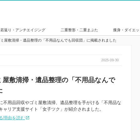
若返り・アンチエイジング
二重整形・二重まぶた
痩身・ダイエッ
ゴミ屋敷清掃・遺品整理の「不用品なんでも回収団」に掲載されました
2025-09-30
ミ屋敷清掃・遺品整理の「不用品なんで
た
に不用品回収やゴミ屋敷清掃、遺品整理を手がける「不用品な
キャリア支援サイト「女子ツク」が紹介されました。
る理由を読む