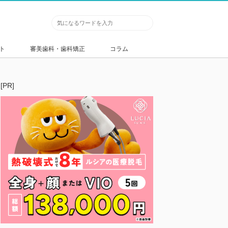
ト
審美歯科・歯科矯正
コラム
[PR]