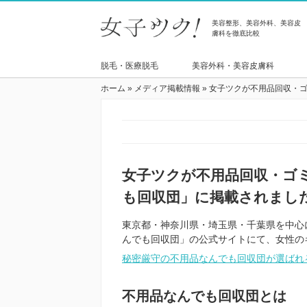
美容整形、美容外科、美容皮
膚科を徹底比較
脱毛・医療脱毛
美容外科・美容皮膚科
ホーム
»
メディア掲載情報
»
女子ツクが不用品回収・
女子ツクが不用品回収・ゴ
も回収団」に掲載されまし
東京都・神奈川県・埼玉県・千葉県を中心
んでも回収団」の公式サイトにて、女性の
秘密厳守の不用品なんでも回収団が選ばれ
不用品なんでも回収団とは