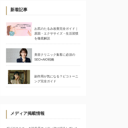
新着記事
お尻のたるみ改善完全ガイド｜
原因・エクササイズ・生活習慣
を徹底解説
美容クリニック集客に必須の
SEO×AIO戦略
副作用が気になる？ピコトーニ
ング完全ガイド
メディア掲載情報