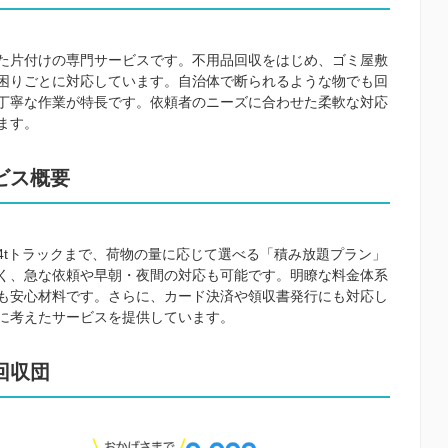
た片付けの専門サービスです。不用品回収をはじめ、ゴミ屋敷
困りごとに対応しています。自治体で断られるような物でも回
丁寧な作業が特長です。依頼者のニーズに合わせた柔軟な対応
ます。
ビス概要
4tトラックまで、荷物の量に応じて選べる「積み放題プラン」
く、急な依頼や早朝・夜間の対応も可能です。明瞭な料金体系
も安心材料です。さらに、カード決済や領収書発行にも対応し
に考えたサービスを提供しています。
回収団