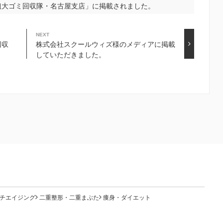
粗大ゴミ回収隊・名古屋支店」に掲載されました。
NEXT
回収
株式会社スクールウィズ様のメディアに掲載
していただきました。
チエイジング
二重整形・二重まぶた
痩身・ダイエット