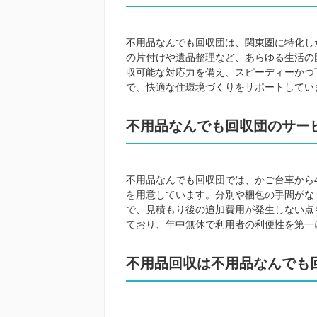
不用品なんでも回収団は、関東圏に特化し
の片付けや遺品整理など、あらゆる生活の
収可能な対応力を備え、スピーディーかつ
で、快適な住環境づくりをサポートしてい
不用品なんでも回収団のサー
不用品なんでも回収団では、かご台車から
を用意しています。分別や梱包の手間がな
で、見積もり後の追加費用が発生しない点
ており、年中無休で利用者の利便性を第一
不用品回収は不用品なんでも