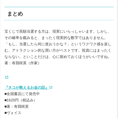
まとめ
宝くじで高額当選する方は、現実にいらっしゃいます。しかし、
その確率を鑑みると、まったく現実的な数字ではありません。
「もし、当選したら何に使おうかな？」というワクワク感を楽し
む、アトラクション的な買い方がベストです。投資にはまったく
ならない。といことだけは、心に留めておくほうがいいですね。
著：有我咲英（作家）
『ネコが教えるお金の話』
■全国書店にて発売中
■1620円（税込み）
■著：有我咲英
■ヴォイス