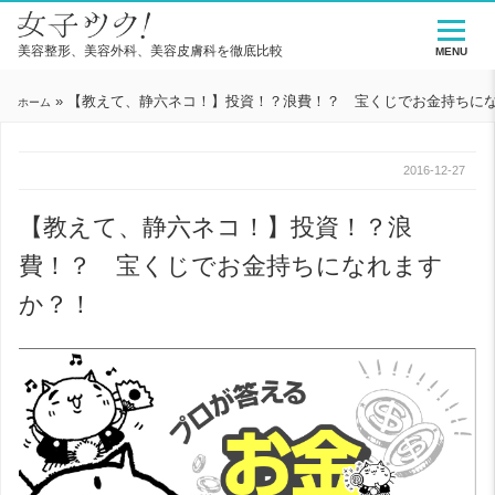
美容整形、美容外科、美容皮膚科を徹底比較
MENU
»
【教えて、静六ネコ！】投資！？浪費！？ 宝くじでお金持ちに
ホーム
2016-12-27
【教えて、静六ネコ！】投資！？浪
費！？ 宝くじでお金持ちになれます
か？！