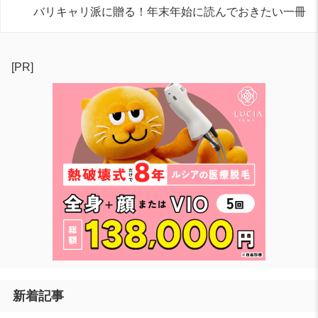
バリキャリ派に贈る！年末年始に読んでおきたい一冊
[PR]
新着記事