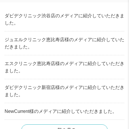
ダビデクリニック渋谷店のメディアに紹介していただきま
した。
ジュエルクリニック恵比寿店様のメディアに紹介していた
だきました。
エスクリニック恵比寿店様のメディアに紹介していただき
ました。
ダビデクリニック新宿店様のメディアに紹介していただき
ました。
NewCurrent様のメディアに紹介していただきました。