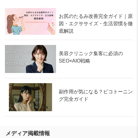
お尻のたるみ改善完全ガイド｜原
因・エクササイズ・生活習慣を徹
底解説
美容クリニック集客に必須の
SEO×AIO戦略
副作用が気になる？ピコトーニン
グ完全ガイド
メディア掲載情報