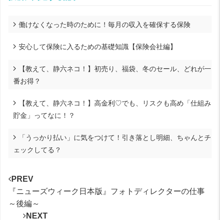
働けなくなった時のために！毎月の収入を確保する保険
安心して保険に入るための基礎知識【保険会社編】
【教えて、静六ネコ！】初売り、福袋、冬のセール、どれが一
番お得？
【教えて、静六ネコ！】高金利♡でも、リスクも高め「仕組み
貯金」ってなに！？
「うっかり払い」に気をつけて！引き落とし明細、ちゃんとチ
ェックしてる？
PREV
『ニューズウィーク日本版』フォトディレクターの仕事
～後編～
NEXT