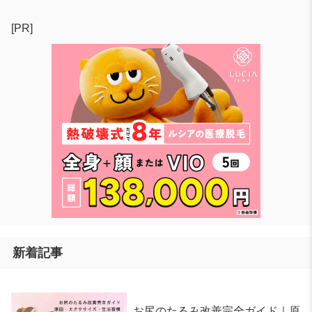
[PR]
新着記事
お尻のたるみ改善完全ガイド｜原