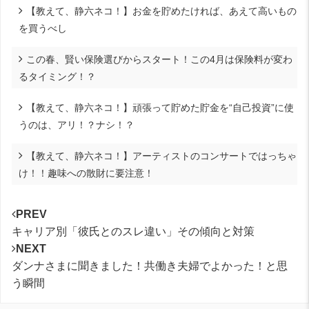
【教えて、静六ネコ！】お金を貯めたければ、あえて高いもの
を買うべし
この春、賢い保険選びからスタート！この4月は保険料が変わ
るタイミング！？
【教えて、静六ネコ！】頑張って貯めた貯金を“自己投資”に使
うのは、アリ！？ナシ！？
【教えて、静六ネコ！】アーティストのコンサートではっちゃ
け！！趣味への散財に要注意！
PREV
キャリア別「彼氏とのスレ違い」その傾向と対策
NEXT
ダンナさまに聞きました！共働き夫婦でよかった！と思
う瞬間