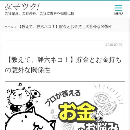
美容整形、美容外科、美容皮膚科を徹底比較
MENU
»
【教えて、静六ネコ！】貯金とお金持ちの意外な関係性
ホーム
2016-09-20
【教えて、静六ネコ！】貯金とお金持ち
の意外な関係性