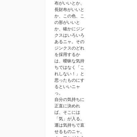
布がいいとか、
長財布がいいと
か、この色、こ
の形がいいと
か、確かにジン
クスはいろいろ
あるニャ。その
ジンクスのどれ
を採用するか
は、曖昧な気持
ちではなく「こ
れしない！」と
思ったものにす
るといいニャ
っ。
自分の気持ちに
正直に決めれ
ば、そこには
「気」が入る。
運は気持ちで直
せるものニャ。