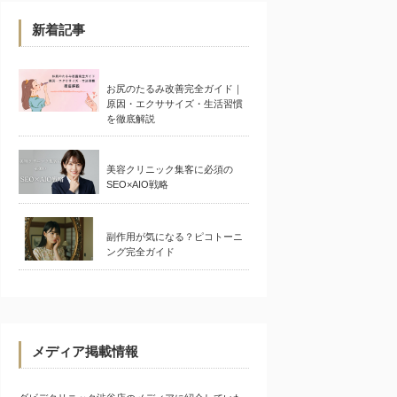
新着記事
お尻のたるみ改善完全ガイド｜
原因・エクササイズ・生活習慣
を徹底解説
美容クリニック集客に必須の
SEO×AIO戦略
副作用が気になる？ピコトーニ
ング完全ガイド
メディア掲載情報