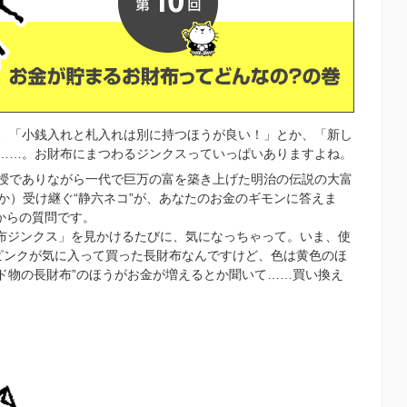
、「小銭入れと札入れは別に持つほうが良い！」とか、「新し
……。お財布にまつわるジンクスっていっぱいありますよね。
授でありながら一代で巨万の富を築き上げた明治の伝説の大富
か）受け継ぐ“静六ネコ”が、あなたのお金のギモンに答えま
からの質問です。
財布ジンクス」を見かけるたびに、気になっちゃって。いま、使
ピンクが気に入って買った長財布なんですけど、色は黄色のほ
ド物の長財布”のほうがお金が増えるとか聞いて……買い換え