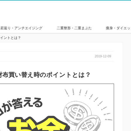
若返り・アンチエイジング
二重整形・二重まぶた
痩身・ダイエッ
イントとは？
2019-12-09
財布買い替え時のポイントとは？