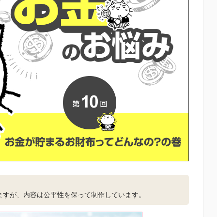
。
ますが、内容は公平性を保って制作しています。