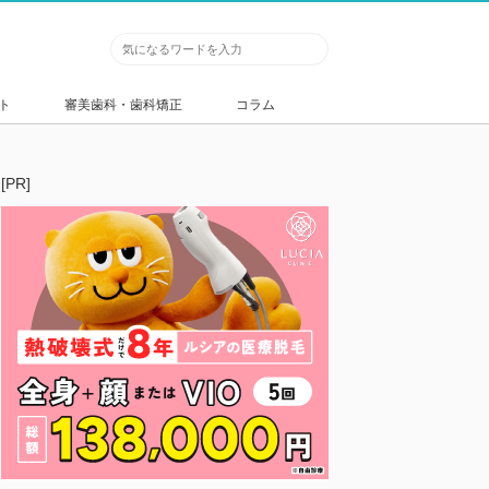
ト
審美歯科・歯科矯正
コラム
[PR]