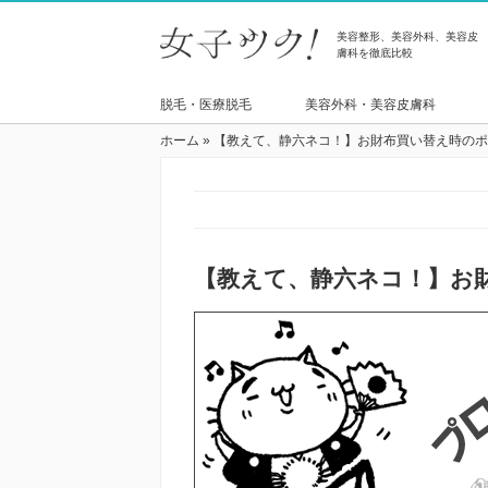
美容整形、美容外科、美容皮
膚科を徹底比較
脱毛・医療脱毛
美容外科・美容皮膚科
ホーム
»
【教えて、静六ネコ！】お財布買い替え時のポ
【教えて、静六ネコ！】お