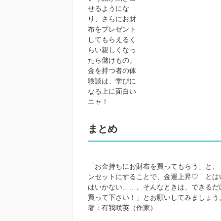
せるようにな
り、さらにお財
布をプレゼント
してもらえるく
らい親しくなっ
たら儲けもの。
金を持つ者の体
験談は、学びに
なる上に面白い
ニャ！
まとめ
「お金持ちにお財布を買ってもらう」と、
ンセットにすることで、金運上昇♡ とは
はいかない……。そんなときは、できるだ
買って下さい！」とお願いしてみましょう
著：有我咲英（作家）