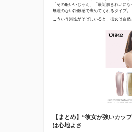
「その服いいじゃん」「最近肌きれいにな
無理のない距離感で褒めてくれるタイプ。
こういう男性がそばにいると、彼女は自然
【まとめ】“彼女が強いカッ
は心地よさ