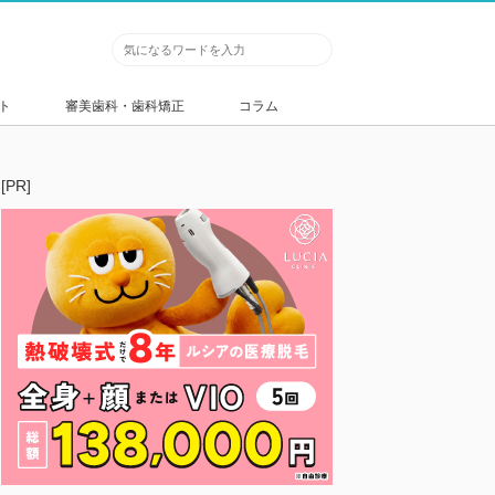
ト
審美歯科・歯科矯正
コラム
[PR]