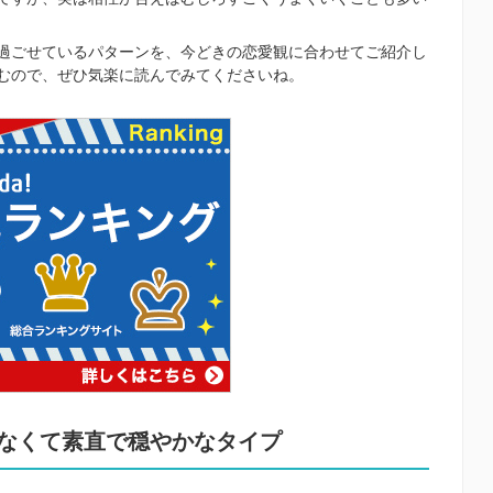
過ごせているパターンを、今どきの恋愛観に合わせてご紹介し
むので、ぜひ気楽に読んでみてくださいね。
ゃなくて素直で穏やかなタイプ