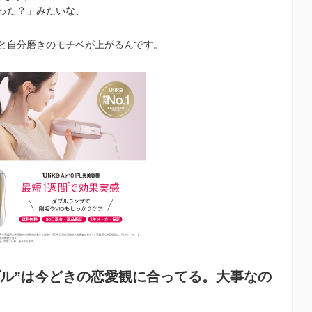
った？」みたいな、
と自分磨きのモチベが上がるんです。
プル”は今どきの恋愛観に合ってる。大事なの