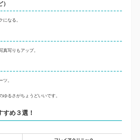
ど）
クになる。
写真写りもアップ。
ーツ。
のゆるさがちょうどいいです。
すすめ３選！