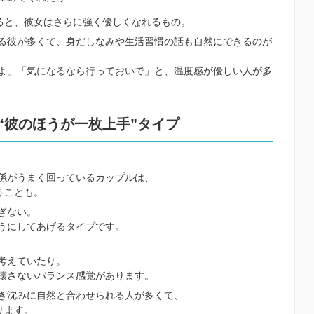
いると、彼女はさらに強く優しくなれるもの。
る彼が多くて、身だしなみや生活習慣の話も自然にできるのが
よ」「気になるなら行っておいで」と、温度感が優しい人が多
“彼のほうが一枚上手”タイプ
係がうまく回っているカップルは、
うことも。
ぎない。
うにしてあげるタイプです。
考えていたり。
壊さないバランス感覚があります。
き沈みに自然と合わせられる人が多くて、
ります。