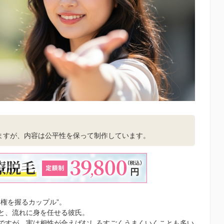
。
ますが、内容は公平性を保って制作しています。
導権を握るカップル”。
と、流れに身を任せる彼氏。
ですが、実は相性が合えばむしろすごくうまくいくことも多い