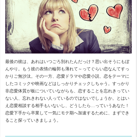
最後の彼は、あれはいつごろ別れたんだっけ？思い出そうにもぼ
んやり。もう彼の表情の輪郭も薄れて～ってぐらい恋なんてすっ
かりご無沙汰。その一方、恋愛ドラマや恋愛小説、恋をテーマに
したコミックや映画などはしっかりチェックしちゃう。すっかり
非恋愛体質が板についていながらも、恋することを忘れきってい
ない人、忘れきれない人っているのではないでしょうか。とはい
え恋愛相談する相手もいないし、どうしたら…っていうあなた！
恋愛下手から卒業して一気にモテ期へ加速するために、まずでき
ること探っていきましょう。