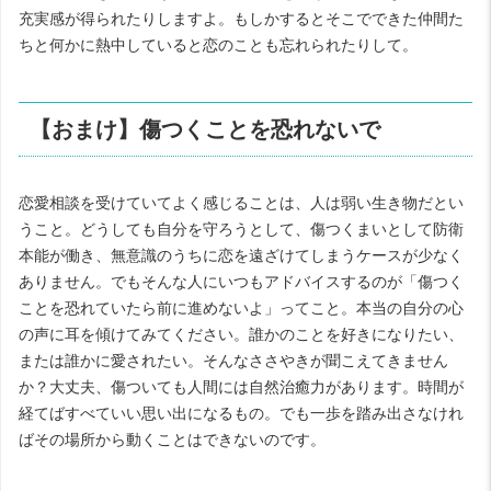
充実感が得られたりしますよ。もしかするとそこでできた仲間た
ちと何かに熱中していると恋のことも忘れられたりして。
【おまけ】傷つくことを恐れないで
恋愛相談を受けていてよく感じることは、人は弱い生き物だとい
うこと。どうしても自分を守ろうとして、傷つくまいとして防衛
本能が働き、無意識のうちに恋を遠ざけてしまうケースが少なく
ありません。でもそんな人にいつもアドバイスするのが「傷つく
ことを恐れていたら前に進めないよ」ってこと。本当の自分の心
の声に耳を傾けてみてください。誰かのことを好きになりたい、
または誰かに愛されたい。そんなささやきが聞こえてきません
か？大丈夫、傷ついても人間には自然治癒力があります。時間が
経てばすべていい思い出になるもの。でも一歩を踏み出さなけれ
ばその場所から動くことはできないのです。