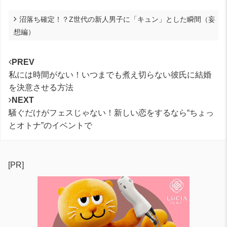
沼落ち確定！？Z世代の新人男子に「キュン」とした瞬間（妄
想編）
PREV
私には時間がない！いつまでも煮え切らない彼氏に結婚
を決意させる方法
NEXT
騒ぐだけがフェスじゃない！新しい恋をするなら“ちょっ
とオトナ”のイベントで
[PR]