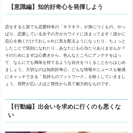
【意識編】知的好奇心を発揮しよう
恋をすると誰でも恋愛特有の「キラキラ」が身につくもの。やっ
ぱり、恋愛している女子の方がカワイイに決まってます！誰かに
恋心を抱くだけでおしゃれに気を配るようになったり、ちょっと
したことで笑顔になれたり…あなたにも心当たりありませんか？
そのためにまずは心磨きから。色んなところにアンテナをはっ
て、なんにでも興味を持てるような自分をつくることからはじめ
ましょう。大切なのは知的好奇心。どんな情報やニュースも敏感
にキャッチできる「気持ちのフットワーク」を軽くしていきまし
ょう。視野が広い人ほど異性から見て魅力的なものです。
【行動編】出会いを求めに行くのも悪くな
い