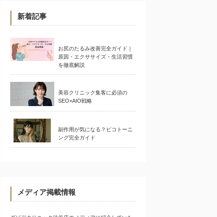
新着記事
お尻のたるみ改善完全ガイド｜
原因・エクササイズ・生活習慣
を徹底解説
美容クリニック集客に必須の
SEO×AIO戦略
副作用が気になる？ピコトーニ
ング完全ガイド
メディア掲載情報