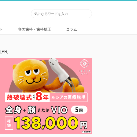
ト
審美歯科・歯科矯正
コラム
[PR]