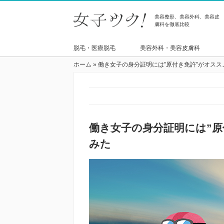
美容整形、美容外科、美容皮
膚科を徹底比較
脱毛・医療脱毛
美容外科・美容皮膚科
ホーム
»
働き女子の身分証明には”原付き免許”がオスス
働き女子の身分証明には”原
みた