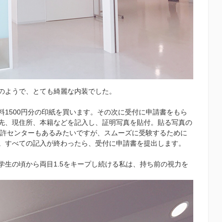
のようで、とても綺麗な内装でした。
1500円分の印紙を買います。その次に受付に申請書をもら
先、現住所、本籍などを記入し、証明写真を貼付。貼る写真の
ある免許センターもあるみたいですが、スムーズに受験するために
。すべての記入が終わったら、受付に申請書を提出します。
学生の頃から両目1.5をキープし続ける私は、持ち前の視力を