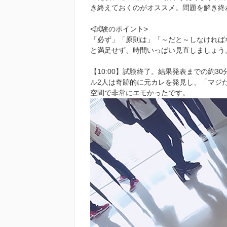
き終えておくのがオススメ。問題を解き終
<試験のポイント>
「必ず」「原則は」「～だと～しなければ
と満足せず、時間いっぱい見直しましょう
【10:00】試験終了。結果発表までの約
ル2人は奇跡的に元カレを発見し、「マジ
空間で非常にエモかったです。