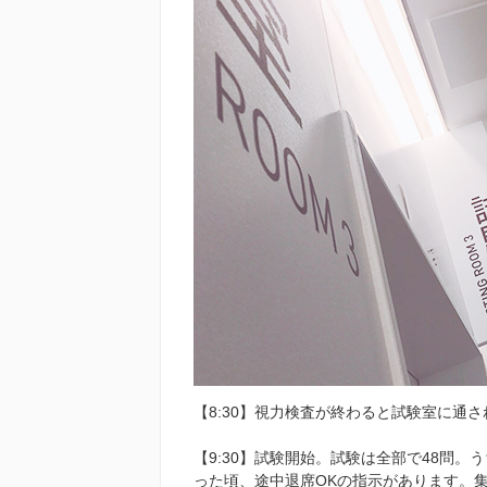
【8:30】視力検査が終わると試験室に通さ
【9:30】試験開始。試験は全部で48問。
った頃、途中退席OKの指示があります。