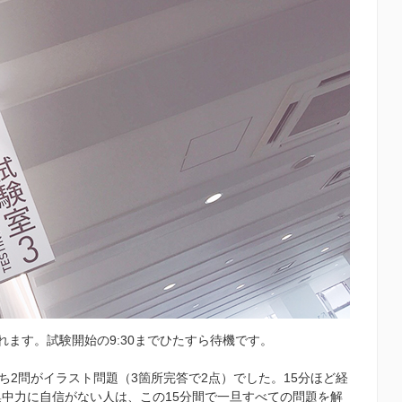
れます。試験開始の9:30までひたすら待機です。
うち2問がイラスト問題（3箇所完答で2点）でした。15分ほど経
集中力に自信がない人は、この15分間で一旦すべての問題を解