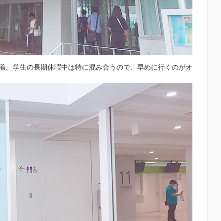
に到着。学生の長期休暇中は特に混み合うので、早めに行くのがオ