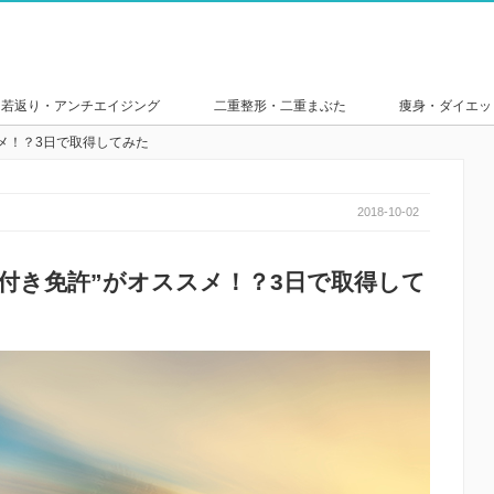
若返り・アンチエイジング
二重整形・二重まぶた
痩身・ダイエッ
メ！？3日で取得してみた
2018-10-02
付き免許”がオススメ！？3日で取得して