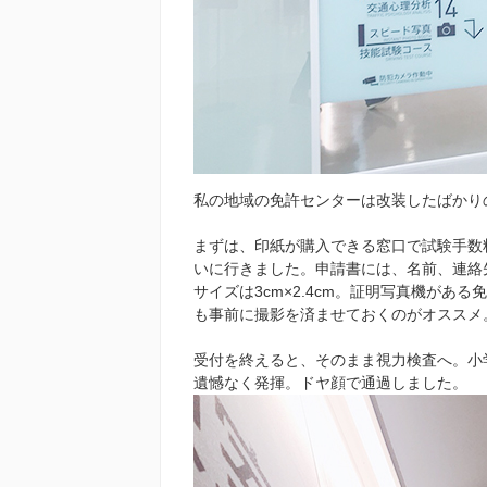
私の地域の免許センターは改装したばかり
まずは、印紙が購入できる窓口で試験手数料
いに行きました。申請書には、名前、連絡
サイズは3cm×2.4cm。証明写真機が
も事前に撮影を済ませておくのがオススメ
受付を終えると、そのまま視力検査へ。小
遺憾なく発揮。ドヤ顔で通過しました。