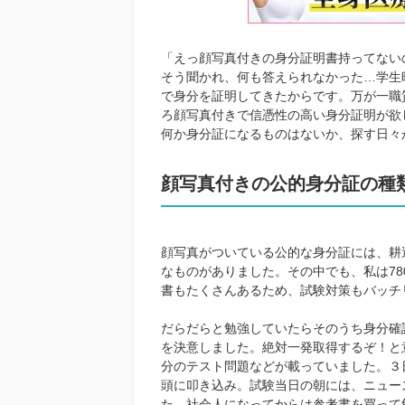
「えっ顔写真付きの身分証明書持ってない
そう聞かれ、何も答えられなかった…学生
で身分を証明してきたからです。万が一職
ろ顔写真付きで信憑性の高い身分証明が欲
何か身分証になるものはないか、探す日々
顔写真付きの公的身分証の種
顔写真がついている公的な身分証には、耕
なものがありました。その中でも、私は78
書もたくさんあるため、試験対策もバッチ
だらだらと勉強していたらそのうち身分確
を決意しました。絶対一発取得するぞ！と
分のテスト問題などが載っていました。３
頭に叩き込み。試験当日の朝には、ニュー
た。社会人になってからは参考書を買って