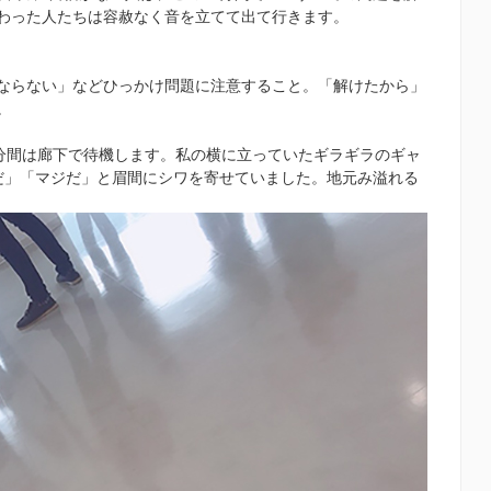
わった人たちは容赦なく音を立てて出て行きます。
ならない」などひっかけ問題に注意すること。「解けたから」
。
30分間は廊下で待機します。私の横に立っていたギラギラのギャ
だ」「マジだ」と眉間にシワを寄せていました。地元み溢れる