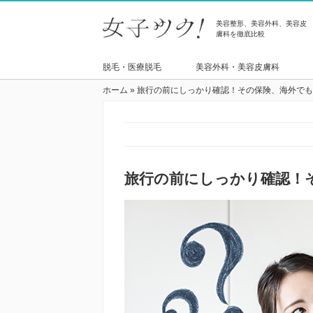
美容整形、美容外科、美容皮
膚科を徹底比較
脱毛・医療脱毛
美容外科・美容皮膚科
ホーム
»
旅行の前にしっかり確認！その保険、海外でも
旅行の前にしっかり確認！