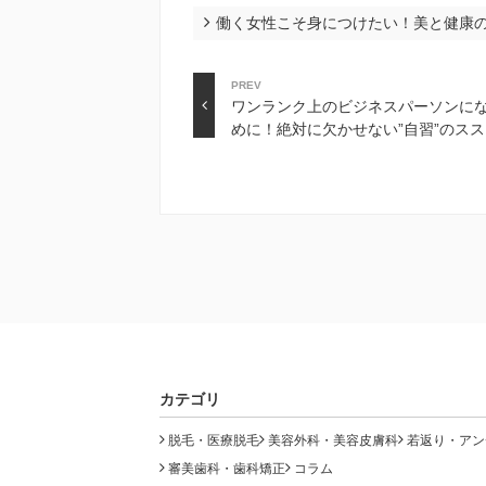
働く女性こそ身につけたい！美と健康
PREV
ワンランク上のビジネスパーソンに
めに！絶対に欠かせない”自習”のスス
カテゴリ
脱毛・医療脱毛
美容外科・美容皮膚科
若返り・アン
審美歯科・歯科矯正
コラム