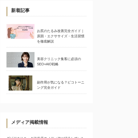
新着記事
お尻のたるみ改善完全ガイド｜
原因・エクササイズ・生活習慣
を徹底解説
美容クリニック集客に必須の
SEO×AIO戦略
副作用が気になる？ピコトーニ
ング完全ガイド
メディア掲載情報