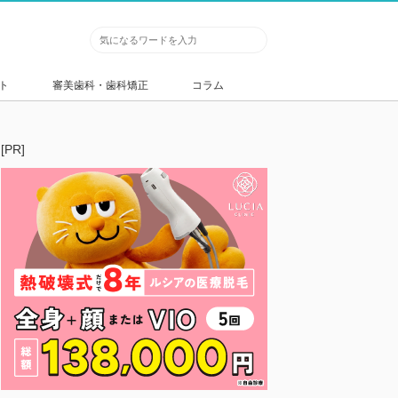
ト
審美歯科・歯科矯正
コラム
[PR]