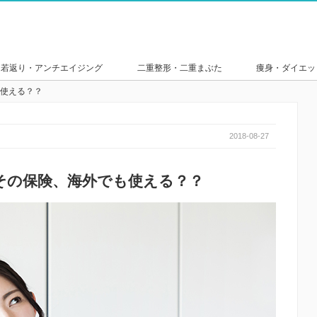
若返り・アンチエイジング
二重整形・二重まぶた
痩身・ダイエッ
使える？？
2018-08-27
その保険、海外でも使える？？