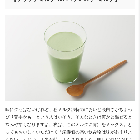
味にクセはないけれど、粉ミルク独特のにおいと淡白さがちょっ
ぴり苦手かも…という人はいそう。そんなときは何かと混ぜると
飲みやすくなりますよ。私は、このミルクに青汁をミックス。と
ってもおいしくいただけて「栄養価の高い飲み物は味があまりよ
くない…」という印象が払しょくされました。明日は何に混ぜよ