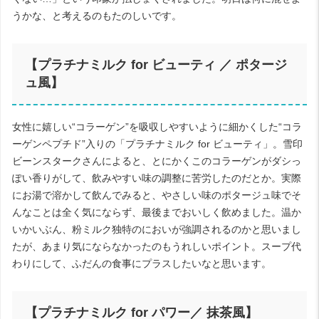
うかな、と考えるのもたのしいです。
【プラチナミルク for ビューティ ／ ポタージ
ュ風】
女性に嬉しい“コラーゲン”を吸収しやすいように細かくした“コラ
ーゲンペプチド”入りの「プラチナミルク for ビューティ」。雪印
ビーンスタークさんによると、とにかくこのコラーゲンがダシっ
ぽい香りがして、飲みやすい味の調整に苦労したのだとか。実際
にお湯で溶かして飲んでみると、やさしい味のポタージュ味でそ
んなことは全く気にならず、最後までおいしく飲めました。温か
いかいぶん、粉ミルク独特のにおいが強調されるのかと思いまし
たが、あまり気にならなかったのもうれしいポイント。スープ代
わりにして、ふだんの食事にプラスしたいなと思います。
【プラチナミルク for パワー／ 抹茶風】