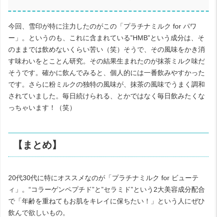
今回、雪印が特に注力したのがこの「プラチナミルク for パワ
ー」。というのも、これに含まれている”HMB”という成分は、そ
のままでは飲めないくらい苦い（笑）そうで、その風味をかき消
す味わいをとことん研究。その結果生まれたのが抹茶ミルク味だ
そうです。確かに飲んでみると、個人的には一番飲みやすかった
です。さらに粉ミルクの独特の風味が、抹茶の風味でうまく調和
されていました。毎日続けられる、とかではなく毎日飲みたくな
っちゃいます！（笑）
【まとめ】
20代30代に特にオススメなのが「プラチナミルク for ビューテ
ィ」。“コラーゲンペプチド”と”セラミド”という2大美容成分配合
で「年齢を重ねてもお肌をキレイに保ちたい！」という人にぜひ
飲んで欲しいもの。