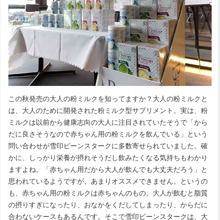
この秋発売の大人の粉ミルクを知ってますか？大人の粉ミルクと
は、大人のために開発された粉ミルク型サプリメント。実は、粉
ミルクは以前から健康志向の大人に注目されていたそうで「から
だに良さそうなので赤ちゃん用の粉ミルクを飲んでいる」という
問い合わせが雪印ビーンスタークに多数寄せられていました。確
かに、しっかり栄養が摂れそうだし飲みたくなる気持ちもわかり
ますよね。「赤ちゃん用だから大人が飲んでも大丈夫だろう」と
思われているようですが、あまりオススメできません。というの
も、赤ちゃん用の粉ミルクは赤ちゃんのもの。大人が飲むと脂質
の摂りすぎになったり、おなかをくだしてしまったり、からだに
合わないケースもあるんです。そこで雪印ビーンスタークは、大