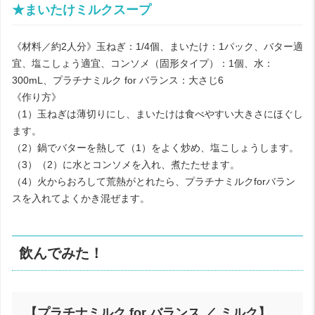
★まいたけミルクスープ
《材料／約2人分》玉ねぎ：1/4個、まいたけ：1パック、バター適
宜、塩こしょう適宜、コンソメ（固形タイプ）：1個、水：
300mL、プラチナミルク for バランス：大さじ6
《作り方》
（1）玉ねぎは薄切りにし、まいたけは食べやすい大きさにほぐし
ます。
（2）鍋でバターを熱して（1）をよく炒め、塩こしょうします。
（3）（2）に水とコンソメを入れ、煮たたせます。
（4）火からおろして荒熱がとれたら、プラチナミルクforバラン
スを入れてよくかき混ぜます。
飲んでみた！
【プラチナミルク for バランス ／ ミルク】