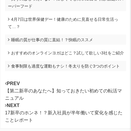
ーパーフード
4月7日は世界保健デー！健康のために見直せる日常生活っ
て…？
睡眠の質が仕事の質に直結！？快眠のススメ
おすすめのオンラインヨガはどこ？試して欲しい3社をご紹介
食事制限も過度な運動もナシ！冬太りを防ぐ3つのポイント
PREV
【第二新卒のあなたへ】知っておきたい初めての転活マ
ニュアル
NEXT
17新卒のホンネ！？新入社員が半年働いて変化を感じた
ことレポート