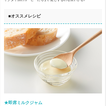
■オススメレシピ
★即席ミルクジャム