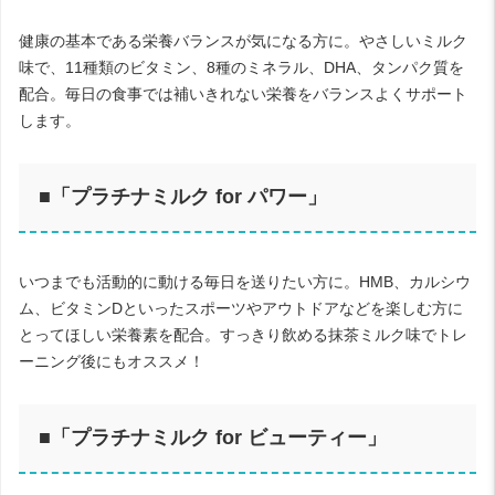
健康の基本である栄養バランスが気になる方に。やさしいミルク
味で、11種類のビタミン、8種のミネラル、DHA、タンパク質を
配合。毎日の食事では補いきれない栄養をバランスよくサポート
します。
■「プラチナミルク for パワー」
いつまでも活動的に動ける毎日を送りたい方に。HMB、カルシウ
ム、ビタミンDといったスポーツやアウトドアなどを楽しむ方に
とってほしい栄養素を配合。すっきり飲める抹茶ミルク味でトレ
ーニング後にもオススメ！
■「プラチナミルク for ビューティー」