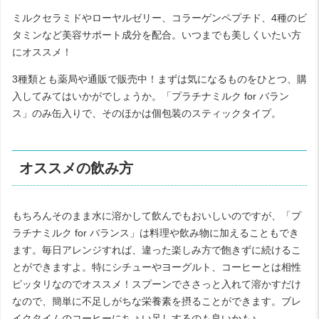
ミルクセラミドやローヤルゼリー、コラーゲンペプチド、4種のビ
タミンなど美容サポート成分を配合。いつまでも美しくいたい方
にオススメ！
3種類とも薬局や通販で販売中！まずは気になるものをひとつ、購
入してみてはいかがでしょうか。「プラチナミルク for バラン
ス」のみ缶入りで、そのほかは個包装のスティックタイプ。
オススメの飲み方
もちろんそのまま水に溶かして飲んでもおいしいのですが、「プ
ラチナミルク for バランス」は料理や飲み物に加えることもでき
ます。毎日アレンジすれば、違った楽しみ方で飽きずに続けるこ
とができますよ。特にシチューやヨーグルト、コーヒーとは相性
ピッタリなのでオススメ！スプーンでささっと入れて溶かすだけ
なので、簡単に不足しがちな栄養素を摂ることができます。ブレ
イクタイムのコーヒーにちょい足しするのも良いかも♪