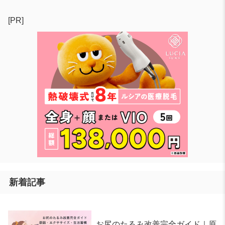
[PR]
新着記事
お尻のたるみ改善完全ガイド｜原