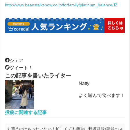
http://www.beanstalksnow.co.jp/forfamily/platinum_balance/
シェア
ツイート！
この記事を書いたライター
Natty
よく噛んで食べます！
投稿に関連する記事
買うのはもったいない！忙しくても簡単に栽培可能♪話題のス