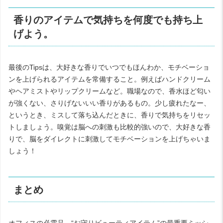
香りのアイテムで気持ちを何度でも持ち上
げよう。
最後のTipsは、大好きな香りでいつでもほんわか、モチベーショ
ンを上げられるアイテムを常備すること。例えばハンドクリーム
やヘアミストやリップクリームなど。職場なので、香水ほど匂い
が強くない、さりげないいい香りがあるもの。少し疲れたなー、
というとき、ミスして落ち込んだときに、香りで気持ちをリセッ
トしましょう。嗅覚は脳への刺激も比較的強いので、大好きな香
りで、脳をダイレクトに刺激してモチベーションを上げちゃいま
しょう！
まとめ
オフィスの必需品、“お守りビューティアイテム”の最重要ミッシ