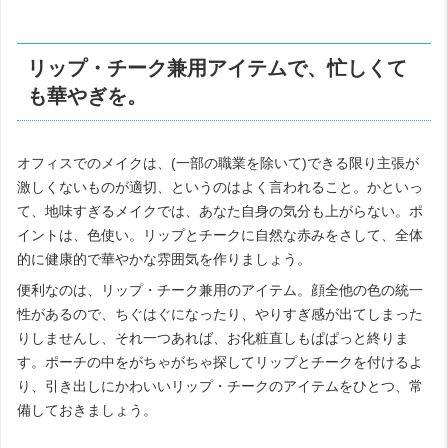
リップ・チーク兼用アイテムで、忙しくて
も華やぎを。
オフィスでのメイクは、(一部の職業を除いて)できる限り主張が
激しくないものが適切、というのはよく言われること。かといっ
て、地味すぎるメイクでは、あなた自身の気分も上がらない。ポ
イントは、色使い。リップとチークに自然な赤みをさして、全体
的に健康的で華やかな雰囲気を作りましょう。
便利なのは、リップ・チーク兼用のアイテム。顔全他の色の統一
性があるので、ちぐはぐになったり、やりすぎ感が出てしまった
りしませんし、それ一つあれば、お化粧直しもぱぱっと終りま
す。ポーチの中をがちゃがちゃ探してリップとチークを付けるよ
り、引き出しにかわいいリップ・チークのアイテムをひとつ、常
備しておきましょう。