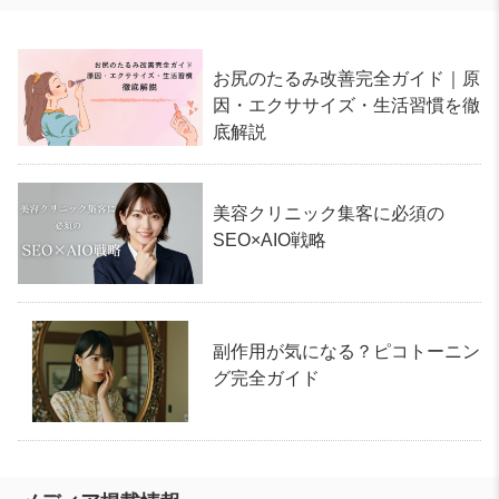
お尻のたるみ改善完全ガイド｜原
因・エクササイズ・生活習慣を徹
底解説
美容クリニック集客に必須の
SEO×AIO戦略
副作用が気になる？ピコトーニン
グ完全ガイド