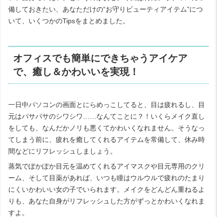
備しておきたい、あなただけの“お守りビューティアイテム”につ
いて、いくつかのTipsをまとめました。
オフィスでも簡単にできちゃうアイケア
で、癒し＆かわいいを実現！
一日中パソコンの画面とにらめっこしてると、目は疲れるし、目
元はパサパサのシワシワ……なんてことに？！いくらメイク直し
をしても、なんだかノリも悪くてかわいくなれません。そうなっ
てしまう前に、疲れを癒してくれるアイテムを常備して、休み時
間などにリフレッシュしましょう。
蒸気でぽかぽか目元を温めてくれるアイマスクや目元専用のクリ
ーム、そして目薬があれば、いつも瞳はウルウルで疲れのたまり
にくいかわいい女の子でいられます。メイクをどんどん重ねるよ
りも、あなた自身がリフレッシュした方がずっとかわいくなれま
すよ。