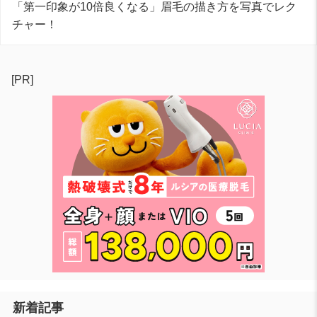
「第一印象が10倍良くなる」眉毛の描き方を写真でレク
チャー！
[PR]
新着記事