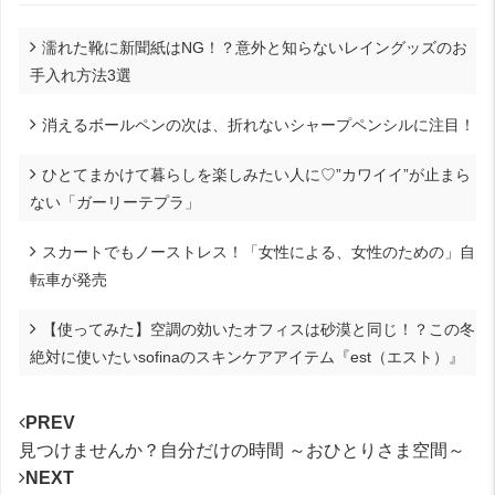
濡れた靴に新聞紙はNG！？意外と知らないレイングッズのお
手入れ方法3選
消えるボールペンの次は、折れないシャープペンシルに注目！
ひとてまかけて暮らしを楽しみたい人に♡”カワイイ”が止まら
ない「ガーリーテプラ」
スカートでもノーストレス！「女性による、女性のための」自
転車が発売
【使ってみた】空調の効いたオフィスは砂漠と同じ！？この冬
絶対に使いたいsofinaのスキンケアアイテム『est（エスト）』
PREV
見つけませんか？自分だけの時間 ～おひとりさま空間～
NEXT