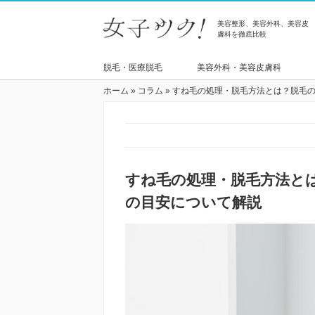
美容整形、美容外科、美容皮
膚科を徹底比較
脱毛・医療脱毛
美容外科・美容皮膚科
ホーム
»
コラム
»
すね毛の処理・脱毛方法とは？脱毛
すね毛の処理・脱毛方法と
の目安について解説