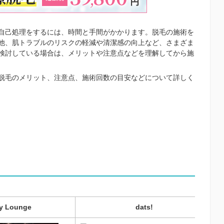
自己処理をするには、時間と手間がかかります。脱毛の施術を
他、肌トラブルのリスクの軽減や清潔感の向上など、さまざま
検討している場合は、メリットや注意点などを理解してから施
脱毛のメリット、注意点、施術回数の目安などについて詳しく
y Lounge
dats!