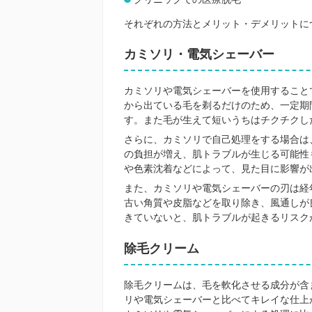
それぞれの方法とメリット・デメリットに
カミソリ・電気シェーバー
カミソリや電気シェーバーを使用すること
から出ている毛を剃るだけのため、一定期
す。また毛が生えて短いうちはチクチクし
さらに、カミソリで自己処理をする場合は
の負担が増え、肌トラブルが生じる可能性
や色素沈着などによって、見た目に影響が
また、カミソリや電気シェーバーの刃は経
古い角質や皮脂などを取り除き、風通しが
きていないと、肌トラブルが起きるリスク
除毛クリーム
除毛クリームは、毛を軟化させる成分が含
リや電気シェーバーと比べてキレイな仕上