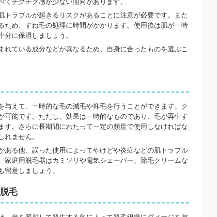
べてチクチク感が少ない傾向があります。
肌トラブルが起きるリスクがあることに注意が必要です。また
るため、すね毛の処理に時間がかかります。使用後は肌が一時
十分に保湿しましょう。
まれている成分などが異なるため、自身に合ったものを選ぶこ
を与えて、一時的な毛の減毛や抑毛を行うことができます。ク
が可能です。ただし、効果は一時的なものであり、毛が再生す
ます。さらに長期間にわたって一定の頻度で使用しなければな
しれません。
がある他、誤った使用によってやけどや炎症などの肌トラブル
。家庭用脱毛器はカミソリや電気シェーバー、除毛クリームな
も留意しましょう。
脱毛