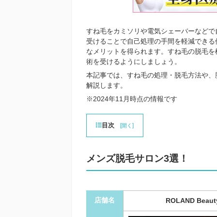
すね毛をカミソリや電気シェーバーなどで
受けることで自己処理の手間を軽減できる
なメリットを得られます。すね毛の脱毛を
術を受けるようにしましょう。
本記事では、すね毛の処理・脱毛方法や、
解説します。
※2024年11月時点の情報です
目次
[
]
開く
メンズ脱毛サロン3選！
店舗名
ROLAND Beaut