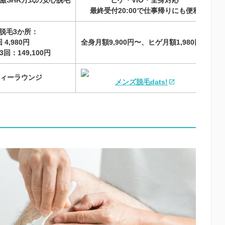
最終受付20:00で仕事帰りにも便利
脱毛3か所：
4,980円
全身月額9,900円〜、ヒゲ月額1,980円〜
回：149,100円
ィーラウンジ
メンズ脱毛dats!