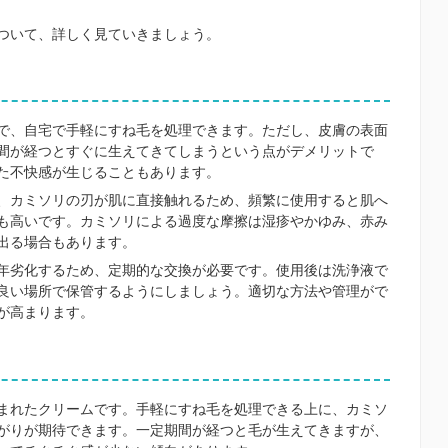
ついて、詳しく見ていきましょう。
で、自宅で手軽にすね毛を処理できます。ただし、皮膚の表面
間が経つとすぐに生えてきてしまうという点がデメリットで
た不快感が生じることもあります。
、カミソリの刃が肌に直接触れるため、頻繁に使用すると肌へ
も高いです。カミソリによる過度な摩擦は湿疹やかゆみ、赤み
出る場合もあります。
年劣化するため、定期的な交換が必要です。使用後は洗浄液で
良い場所で保管するようにしましょう。適切な方法や管理がで
が高まります。
まれたクリームです。手軽にすね毛を処理できる上に、カミソ
がりが期待できます。一定期間が経つと毛が生えてきますが、