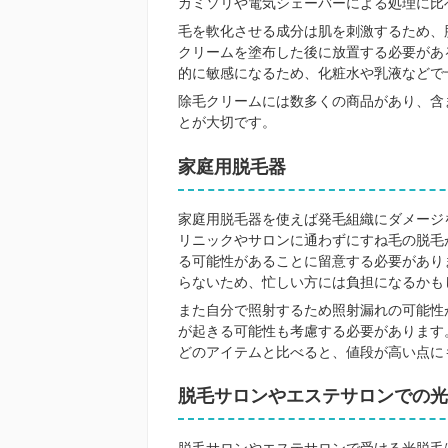
カミソリや電気シェーバーによる処理に比
毛を軟化させる成分は肌を刺激するため、
クリームを塗布した後に放置する必要があ
的に敏感になるため、化粧水や乳液などで
除毛クリームには数多くの商品があり、含
とが大切です。
家庭用脱毛器
家庭用脱毛器を使えば発毛組織にダメージ
リニックやサロンに通わずにすね毛の脱毛
る可能性があることに留意する必要があり
らないため、忙しい方には負担になるかも
また自分で照射するため照射漏れの可能性
が起きる可能性も考慮する必要があります
どのアイテムと比べると、値段が高い点に
脱毛サロンやエステサロンでの光