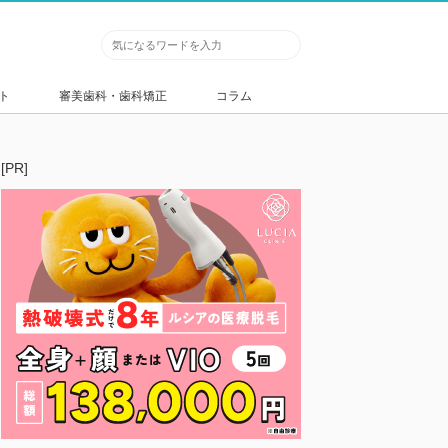
ト
審美歯科・歯科矯正
コラム
[PR]