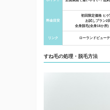
初回限定価格 ヒゲ
料金目安
お試しプラン2回 
全身脱毛(全身18か所) 3
リンク
ローランドビューテ
すね毛の処理・脱毛方法