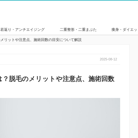
若返り・アンチエイジング
二重整形・二重まぶた
痩身・ダイエッ
のメリットや注意点、施術回数の目安について解説
2025-08-12
は？脱毛のメリットや注意点、施術回数