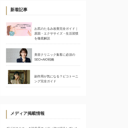
新着記事
お尻のたるみ改善完全ガイド｜
原因・エクササイズ・生活習慣
を徹底解説
美容クリニック集客に必須の
SEO×AIO戦略
副作用が気になる？ピコトーニ
ング完全ガイド
メディア掲載情報