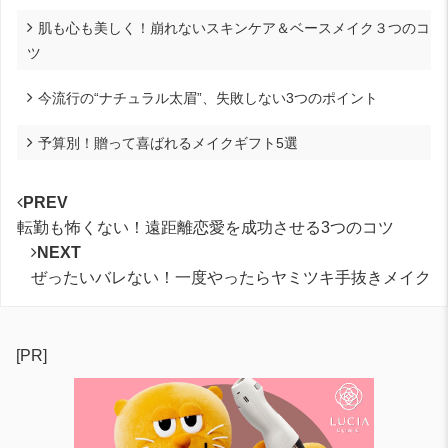
肌も心も美しく！崩れないスキンケア＆ベースメイク３つのコ
ツ
今流行の“ナチュラル太眉”、失敗しない3つのポイント
予算別！贈って喜ばれるメイクギフト5選
PREV
転勤も怖くない！遠距離恋愛を成功させる3つのコツ
NEXT
ぜったいバレない！一度やったらヤミツキ手抜きメイク
[PR]