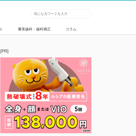
ト
審美歯科・歯科矯正
コラム
[PR]