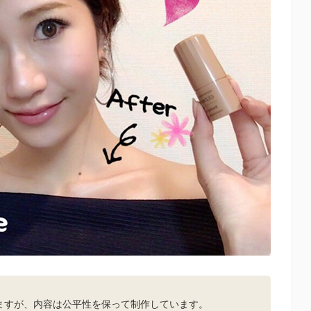
。
ますが、内容は公平性を保って制作しています。