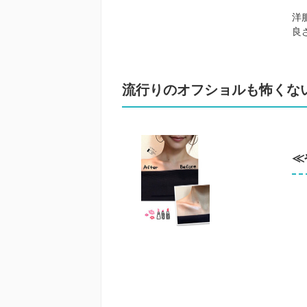
洋
良
流行りのオフショルも怖くな
≪