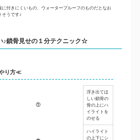
服に付きにくいもの、ウォータープルーフのものだとなお
さそうです♪
い♪鎖骨見せの１分テクニック☆
やり方≪
浮き出てほ
しい鎖骨の
①
骨の上にハ
イライトを
のせる
ハイライト
の上下にシ