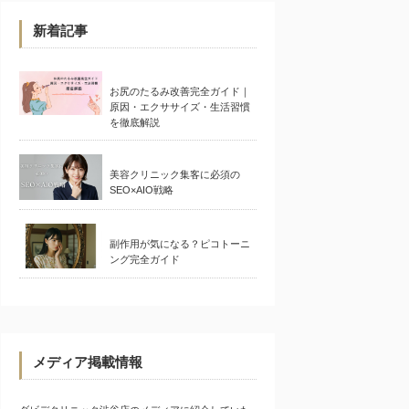
新着記事
お尻のたるみ改善完全ガイド｜
原因・エクササイズ・生活習慣
を徹底解説
美容クリニック集客に必須の
SEO×AIO戦略
副作用が気になる？ピコトーニ
ング完全ガイド
メディア掲載情報