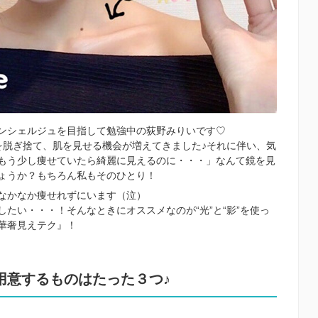
ンシェルジュを目指して勉強中の荻野みりいです♡
を脱ぎ捨て、肌を見せる機会が増えてきました♪それに伴い、気
もう少し痩せていたら綺麗に見えるのに・・・」なんて鏡を見
ょうか？もちろん私もそのひとり！
なかなか痩せれずにいます（泣）
たい・・・！そんなときにオススメなのが“光”と“影”を使っ
華奢見えテク』！
用意するものはたった３つ♪