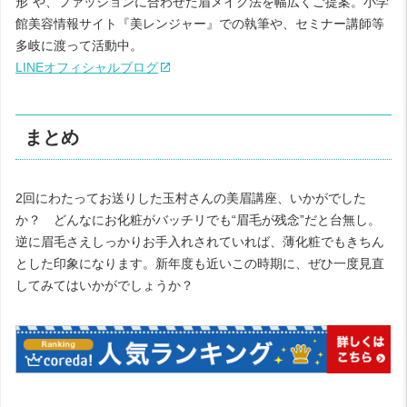
形”や、ファッションに合わせた眉メイク法を幅広くご提案。小学
館美容情報サイト『美レンジャー』での執筆や、セミナー講師等
多岐に渡って活動中。
LINEオフィシャルブログ
まとめ
2回にわたってお送りした玉村さんの美眉講座、いかがでした
か？ どんなにお化粧がバッチリでも“眉毛が残念”だと台無し。
逆に眉毛さえしっかりお手入れされていれば、薄化粧でもきちん
とした印象になります。新年度も近いこの時期に、ぜひ一度見直
してみてはいかがでしょうか？