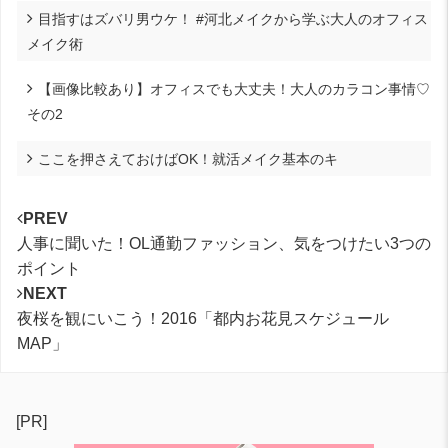
目指すはズバリ男ウケ！ #河北メイクから学ぶ大人のオフィス
メイク術
【画像比較あり】オフィスでも大丈夫！大人のカラコン事情♡
その2
ここを押さえておけばOK！就活メイク基本のキ
PREV
人事に聞いた！OL通勤ファッション、気をつけたい3つの
ポイント
NEXT
夜桜を観にいこう！2016「都内お花見スケジュール
MAP」
[PR]