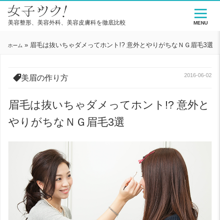
美容整形、美容外科、美容皮膚科を徹底比較
MENU
»
眉毛は抜いちゃダメってホント!? 意外とやりがちなＮＧ眉毛3選
ホーム
2016-06-02
美眉の作り方
眉毛は抜いちゃダメってホント!? 意外と
やりがちなＮＧ眉毛3選