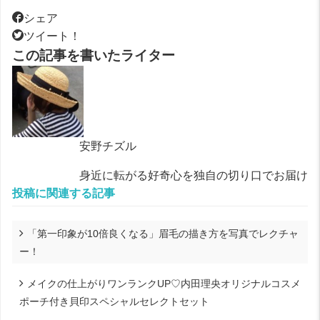
シェア
ツイート！
この記事を書いたライター
安野チズル
身近に転がる好奇心を独自の切り口でお届け
投稿に関連する記事
「第一印象が10倍良くなる」眉毛の描き方を写真でレクチャ
ー！
メイクの仕上がりワンランクUP♡内田理央オリジナルコスメ
ポーチ付き貝印スペシャルセレクトセット