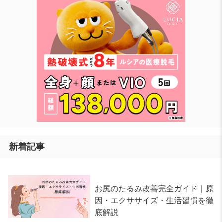
新着記事
お尻のたるみ改善完全ガイド｜原
因・エクササイズ・生活習慣を徹
底解説