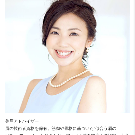
美眉アドバイザー
眉の技術者資格を保有。筋肉や骨格に基づいた“似合う眉の