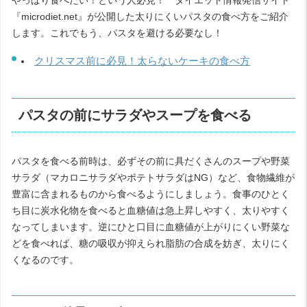
やっぱり食べたい！という人必見！ ダイエット情報発信サイト
『microdiet.net』が公開した太りにくいパスタの食べ方をご紹介
します。これでもう、パスタを避ける必要なし！
クリスマス前に必見！太らないケーキの食べ方
パスタの前にサラダやスープを食べる
パスタを食べる前時は、必ずその前に具だくさんのスープや野菜
サラダ（マカロニサラダやポテトサラダはNG）など、食物繊維が
豊富に含まれるものから食べるようにしましょう。食事のひとく
ち目に炭水化物を食べると血糖値は急上昇しやすく、太りやすく
なってしまいます。逆にひと口目に血糖値が上がりにくい野菜な
どを食べれば、糖の吸収が抑えられ脂肪の合成を妨ぎ、太りにく
くなるのです。