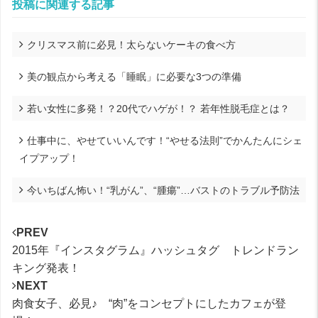
投稿に関連する記事
クリスマス前に必見！太らないケーキの食べ方
美の観点から考える「睡眠」に必要な3つの準備
若い女性に多発！？20代でハゲが！？ 若年性脱毛症とは？
仕事中に、やせていいんです！“やせる法則”でかんたんにシェ
イプアップ！
今いちばん怖い！“乳がん”、“腫瘍”…バストのトラブル予防法
PREV
2015年『インスタグラム』ハッシュタグ トレンドラン
キング発表！
NEXT
肉食女子、必見♪ “肉”をコンセプトにしたカフェが登