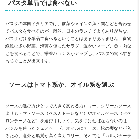
パスタ単品では食べない
パスタの本国イタリアでは、前菜やメインの魚・肉などと合わせ
てパスタを食べるのが一般的。日本のランチでよくありがちな、
パスタだけを単品で食べるということはあまりありません。食物
繊維の多い野菜、海藻を使ったサラダ、温かいスープ、魚・肉な
どを食べることで、栄養バランスがアップし、パスタの食べすぎ
も防ぐことが出来ます。
ソースはトマト系か、オイル系を選ぶ
ソースの選び方ひとつで大きく変わるカロリー。クリームソース
よりもトマトソース（ペスカトーレなど）やオイルベース（ぺペ
ロンチーノなど）を選びましょう。気をつけねばならないのは、
バジルを使ったジェノベーゼ。オイルにチーズ、松の実などが入
るため、意外と脂質が高く高カロリー。それでも「カルボナーラ