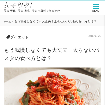
美容整形、美容外科、美容皮膚科を徹底比較
MENU
»
もう我慢しなくても大丈夫！太らないパスタの食べ方とは？
ホーム
2016-02-25
ダイエット
もう我慢しなくても大丈夫！太らないパ
スタの食べ方とは？