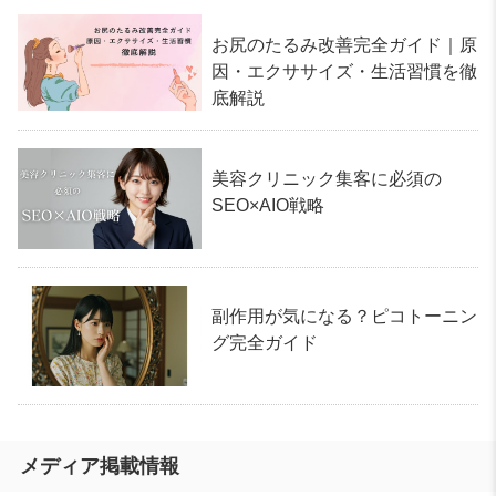
お尻のたるみ改善完全ガイド｜原
因・エクササイズ・生活習慣を徹
底解説
美容クリニック集客に必須の
SEO×AIO戦略
副作用が気になる？ピコトーニン
グ完全ガイド
メディア掲載情報