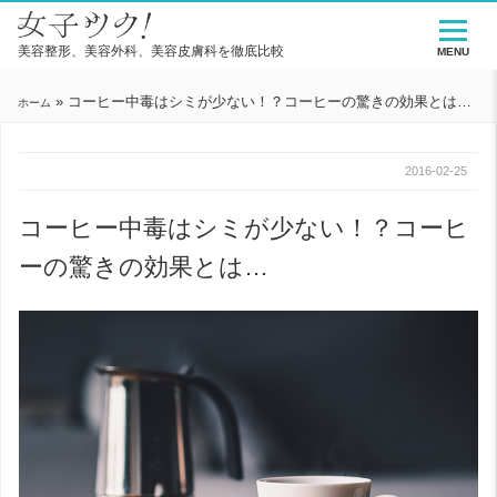
美容整形、美容外科、美容皮膚科を徹底比較
MENU
»
コーヒー中毒はシミが少ない！？コーヒーの驚きの効果とは…
ホーム
2016-02-25
コーヒー中毒はシミが少ない！？コーヒ
ーの驚きの効果とは…