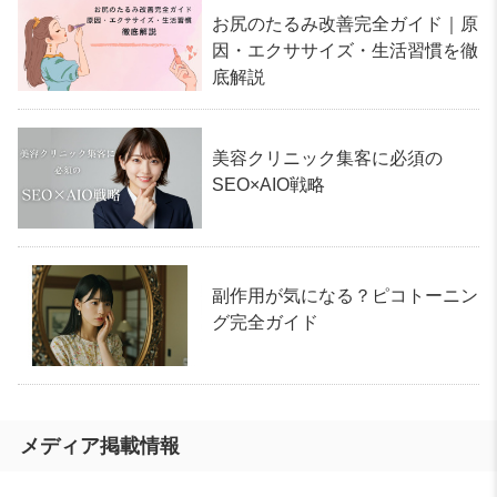
お尻のたるみ改善完全ガイド｜原
因・エクササイズ・生活習慣を徹
底解説
美容クリニック集客に必須の
SEO×AIO戦略
副作用が気になる？ピコトーニン
グ完全ガイド
メディア掲載情報