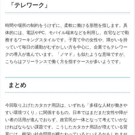
「テレワーク」
時間や場所の制約をうけずに、柔軟に働ける形態を指します。具
体的には、電話やPC、モバイル端末などを利用し、在宅などで勤
務するワーキングスタイルです。子育て中の女性や、障がいを持
っていて毎日の通勤がむずかしい方を中心に、企業でもテレワー
クの導入が進んでいます。「ノマド」も似たような意味ですが、
こちらはフリーランスで働く方を指すケースが多いようです。
まとめ
今回取り上げたカタカナ用語は、いずれも「多様な人材が働きや
すい環境づくり」に関係するもの。日本ではまだまだ女性や障が
い者の活用が進んでおらず、政官民が一体となって考えていかな
ければならない課題です。こうしたカタカナ用語が増えている背
景には、根深い社会問題が横たわっているといえるかもしれませ