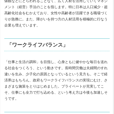
値観などにとらわれることなく、広く人材を活用していくマネジ
メント（経営）手法のことを指します。特に日本は人口減少・超
高齢化社会をむかえており、女性や高齢者が活躍できる職場づく
りが急務に。また、障がいを持つ方の人材活用を積極的に行なう
企業も増えています。
「ワークライフバランス」
「仕事と生活の調和」を目指し、心身ともに健やかな毎日を送れ
る社会をつくろう、という動きです。長時間労働は夫婦間のすれ
違いを生み、少子化の原因となっているという見方も。そこで経
済界はもちろん、政府もワークライフバランスの実現にむけ、さ
まざまな施策をとりはじめました。プライベートが充実してこ
そ、仕事にも全力で打ち込める、という考え方は今後も加速しそ
うです。