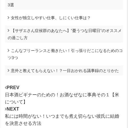
3選
女性が独立しやすい仕事、しにくい仕事は？
【サザエさん症候群のあなたへ】”憂うつな日曜日”のオススメ
の過ごし方
こんなフリーランスと働きたい！引っ張りだこになるためのコ
ツ3つ
意外と教えてもらえない！？一目おかれる議事録のとりかた
PREV
日本酒ビギナーのための！お酒なぜなに事典その１【米
について】
NEXT
私には時間がない！いつまでも煮え切らない彼氏に結婚
を決意させる方法