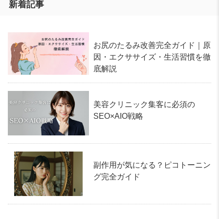
新着記事
お尻のたるみ改善完全ガイド｜原
因・エクササイズ・生活習慣を徹
底解説
美容クリニック集客に必須の
SEO×AIO戦略
副作用が気になる？ピコトーニン
グ完全ガイド