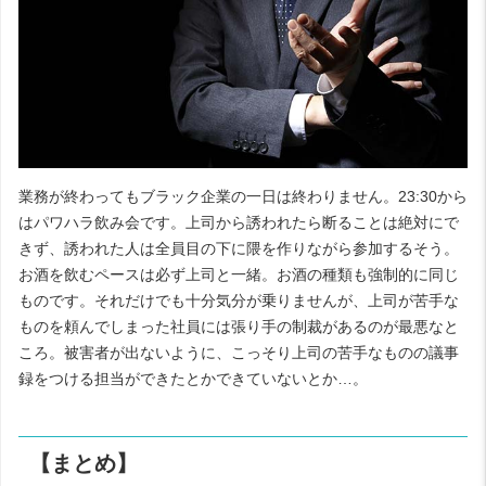
業務が終わってもブラック企業の一日は終わりません。23:30から
はパワハラ飲み会です。上司から誘われたら断ることは絶対にで
きず、誘われた人は全員目の下に隈を作りながら参加するそう。
お酒を飲むペースは必ず上司と一緒。お酒の種類も強制的に同じ
ものです。それだけでも十分気分が乗りませんが、上司が苦手な
ものを頼んでしまった社員には張り手の制裁があるのが最悪なと
ころ。被害者が出ないように、こっそり上司の苦手なものの議事
録をつける担当ができたとかできていないとか…。
【まとめ】