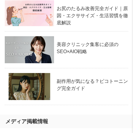
お尻のたるみ改善完全ガイド｜原
因・エクササイズ・生活習慣を徹
底解説
美容クリニック集客に必須の
SEO×AIO戦略
副作用が気になる？ピコトーニン
グ完全ガイド
メディア掲載情報