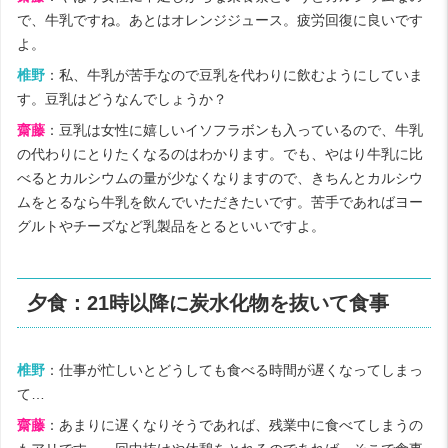
で、牛乳ですね。あとはオレンジジュース。疲労回復に良いです
よ。
椎野
：私、牛乳が苦手なので豆乳を代わりに飲むようにしていま
す。豆乳はどうなんでしょうか？
齋藤
：豆乳は女性に嬉しいイソフラボンも入っているので、牛乳
の代わりにとりたくなるのはわかります。でも、やはり牛乳に比
べるとカルシウムの量が少なくなりますので、きちんとカルシウ
ムをとるなら牛乳を飲んでいただきたいです。苦手であればヨー
グルトやチーズなど乳製品をとるといいですよ。
夕食：21時以降に炭水化物を抜いて食事
椎野
：仕事が忙しいとどうしても食べる時間が遅くなってしまっ
て…
齋藤
：あまりに遅くなりそうであれば、残業中に食べてしまうの