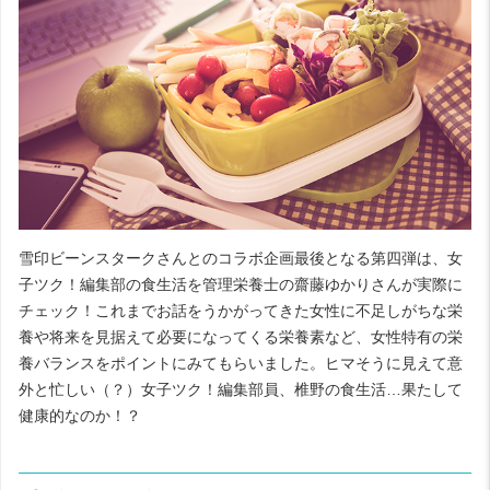
雪印ビーンスタークさんとのコラボ企画最後となる第四弾は、女
子ツク！編集部の食生活を管理栄養士の齋藤ゆかりさんが実際に
チェック！これまでお話をうかがってきた女性に不足しがちな栄
養や将来を見据えて必要になってくる栄養素など、女性特有の栄
養バランスをポイントにみてもらいました。ヒマそうに見えて意
外と忙しい（？）女子ツク！編集部員、椎野の食生活…果たして
健康的なのか！？