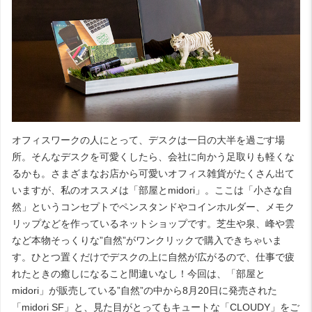
オフィスワークの人にとって、デスクは一日の大半を過ごす場
所。そんなデスクを可愛くしたら、会社に向かう足取りも軽くな
るかも。さまざまなお店から可愛いオフィス雑貨がたくさん出て
いますが、私のオススメは「部屋とmidori」。ここは「小さな自
然」というコンセプトでペンスタンドやコインホルダー、メモク
リップなどを作っているネットショップです。芝生や泉、峰や雲
など本物そっくりな”自然”がワンクリックで購入できちゃいま
す。ひとつ置くだけでデスクの上に自然が広がるので、仕事で疲
れたときの癒しになること間違いなし！今回は、「部屋と
midori」が販売している”自然”の中から8月20日に発売された
「midori SF」と、見た目がとってもキュートな「CLOUDY」をご