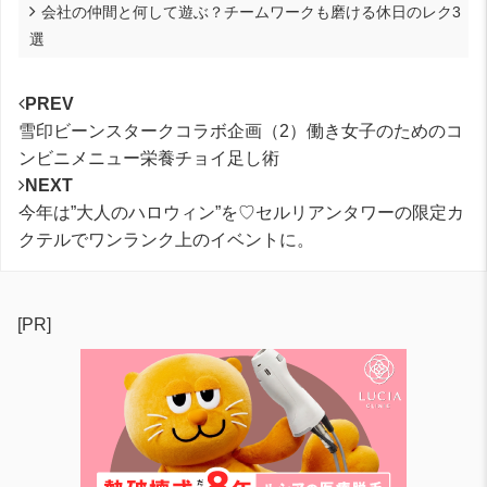
会社の仲間と何して遊ぶ？チームワークも磨ける休日のレク3
選
PREV
雪印ビーンスタークコラボ企画（2）働き女子のためのコ
ンビニメニュー栄養チョイ足し術
NEXT
今年は”大人のハロウィン”を♡セルリアンタワーの限定カ
クテルでワンランク上のイベントに。
[PR]