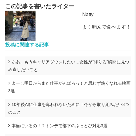
この記事を書いたライター
Natty
よく噛んで食べます！
投稿に関連する記事
ああ、もうキャリアダウンしたい…女性が“降りる”瞬間に見つ
め直したいこと
よーし明日からまた仕事がんばろっ！と思わず熱くなれる映画
3選
10年後AIに仕事を奪われないために！今から取り組みたい3つ
のこと
本当にいるの！？トンデモ部下のぶっとび対応3選