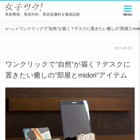
美容整形、美容外科、美容皮膚科を徹底比較
MENU
»
ワンクリックで”自然”が届く？デスクに置きたい癒しの”部屋とmido
ホーム
2017-09-25
ワンクリックで”自然”が届く？デスクに
置きたい癒しの”部屋とmidori”アイテム