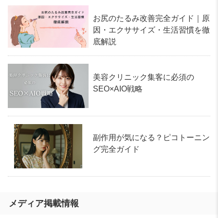
お尻のたるみ改善完全ガイド｜原
因・エクササイズ・生活習慣を徹
底解説
美容クリニック集客に必須の
SEO×AIO戦略
副作用が気になる？ピコトーニン
グ完全ガイド
メディア掲載情報