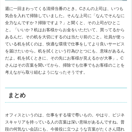
週に一回まわってくる清掃当番のとき。Cさんの上司は、いつも
気合を入れて掃除していました。そんな上司に「なんでそんなに
全力なんですか？掃除ですよ？」と聞くと、その上司がひとこ
と。「いいか？机はお客様からお金をいただいて、買ってるから
あるんだ。その机を大切にするのは当たり前のこと。社員が使っ
ている机を拭くのは、快適な環境で仕事をしてより良いサービス
を届けたいから。机を拭くという行為ひとつにも、意味があるん
だよ。机を拭くときに、その先にお客様が見えるかが大事」。C
さんはその言葉を聞いてから、掃除でも仕事でもお客様のことを
考えながら取り組むようになったそうです。
まとめ
オフィスというのは、仕事をする場で尊いもの。やはり、ビジネ
スキャリアを持っている人の言葉は深い意味があるんですね。普
段の何気ない会話にも、今後役に立つような言葉がたくさん隠れ