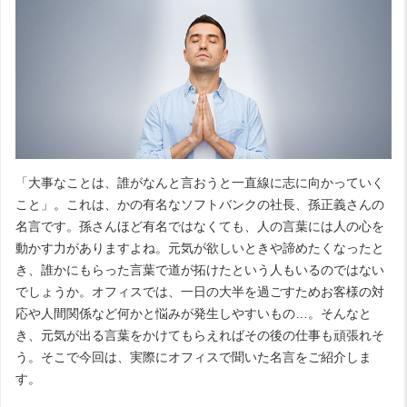
「大事なことは、誰がなんと言おうと一直線に志に向かっていく
こと」。これは、かの有名なソフトバンクの社長、孫正義さんの
名言です。孫さんほど有名ではなくても、人の言葉には人の心を
動かす力がありますよね。元気が欲しいときや諦めたくなったと
き、誰かにもらった言葉で道が拓けたという人もいるのではない
でしょうか。オフィスでは、一日の大半を過ごすためお客様の対
応や人間関係など何かと悩みが発生しやすいもの…。そんなと
き、元気が出る言葉をかけてもらえればその後の仕事も頑張れそ
う。そこで今回は、実際にオフィスで聞いた名言をご紹介しま
す。