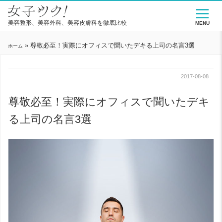
美容整形、美容外科、美容皮膚科を徹底比較
MENU
»
尊敬必至！実際にオフィスで聞いたデキる上司の名言3選
ホーム
2017-08-08
尊敬必至！実際にオフィスで聞いたデキ
る上司の名言3選