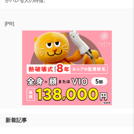
がバレる人の特徴。
[PR]
新着記事