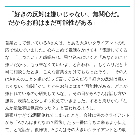
「好きの反対は嫌いじゃない、無関心だ。
だからお前はまだ可能性がある」
営業として働いているAさんは、とある大きいクライアントの対
応で悩んでいました。心をこめて電話をかけても「電話してくる
な」「しつこい」と怒鳴られ、飛び込みにいくと「あなたのこと
嫌いだから、もう来なくていいよ」と言われ…。もうムリだと上
司に相談したとき、こんな言葉をかけてもらったそう。「その人
はAさんのことを嫌いだって言ってるんだろ？好きの反対は嫌い
じゃない、無関心だ。だからお前にはまだ可能性がある。どこが
嫌われているのか研究してみな」。その日からAさんは話し方や
服装、表情など少しずつ変えていきました。すると周りから「な
んか最近雰囲気変わった？」と言われるように。
頑張りすぎて2週間倒れてしまったとき、会社に例のクライアント
から「Aさんはまだなの？回復したら一番にうちに来るよう伝え
て」と電話が。復帰後、Aさんはその大きいクライアントとの取