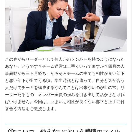
この春からリーダーとして何人かのメンバーを持つようになった
あなた。どうです？チーム運営は上手くいってますか？四月の人
事異動から三ヶ月経ち、そろそろチームの中でも相性が良い部下
と悪い部下が出てくる頃。学生時代とは違って、自分と気が合う
人だけでチームを構成するなんてことは出来ないのが世の常。リ
ーダーたるもの、メンバー全員の強みを引き出して活かさなけれ
ばいけません。今回は、いまいち相性が良くない部下と上手に付
き合う方法をご教授します。
①“こいつ、使えない”という感情のフィル