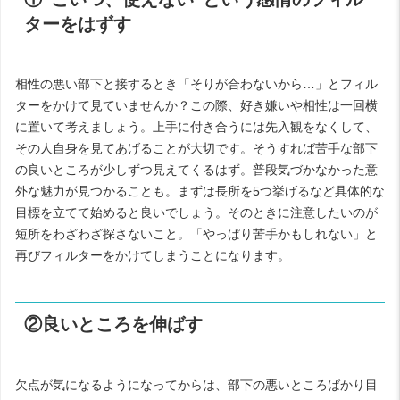
ターをはずす
相性の悪い部下と接するとき「そりが合わないから…」とフィル
ターをかけて見ていませんか？この際、好き嫌いや相性は一回横
に置いて考えましょう。上手に付き合うには先入観をなくして、
その人自身を見てあげることが大切です。そうすれば苦手な部下
の良いところが少しずつ見えてくるはず。普段気づかなかった意
外な魅力が見つかることも。まずは長所を5つ挙げるなど具体的な
目標を立てて始めると良いでしょう。そのときに注意したいのが
短所をわざわざ探さないこと。「やっぱり苦手かもしれない」と
再びフィルターをかけてしまうことになります。
②良いところを伸ばす
欠点が気になるようになってからは、部下の悪いところばかり目