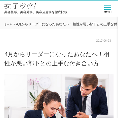
美容整形、美容外科、美容皮膚科を徹底比較
MENU
»
4月からリーダーになったあなたへ！相性が悪い部下との上手な付
ホーム
2017-06-23
4月からリーダーになったあなたへ！相
性が悪い部下との上手な付き合い方