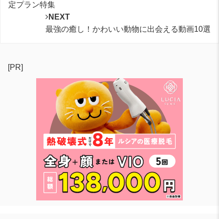
定プラン特集
NEXT
最強の癒し！かわいい動物に出会える動画10選
[PR]