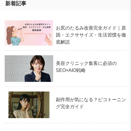
新着記事
お尻のたるみ改善完全ガイド｜原
因・エクササイズ・生活習慣を徹
底解説
美容クリニック集客に必須の
SEO×AIO戦略
副作用が気になる？ピコトーニン
グ完全ガイド