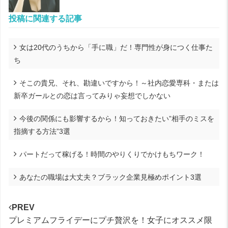
投稿に関連する記事
女は20代のうちから「手に職」だ！専門性が身につく仕事た
ち
そこの貴兄、それ、勘違いですから！～社内恋愛専科・または
新卒ガールとの恋は言ってみりゃ妄想でしかない
今後の関係にも影響するから！知っておきたい”相手のミスを
指摘する方法”3選
パートだって稼げる！時間のやりくりでかけもちワーク！
あなたの職場は大丈夫？ブラック企業見極めポイント3選
PREV
プレミアムフライデーにプチ贅沢を！女子にオススメ限