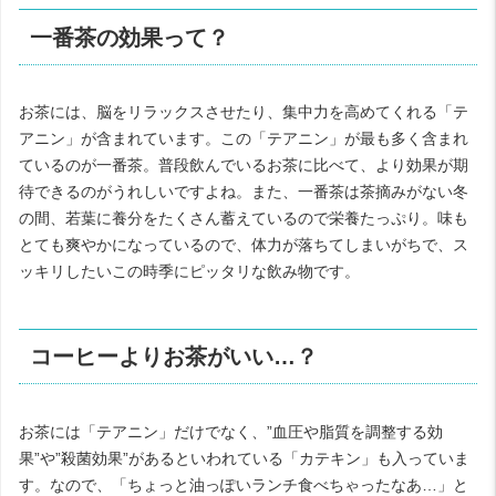
一番茶の効果って？
お茶には、脳をリラックスさせたり、集中力を高めてくれる「テ
アニン」が含まれています。この「テアニン」が最も多く含まれ
ているのが一番茶。普段飲んでいるお茶に比べて、より効果が期
待できるのがうれしいですよね。また、一番茶は茶摘みがない冬
の間、若葉に養分をたくさん蓄えているので栄養たっぷり。味も
とても爽やかになっているので、体力が落ちてしまいがちで、ス
ッキリしたいこの時季にピッタリな飲み物です。
コーヒーよりお茶がいい…？
お茶には「テアニン」だけでなく、”血圧や脂質を調整する効
果”や”殺菌効果”があるといわれている「カテキン」も入っていま
す。なので、「ちょっと油っぽいランチ食べちゃったなあ…」と