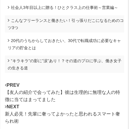
社会人3年目以上に贈る！ひとクラス上の仕事術～営業編～
こんなフリーランスと働きたい！引っ張りだこになるためのコ
ツ3つ
20代のうちからしておきたい、30代で転職成功に必要なキャ
リアの貯金とは
“キラキラ”の影に”涙”あり！？その道のプロに学ぶ、働き女子
の生きる道
PREV
【友人の紹介で会ってみた】彼は生理的に無理な人の特
徴に当てはまってました
NEXT
新人必見！先輩に奢ってよかったと思われるスマート奢
られ術