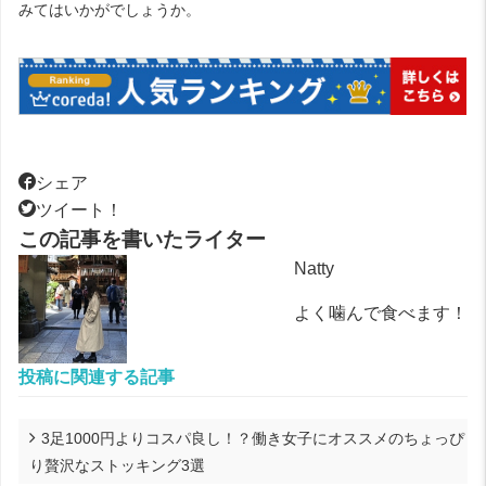
みてはいかがでしょうか。
シェア
ツイート！
この記事を書いたライター
Natty
よく噛んで食べます！
投稿に関連する記事
3足1000円よりコスパ良し！？働き女子にオススメのちょっぴ
り贅沢なストッキング3選