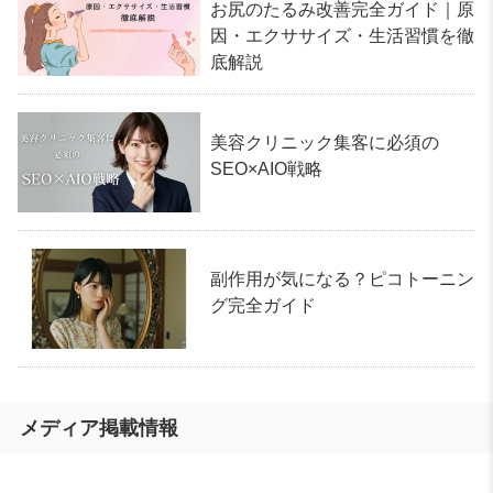
お尻のたるみ改善完全ガイド｜原
因・エクササイズ・生活習慣を徹
底解説
美容クリニック集客に必須の
SEO×AIO戦略
副作用が気になる？ピコトーニン
グ完全ガイド
メディア掲載情報