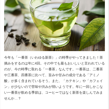
今年も「一番茶（いわゆる新茶）」の時季がやってきました！茶
摘みをするのは年に4回。その中でも最もおいしいと言われている
のが、今の時季に取れる「一番茶」なんです。一番茶は、二番茶
や三番茶、四番茶に比べて、旨みや甘みの成分である「アミノ
酸」が多く含まれているそう。また、「カテキン」や「カフェイ
ン」が少ないので苦味や渋みが弱いようです。年に一回しかこな
い一番茶が飲める季節は、コーヒーではなく新茶を楽しんでみま
せんか…？