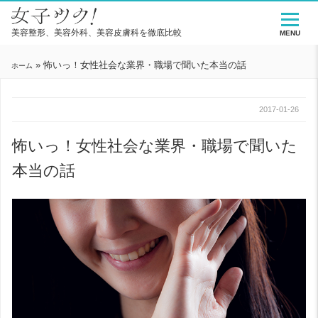
美容整形、美容外科、美容皮膚科を徹底比較
MENU
»
怖いっ！女性社会な業界・職場で聞いた本当の話
ホーム
2017-01-26
怖いっ！女性社会な業界・職場で聞いた
本当の話