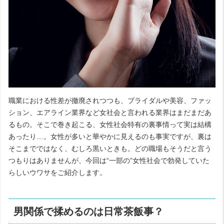
職業における性差が撤廃されつつも、ブライダルや美容、ファッ
ション、エアライン業界など女社会と言われる業界はまだまだあ
るもの。そこで巻き起こる、女性社会特有の裏事情って実は結構
あったり…。女性が多いと華やかに見えるのも事実ですが、裏は
そこまでではなく、むしろ黒いときも。どの職場もそうだと言う
つもりはありませんが、今回は“一部の”女性社会で勃発していた
らしいウワサをご紹介します。
男関係で揉めるのは日常茶飯事？