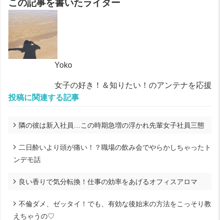
この記事を書いたライター
Yoko
女子の好き！＆知りたい！のアンテナを応援
投稿に関連する記事
隣の彼は新入社員…この時期急増の浮かれ先輩女子社員三態
二日酔いより頭が痛い！？職場の飲み会でやらかしちゃったト
ンデモ話
良い香りで気分転換！仕事の効率をあげるオフィスアロマ
不倫ダメ、ゼッタイ！でも、有効な後始末の方法をこっそり教
えちゃうの♡