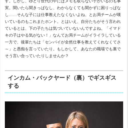
す。しかし、ゆとり世代の中にはメモも取らない子がいるのも事
実。聞いたら聞きっぱなし、わからなくても聞かずに困りっぱな
し……そんな子には仕事教えたなくないよね、とお局チームが嘆
いているのもこれまたホント。とはいえ、自分たちがそう言われ
ているとは、下の子たちは気づいていないんですよね。「イマド
キの子はやる気がない！」なんてお局チームがイライラしている
一方で、後輩たちは「センパイが全然仕事を教えてくれなくてさ
～」と愚痴を言っていたり。もしかして、あなたの職場でも裏で
そう言い合っていたりしませんか？
インカム・バックヤード（裏）でギスギス
する