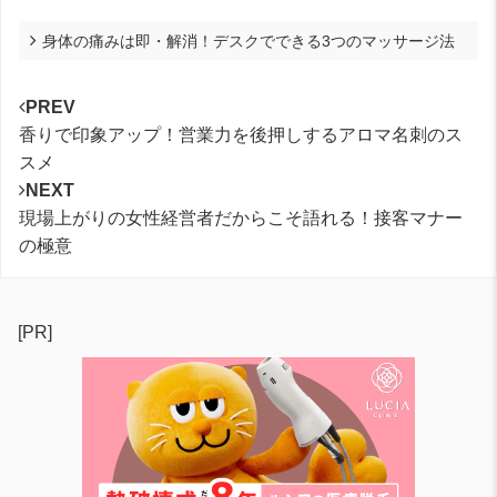
身体の痛みは即・解消！デスクでできる3つのマッサージ法
PREV
香りで印象アップ！営業力を後押しするアロマ名刺のス
スメ
NEXT
現場上がりの女性経営者だからこそ語れる！接客マナー
の極意
[PR]