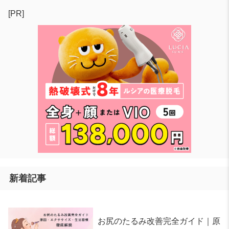
[PR]
新着記事
お尻のたるみ改善完全ガイド｜原