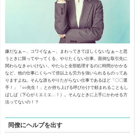
嫌だなぁ～、コワイなぁ～、まわってきてほしくないなぁ～と思
うときに限ってやってくる、やりたくない仕事。面倒な取引先に
関わらなきゃいけない、やたらと全部処理するのに時間がかかる
など、他の仕事にくらべて倍以上も労力を強いられるものってあ
りますよね。そんな誰もやりたがらない仕事であるほど「〇〇選
手！」「○○先生！」とか持ち上げる呼びかけで頼まれることもし
ばしば（下心がミエミエ…！）。そんなときに上手にかわせる方
法ってないの！？
同僚にヘルプを出す