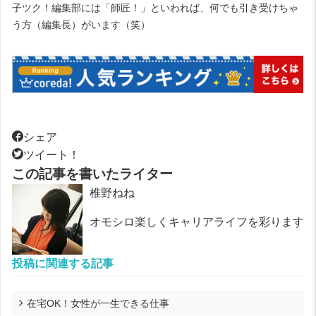
子ツク！編集部には「師匠！」といわれば、何でも引き受けちゃ
う方（編集長）がいます（笑）
シェア
ツイート！
この記事を書いたライター
椎野ねね
オモシロ楽しくキャリアライフを彩ります
投稿に関連する記事
在宅OK！女性が一生できる仕事