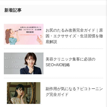
新着記事
お尻のたるみ改善完全ガイド｜原
因・エクササイズ・生活習慣を徹
底解説
美容クリニック集客に必須の
SEO×AIO戦略
副作用が気になる？ピコトーニン
グ完全ガイド