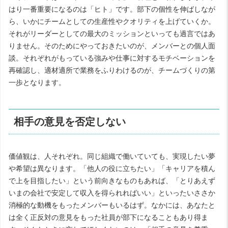
はり一番重要になるのは「ヒト」です。部下の個性を伸ばしなが
ら、いかにチームとしての生産性やクオリティを上げていくか。
それがリーダーとしての最大のミッションといっても過言ではあ
りません。そのためにやっておきたいのが、メンバーとの個人面
談。それぞれがもっている強みや仕事に対するモチベーションを
再確認し、適材適所で業務をふりわけるのが、チームづくりの第
一歩となります。
相手の意見を否定しない
価値観は、人それぞれ。同じ組織で働いていても、実現したい夢
や希望は異なります。「他人の役に立ちたい」「キャリアを積ん
で上を目指したい」という前向きなものもあれば、「とりあえず
いまの会社で安定して収入を得られればいい」といったいささか
消極的な動機をもったメンバーもいるはず。なかには、あなたと
は全く正反対の意見をもった社員が部下になることもあり得ま