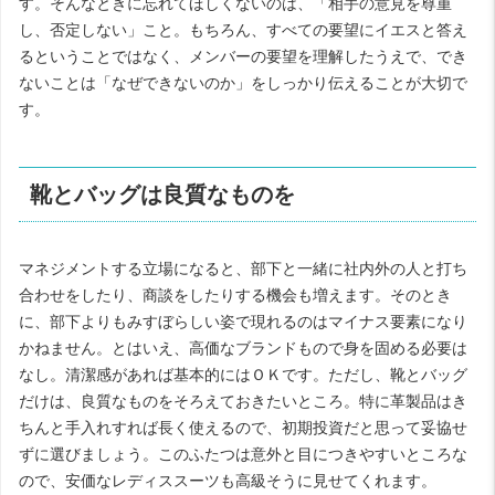
す。そんなときに忘れてほしくないのは、「相手の意見を尊重
し、否定しない」こと。もちろん、すべての要望にイエスと答え
るということではなく、メンバーの要望を理解したうえで、でき
ないことは「なぜできないのか」をしっかり伝えることが大切で
す。
靴とバッグは良質なものを
マネジメントする立場になると、部下と一緒に社内外の人と打ち
合わせをしたり、商談をしたりする機会も増えます。そのとき
に、部下よりもみすぼらしい姿で現れるのはマイナス要素になり
かねません。とはいえ、高価なブランドもので身を固める必要は
なし。清潔感があれば基本的にはＯＫです。ただし、靴とバッグ
だけは、良質なものをそろえておきたいところ。特に革製品はき
ちんと手入れすれば長く使えるので、初期投資だと思って妥協せ
ずに選びましょう。このふたつは意外と目につきやすいところな
ので、安価なレディススーツも高級そうに見せてくれます。