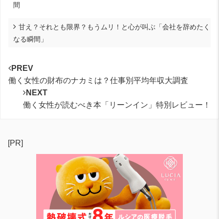
間
甘え？それとも限界？もうムリ！と心が叫ぶ「会社を辞めたく
なる瞬間」
PREV
働く女性の財布のナカミは？仕事別平均年収大調査
NEXT
働く女性が読むべき本「リーンイン」特別レビュー！
[PR]