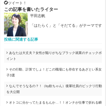
ツイート！
この記事を書いたライター
平田志帆
「はたらく」と「そだてる」がテーマです
投稿に関連する記事
あなたは大丈夫？女性が陥りがちなブラック就業のチェックポ
イント
その行動、計算でしょ！どこの職場にも存在するあざとい系女
子3選
なんでそうなるの？！（by欽ちゃん）後輩社員のビックリ行動
を大公開
オトコに分かってたまるもんか…！！オンナが仕事で折れる瞬