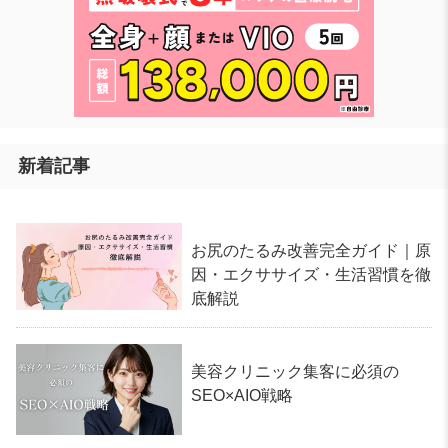
新着記事
お尻のたるみ改善完全ガイド｜原
因・エクササイズ・生活習慣を徹
底解説
美容クリニック集客に必須の
SEO×AIO戦略